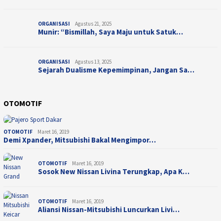
ORGANISASI
Agustus 21, 2025
Munir: “Bismillah, Saya Maju untuk Satuk…
ORGANISASI
Agustus 13, 2025
Sejarah Dualisme Kepemimpinan, Jangan Sa…
OTOMOTIF
OTOMOTIF
Maret 16, 2019
Demi Xpander, Mitsubishi Bakal Mengimpor…
OTOMOTIF
Maret 16, 2019
Sosok New Nissan Livina Terungkap, Apa K…
OTOMOTIF
Maret 16, 2019
Aliansi Nissan-Mitsubishi Luncurkan Livi…