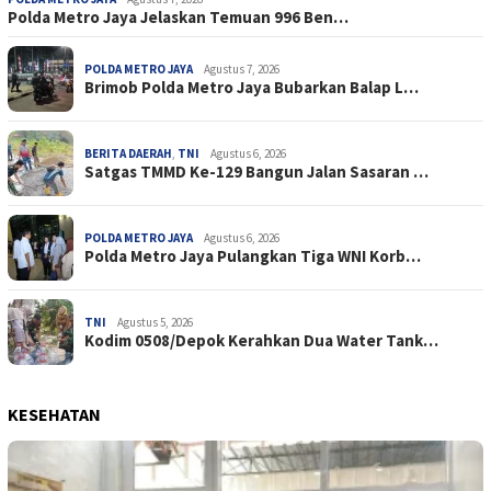
Polda Metro Jaya Jelaskan Temuan 996 Ben…
POLDA METRO JAYA
Agustus 7, 2026
Brimob Polda Metro Jaya Bubarkan Balap L…
BERITA DAERAH
,
TNI
Agustus 6, 2026
Satgas TMMD Ke-129 Bangun Jalan Sasaran …
POLDA METRO JAYA
Agustus 6, 2026
Polda Metro Jaya Pulangkan Tiga WNI Korb…
TNI
Agustus 5, 2026
Kodim 0508/Depok Kerahkan Dua Water Tank…
KESEHATAN