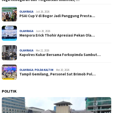
OLAHRAGA
Juli 26, 2026
PSAI Cup V di Bogor Jadi Panggung Presta…
OLAHRAGA
Juni 28, 2026
Menpora Erick Thohir Apresiasi Pekan Ola…
OLAHRAGA
Mei 22, 2026
Kapolres Kukar Bersama Forkopimda Sambut…
OLAHRAGA
,
POLDA KALTIM
Mei 20, 2026
Tampil Gemilang, Personel Sat Brimob Pol…
POLITIK