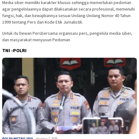
Media siber memiliki karakter khusus sehingga memerlukan pedoman
agar pengelolaannya dapat dilaksanakan secara profesional, memenuhi
fungsi, hak, dan kewajibannya sesuai Undang-Undang Nomor 40 Tahun
1999 tentang Pers dan Kode Etik Jurnalistik.
Untuk itu Dewan Persbersama organisasi pers, pengelola media siber,
dan masyarakat menyusun Pedoman
TNI -POLRI
POLDA METRO JAYA
Agustus 7, 2026