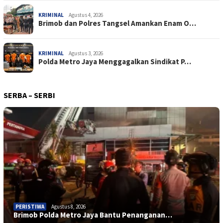
KRIMINAL
Agustus 4, 2026
Brimob dan Polres Tangsel Amankan Enam O…
KRIMINAL
Agustus 3, 2026
Polda Metro Jaya Menggagalkan Sindikat P…
SERBA – SERBI
PERISTIWA
Agustus 8, 2026
Brimob Polda Metro Jaya Bantu Penanganan…