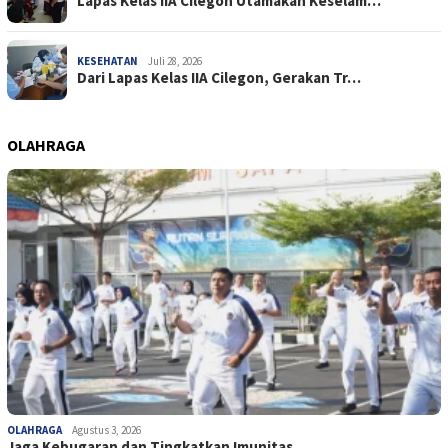
Lapas Kelas IIA Cilegon Utamakan Keselam…
KESEHATAN
Juli 28, 2026
Dari Lapas Kelas IIA Cilegon, Gerakan Tr…
OLAHRAGA
OLAHRAGA
Agustus 3, 2026
Jaga Kebugaran dan Tingkatkan Imunitas, …