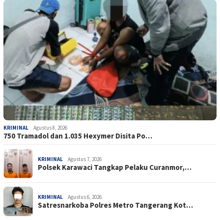
KRIMINAL
Agustus 8, 2026
750 Tramadol dan 1.035 Hexymer Disita Po…
KRIMINAL
Agustus 7, 2026
Polsek Karawaci Tangkap Pelaku Curanmor,…
KRIMINAL
Agustus 6, 2026
Satresnarkoba Polres Metro Tangerang Kot…