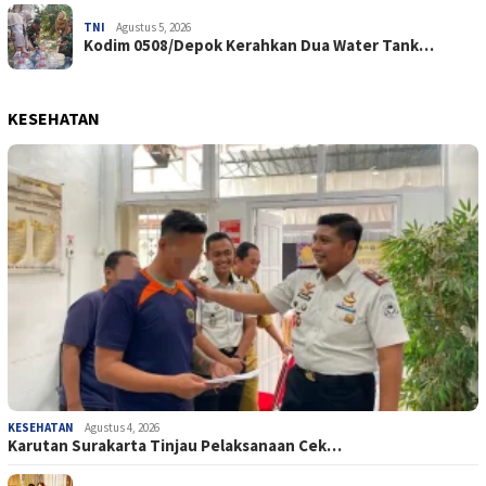
TNI
Agustus 5, 2026
Kodim 0508/Depok Kerahkan Dua Water Tank…
KESEHATAN
KESEHATAN
Agustus 4, 2026
Karutan Surakarta Tinjau Pelaksanaan Cek…