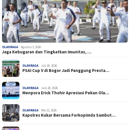
OLAHRAGA
Agustus 3, 2026
Jaga Kebugaran dan Tingkatkan Imunitas, …
OLAHRAGA
Juli 26, 2026
PSAI Cup V di Bogor Jadi Panggung Presta…
OLAHRAGA
Juni 28, 2026
Menpora Erick Thohir Apresiasi Pekan Ola…
OLAHRAGA
Mei 22, 2026
Kapolres Kukar Bersama Forkopimda Sambut…