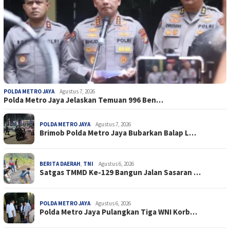
POLDA METRO JAYA
Agustus 7, 2026
Polda Metro Jaya Jelaskan Temuan 996 Ben…
POLDA METRO JAYA
Agustus 7, 2026
Brimob Polda Metro Jaya Bubarkan Balap L…
BERITA DAERAH
,
TNI
Agustus 6, 2026
Satgas TMMD Ke-129 Bangun Jalan Sasaran …
POLDA METRO JAYA
Agustus 6, 2026
Polda Metro Jaya Pulangkan Tiga WNI Korb…