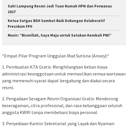
Sah! Lampung Resmi Jadi Tuan Rumah HPN dan Porwanas
2027
Ketua Satgas BSH Sambut Baik Dukungan Kolaboratif
Presidum FPII
Munir: “Bismillah, Saya Maju untuk Satukan Kembali PWI”
*Empat Pilar Program Unggulan Mad Sutisna (Anoey):*
1. ​Pembuatan KTA Gratis: Menghilangkan beban biaya
administrasi keanggotaan untuk memastikan semua wartawan
yang memenuhi syarat dapat bergabung dan diakui secara
resmi.
2. ​Pengadaan Seragam Resmi Organisasi Gratis: Mendorong
keseragaman, citra profesional, dan rasa kebanggaan seluruh
anggota KWRI tanpa membebani biaya personal.
3. ​Penyediaan Kantor Sekretariat yang Layak dan Nyaman: