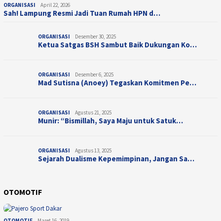
ORGANISASI
April 22, 2026
Sah! Lampung Resmi Jadi Tuan Rumah HPN d…
ORGANISASI
Desember 30, 2025
Ketua Satgas BSH Sambut Baik Dukungan Ko…
ORGANISASI
Desember 6, 2025
Mad Sutisna (Anoey) Tegaskan Komitmen Pe…
ORGANISASI
Agustus 21, 2025
Munir: “Bismillah, Saya Maju untuk Satuk…
ORGANISASI
Agustus 13, 2025
Sejarah Dualisme Kepemimpinan, Jangan Sa…
OTOMOTIF
OTOMOTIF
Maret 16, 2019