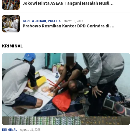
Jokowi Minta ASEAN Tangani Masalah Musli…
BERITA DAERAH
,
POLITIK
Maret 16, 2019
Prabowo Resmikan Kantor DPD Gerindra di …
KRIMINAL
KRIMINAL
Agustus 8, 2026