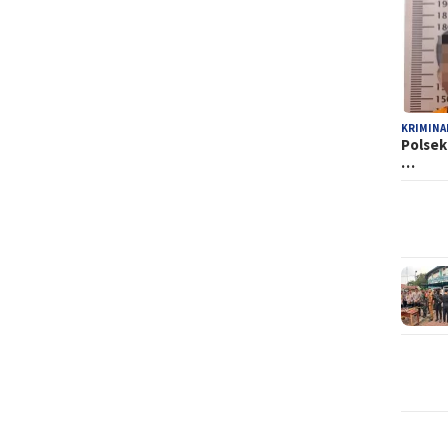
KRIMINA
Polsek
…