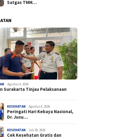
Satgas TMM…
HATAN
TAN
Agustus 4, 2026
n Surakarta Tinjau Pelaksanaan
KESEHATAN
Agustus 4, 2026
Peringati Hari Kebaya Nasional,
Dr. Jusu…
KESEHATAN
Juli 29, 2026
Cek Kesehatan Gratis dan