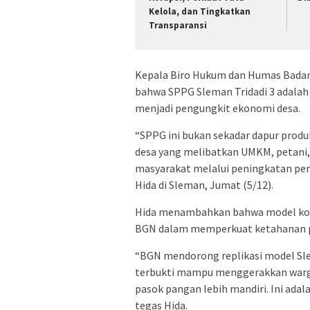
Kelola, dan Tingkatkan
Transparansi
Kepala Biro Hukum dan Humas Badan 
bahwa SPPG Sleman Tridadi 3 adala
menjadi pengungkit ekonomi desa.
“SPPG ini bukan sekadar dapur produk
desa yang melibatkan UMKM, petani
masyarakat melalui peningkatan pend
Hida di Sleman, Jumat (5/12).
Hida menambahkan bahwa model kolab
BGN dalam memperkuat ketahanan p
“BGN mendorong replikasi model Sle
terbukti mampu menggerakkan warga
pasok pangan lebih mandiri. Ini adal
tegas Hida.