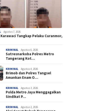
L
Agustus 7, 2026
 Karawaci Tangkap Pelaku Curanmor,
KRIMINAL
Agustus 6, 2026
Satresnarkoba Polres Metro
Tangerang Kot…
KRIMINAL
Agustus 4, 2026
Brimob dan Polres Tangsel
Amankan Enam O…
KRIMINAL
Agustus 3, 2026
Polda Metro Jaya Menggagalkan
Sindikat P…
KRIMINAL
Agustus 2, 2026