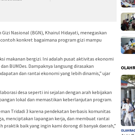
Gizi Nasional (BGN), Khairul Hidayati, menegaskan
h contoh konkret bagaimana program gizi mampu
si makanan bergizi. Ini adalah pusat aktivitas ekonomi
, dan BUMDes. Dampaknya langsung dirasakan
OLAH
apatan dan rantai ekonomi yang lebih dinamis,” ujar
orasi desa seperti ini sejalan dengan arah kebijakan
angan lokal dan memastikan keberlanjutan program.
man Tridadi 3 karena pendekatan berbasis komunitas
, menciptakan lapangan kerja, dan membuat rantai
ah praktik baik yang ingin kami dorong di banyak daerah,”
OLAHRA