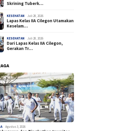
Skrining Tuberk…
KESEHATAN
Juli 28, 2026
Lapas Kelas IIA Cilegon Utamakan
Keselam…
KESEHATAN
Juli 28, 2026
Dari Lapas Kelas IIA Cilegon,
Gerakan Tr…
RAGA
GA
Agustus 3, 2026