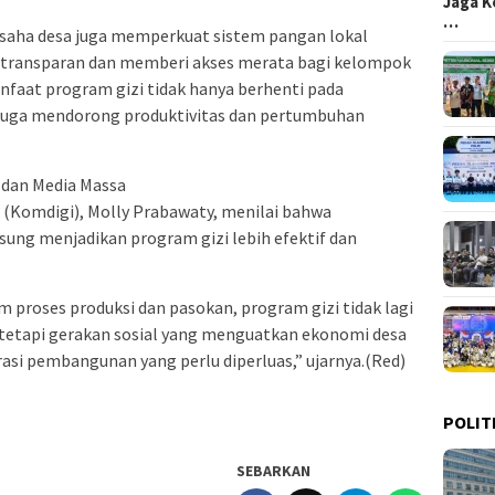
Jaga K
…
saha desa juga memperkuat sistem pangan lokal
transparan dan memberi akses merata bagi kelompok
nfaat program gizi tidak hanya berhenti pada
 juga mendorong produktivitas dan pertumbuhan
 dan Media Massa
 (Komdigi), Molly Prabawaty, menilai bahwa
sung menjadikan program gizi lebih efektif dan
m proses produksi dan pasokan, program gizi tidak lagi
tetapi gerakan sosial yang menguatkan ekonomi desa
asi pembangunan yang perlu diperluas,” ujarnya.(Red)
POLIT
SEBARKAN