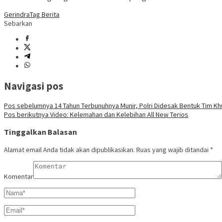
Gerindra
Tag Berita
Sebarkan
Navigasi pos
Pos sebelumnya
14 Tahun Terbunuhnya Munir, Polri Didesak Bentuk Tim K
Pos berikutnya
Video: Kelemahan dan Kelebihan All New Terios
Tinggalkan Balasan
Alamat email Anda tidak akan dipublikasikan.
Ruas yang wajib ditandai
*
Komentar