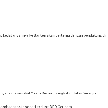
an, kedatangannya ke Banten akan bertemu dengan pendukung di
enyapa masyarakat,” kata Desmon singkat di Jalan Serang-
andatangani prasasti gedung DPD Gerindra.