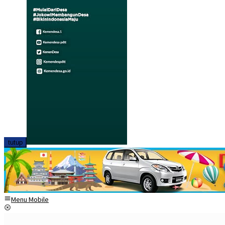
tutup
Menu Mobile