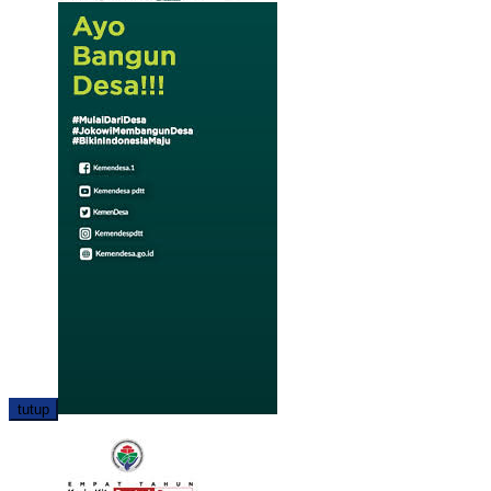
tutup