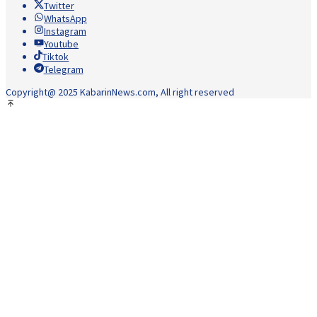
Twitter
WhatsApp
Instagram
Youtube
Tiktok
Telegram
Copyright@ 2025 KabarinNews.com, All right reserved