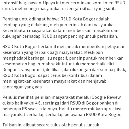
intensif bagi pasien. Upaya ini mencerminkan komitmen RSUD
untuk melindungi masyarakat di tengah situasi yang sulit.
Penting untuk diingat bahwa RSUD Kota Bogor adalah
lembaga yang didukung oleh pemerintah dan masyarakat.
Keterlibatan masyarakat dalam memberikan masukan dan
dukungan terhadap RSUD sangat penting untuk perbaikan.
RSUD Kota Bogor berkomitmen untuk memberikan pelayanan
kesehatan yang terbaik bagi masyarakat. Meskipun
menghadapi berbagai isu negatif, penting untuk memberikan
kesempatan bagi rumah sakit ini untuk memperbaiki diri.
Dengan transparansi, dedikasi, dan dukungan dari semua pihak,
RSUD Kota Bogor dapat terus berkontribusi dalam
meningkatkan kesehatan masyarakat dan menjawab
tantangan yang ada.
Penulis melihat penilian masyarakat melalui Google Review
cukup baik yakni 4.6, tertinggi dari RSUD di Bogor bahkan di
beberapa RS swasta lainnya. Hal itu mencerminkan apresiasi
masyarakat terhadap terhadap pelayanan RSUD Kota Bogor.
Tulisan ini dibuat secara tulus oleh penulis, untuk