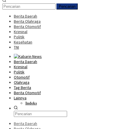
Pencarian
Berita Daerah
Berita Olahraga
Berita Otomotif
Kriminal
Politik
Kesehatan
TNI
Berita Daerah
Kriminal
Politik
Otomotif
Olahraga
Tag Berita
Berita Otomotif
Lainnya
𝐈𝐧𝐝𝐞𝐤𝐬
Berita Daerah
Berita Olahraga