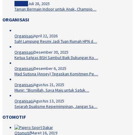
Hiburan
Juli 28, 2025
Taman Bermain Indoor untuk Anak, Champio…
ORGANISASI
Organisasi
April 22, 2026
Sah! Lampung Resmi Jadi Tuan Rumah HPN d…
Organisasi
Desember 30, 2025
Ketua Satgas BSH Sambut Baik Dukungan Ko…
Organisasi
Desember 6, 2025
Mad Sutisna (Anoey) Tegaskan Komitmen Pe…
Organisasi
Agustus 21, 2025
Munir: “Bismillah, Saya Maju untuk Satuk…
Organisasi
Agustus 13, 2025
Sejarah Dualisme Kepemimpinan, Jangan Sa…
OTOMOTIF
Otomotif
Maret 16, 2019