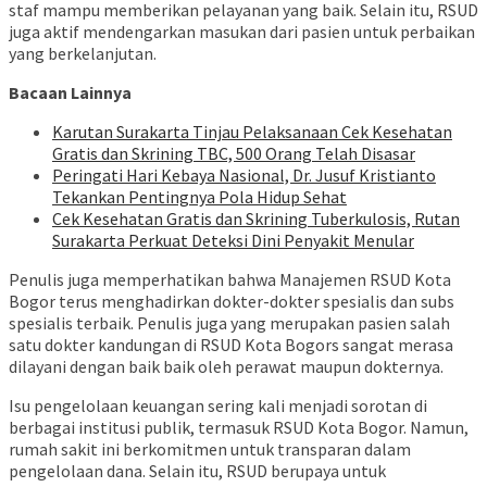
staf mampu memberikan pelayanan yang baik. Selain itu, RSUD
juga aktif mendengarkan masukan dari pasien untuk perbaikan
yang berkelanjutan.
Bacaan Lainnya
Karutan Surakarta Tinjau Pelaksanaan Cek Kesehatan
Gratis dan Skrining TBC, 500 Orang Telah Disasar
Peringati Hari Kebaya Nasional, Dr. Jusuf Kristianto
Tekankan Pentingnya Pola Hidup Sehat
Cek Kesehatan Gratis dan Skrining Tuberkulosis, Rutan
Surakarta Perkuat Deteksi Dini Penyakit Menular
Penulis juga memperhatikan bahwa Manajemen RSUD Kota
Bogor terus menghadirkan dokter-dokter spesialis dan subs
spesialis terbaik. Penulis juga yang merupakan pasien salah
satu dokter kandungan di RSUD Kota Bogors sangat merasa
dilayani dengan baik baik oleh perawat maupun dokternya.
Isu pengelolaan keuangan sering kali menjadi sorotan di
berbagai institusi publik, termasuk RSUD Kota Bogor. Namun,
rumah sakit ini berkomitmen untuk transparan dalam
pengelolaan dana. Selain itu, RSUD berupaya untuk