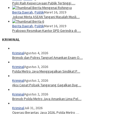
Polri Raih Kepercayaan Publik Tertinggi …
Berita Daerah
,
Politik
Maret 16, 2019
Jokowi Minta ASEAN Tangani Masalah Musli…
Berita Daerah
,
Politik
Maret 16, 2019
Prabowo Resmikan Kantor DPD Gerindra di …
KRIMINAL
Kriminal
Agustus 4, 2026
Brimob dan Polres Tangsel Amankan Enam O…
Kriminal
Agustus 3, 2026
Polda Metro Jaya Menggagalkan Sindikat P…
Kriminal
Agustus 2, 2026
Aksi Cepat Polsek Tangerang Gagalkan Dug…
Kriminal
Agustus 2, 2026
Brimob Polda Metro Jaya Amankan Lima Pel…
Kriminal
Juli 31, 2026
Operasi Berantas Jaya 2026, Polda Metro …