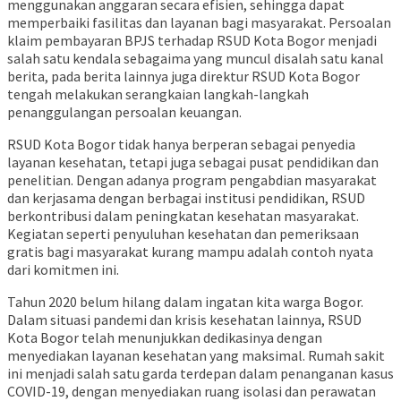
menggunakan anggaran secara efisien, sehingga dapat
memperbaiki fasilitas dan layanan bagi masyarakat. Persoalan
klaim pembayaran BPJS terhadap RSUD Kota Bogor menjadi
salah satu kendala sebagaima yang muncul disalah satu kanal
berita, pada berita lainnya juga direktur RSUD Kota Bogor
tengah melakukan serangkaian langkah-langkah
penanggulangan persoalan keuangan.
RSUD Kota Bogor tidak hanya berperan sebagai penyedia
layanan kesehatan, tetapi juga sebagai pusat pendidikan dan
penelitian. Dengan adanya program pengabdian masyarakat
dan kerjasama dengan berbagai institusi pendidikan, RSUD
berkontribusi dalam peningkatan kesehatan masyarakat.
Kegiatan seperti penyuluhan kesehatan dan pemeriksaan
gratis bagi masyarakat kurang mampu adalah contoh nyata
dari komitmen ini.
Tahun 2020 belum hilang dalam ingatan kita warga Bogor.
Dalam situasi pandemi dan krisis kesehatan lainnya, RSUD
Kota Bogor telah menunjukkan dedikasinya dengan
menyediakan layanan kesehatan yang maksimal. Rumah sakit
ini menjadi salah satu garda terdepan dalam penanganan kasus
COVID-19, dengan menyediakan ruang isolasi dan perawatan