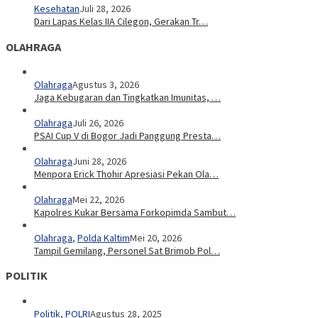
Kesehatan
Juli 28, 2026
Dari Lapas Kelas IIA Cilegon, Gerakan Tr…
OLAHRAGA
Olahraga
Agustus 3, 2026
Jaga Kebugaran dan Tingkatkan Imunitas, …
Olahraga
Juli 26, 2026
PSAI Cup V di Bogor Jadi Panggung Presta…
Olahraga
Juni 28, 2026
Menpora Erick Thohir Apresiasi Pekan Ola…
Olahraga
Mei 22, 2026
Kapolres Kukar Bersama Forkopimda Sambut…
Olahraga
,
Polda Kaltim
Mei 20, 2026
Tampil Gemilang, Personel Sat Brimob Pol…
POLITIK
Politik
,
POLRI
Agustus 28, 2025