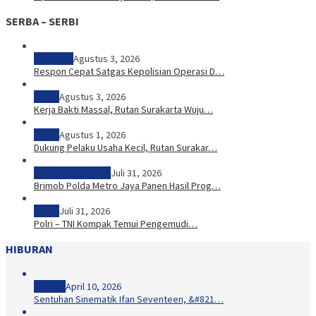
SERBA – SERBI
Peristiwa
Agustus 3, 2026
Respon Cepat Satgas Kepolisian Operasi D…
Sosial
Agustus 3, 2026
Kerja Bakti Massal, Rutan Surakarta Wuju…
Sosial
Agustus 1, 2026
Dukung Pelaku Usaha Kecil, Rutan Surakar…
Ketahanan Pangan
Juli 31, 2026
Brimob Polda Metro Jaya Panen Hasil Prog…
Sosial
Juli 31, 2026
Polri – TNI Kompak Temui Pengemudi…
HIBURAN
Hiburan
April 10, 2026
Sentuhan Sinematik Ifan Seventeen, &#821…