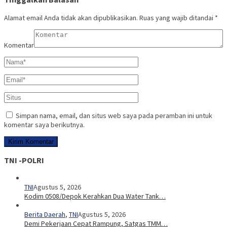
Alamat email Anda tidak akan dipublikasikan.
Ruas yang wajib ditandai
*
Komentar
Simpan nama, email, dan situs web saya pada peramban ini untuk
komentar saya berikutnya.
TNI -POLRI
TNI
Agustus 5, 2026
Kodim 0508/Depok Kerahkan Dua Water Tank…
Berita Daerah
,
TNI
Agustus 5, 2026
Demi Pekerjaan Cepat Rampung, Satgas TMM…