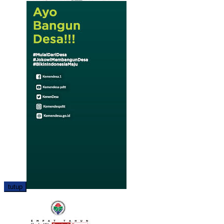
tutup