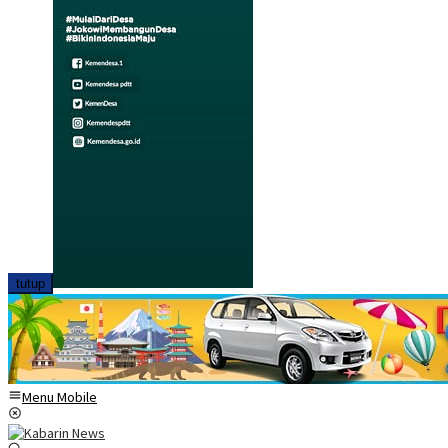
tutup
Menu Mobile