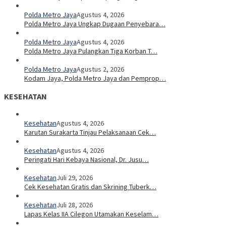
Polda Metro Jaya
Agustus 4, 2026
Polda Metro Jaya Ungkap Dugaan Penyebara…
Polda Metro Jaya
Agustus 4, 2026
Polda Metro Jaya Pulangkan Tiga Korban T…
Polda Metro Jaya
Agustus 2, 2026
Kodam Jaya, Polda Metro Jaya dan Pemprop…
KESEHATAN
Kesehatan
Agustus 4, 2026
Karutan Surakarta Tinjau Pelaksanaan Cek…
Kesehatan
Agustus 4, 2026
Peringati Hari Kebaya Nasional, Dr. Jusu…
Kesehatan
Juli 29, 2026
Cek Kesehatan Gratis dan Skrining Tuberk…
Kesehatan
Juli 28, 2026
Lapas Kelas IIA Cilegon Utamakan Keselam…