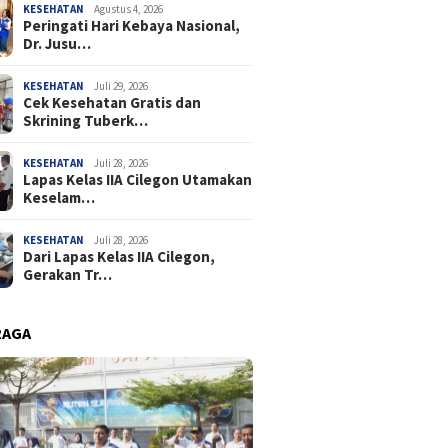
KESEHATAN
Agustus 4, 2026
Peringati Hari Kebaya Nasional,
Dr. Jusu…
KESEHATAN
Juli 29, 2026
Cek Kesehatan Gratis dan
Skrining Tuberk…
KESEHATAN
Juli 28, 2026
Lapas Kelas IIA Cilegon Utamakan
Keselam…
KESEHATAN
Juli 28, 2026
Dari Lapas Kelas IIA Cilegon,
Gerakan Tr…
RAGA