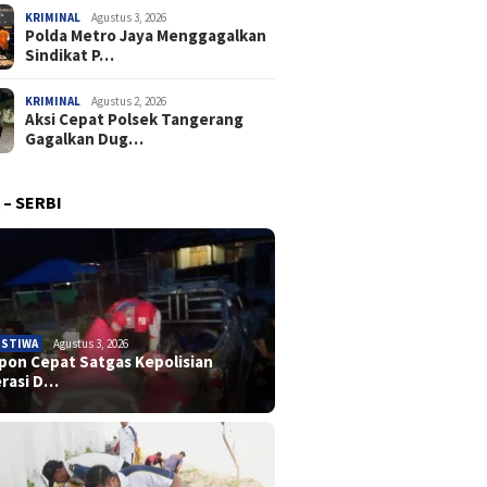
KRIMINAL
Agustus 3, 2026
Polda Metro Jaya Menggagalkan
Sindikat P…
KRIMINAL
Agustus 2, 2026
Aksi Cepat Polsek Tangerang
Gagalkan Dug…
 – SERBI
ISTIWA
Agustus 3, 2026
pon Cepat Satgas Kepolisian
rasi D…