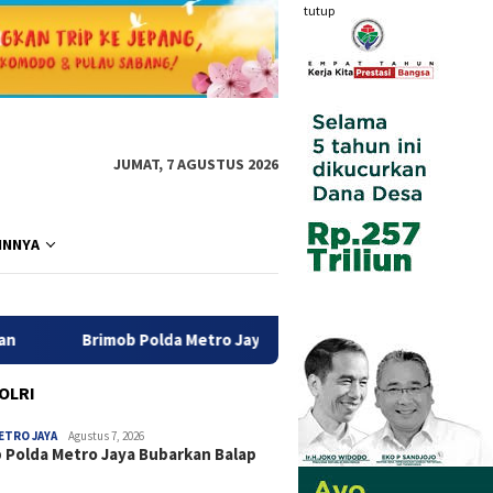
tutup
JUMAT, 7 AGUSTUS 2026
INNYA
Polda Metro Jaya Bubarkan Balap Liar, Sembilan Motor Diamankan
POLRI
ETRO JAYA
Agustus 7, 2026
 Polda Metro Jaya Bubarkan Balap