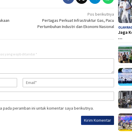
Pos berikutnya
bukaan
Pertagas Perkuat Infrastruktur Gas, Pacu
Pertumbuhan Industri dan Ekonomi Nasional
OLAHRA
Jaga K
…
as yang wajib ditandai
*
a pada peramban ini untuk komentar saya berikutnya.