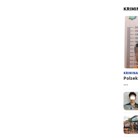
KRIMI
KRIMINA
Polsek
…