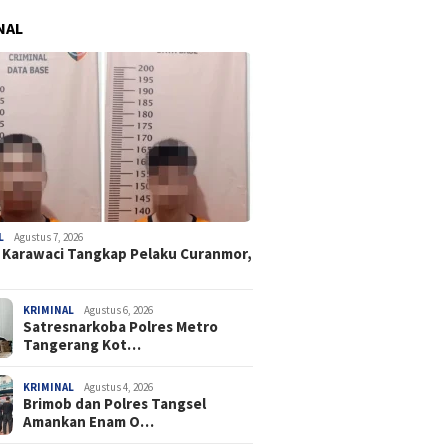
NAL
L
Agustus 7, 2026
 Karawaci Tangkap Pelaku Curanmor,
KRIMINAL
Agustus 6, 2026
Satresnarkoba Polres Metro
Tangerang Kot…
KRIMINAL
Agustus 4, 2026
Brimob dan Polres Tangsel
Amankan Enam O…