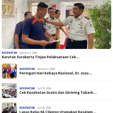
KESEHATAN
Agustus 4, 2026
Karutan Surakarta Tinjau Pelaksanaan Cek…
KESEHATAN
Agustus 4, 2026
Peringati Hari Kebaya Nasional, Dr. Jusu…
KESEHATAN
Juli 29, 2026
Cek Kesehatan Gratis dan Skrining Tuberk…
KESEHATAN
Juli 28, 2026
Lapas Kelas IIA Cilegon Utamakan Keselam…