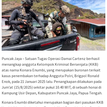
Puncak Jaya – Satuan Tugas Operasi Damai Cartenz berhasil
menangkap anggota Kelompok Kriminal Bersenjata (KKB)
atas nama Konara Enumbi, yang merupakan buronan terkait
kasus penembakan terhadap Anggota Polri, Brigpol Ronald
Enok, pada 21 Januari 2025 lalu. Penangkapan dilakukan pada
Jum’at (15/8/2025) sekitar pukul 10.40 WIT, di sebuah honai di
Kampung Usir Depan, Kabupaten Puncak Jaya, Papua Tengah.
Konara Enumbi diketahui merupakan bagian dari pasukan KKB