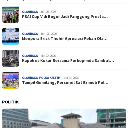
OLAHRAGA
Juli 26, 2026
PSAI Cup V di Bogor Jadi Panggung Presta…
OLAHRAGA
Juni 28, 2026
Menpora Erick Thohir Apresiasi Pekan Ola…
OLAHRAGA
Mei 22, 2026
Kapolres Kukar Bersama Forkopimda Sambut…
OLAHRAGA
,
POLDA KALTIM
Mei 20, 2026
Tampil Gemilang, Personel Sat Brimob Pol…
POLITIK