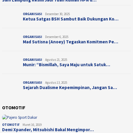
ORGANISASI
Desember 30, 2025
Ketua Satgas BSH Sambut Baik Dukungan Ko…
ORGANISASI
Desember 6, 2025
Mad Sutisna (Anoey) Tegaskan Komitmen Pe…
ORGANISASI
Agustus 21, 2025
Munir: “Bismillah, Saya Maju untuk Satuk…
ORGANISASI
Agustus 13, 2025
Sejarah Dualisme Kepemimpinan, Jangan Sa…
OTOMOTIF
OTOMOTIF
Maret 16, 2019
Demi Xpander, Mitsubishi Bakal Mengimpor…