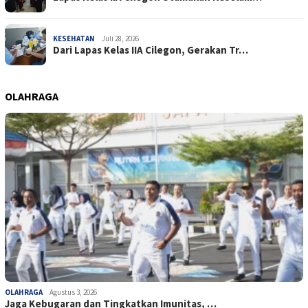
KESEHATAN
Juli 28, 2026
Dari Lapas Kelas IIA Cilegon, Gerakan Tr…
OLAHRAGA
OLAHRAGA
Agustus 3, 2026
Jaga Kebugaran dan Tingkatkan Imunitas, …