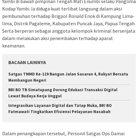
Yambi di bawah pimpinan Tengah Mati Enumbi selaku Panglima
Kodap Yambi. Ia diduga kuat terlibat langsung dalam aksi
pembunuhan terhadap Brigpol Ronald Enok di Kampung Lima-
lima, Distrik Pagaleme, Kabupaten Puncak Jaya, Papua Tengah.
Serta berperan sebagai anggota kelompok kriminal bersenjata
dalam melakukan aksi penembakan terhadap aparat
keamanan.
BACAAN LAINNYA
Satgas TMMD Ke-129 Bangun Jalan Sasaran 4, Rakyat Bersatu
Membangun Negeri
​BRI BO TB Simatupang Dorong Edukasi Transaksi Digital
Lewat Budaya Kerja Unggul
​Integrasikan Layanan Digital dan Tatap Muka, BRI BO
Fatmawati Tingkatkan Efisiensi Pelayanan Nasabah
Dalam penangkapan tersebut, Personil Satgas Ops Damai