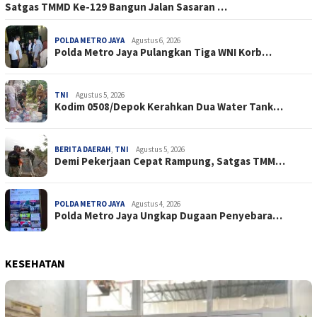
Satgas TMMD Ke-129 Bangun Jalan Sasaran …
POLDA METRO JAYA
Agustus 6, 2026
Polda Metro Jaya Pulangkan Tiga WNI Korb…
TNI
Agustus 5, 2026
Kodim 0508/Depok Kerahkan Dua Water Tank…
BERITA DAERAH
,
TNI
Agustus 5, 2026
Demi Pekerjaan Cepat Rampung, Satgas TMM…
POLDA METRO JAYA
Agustus 4, 2026
Polda Metro Jaya Ungkap Dugaan Penyebara…
KESEHATAN