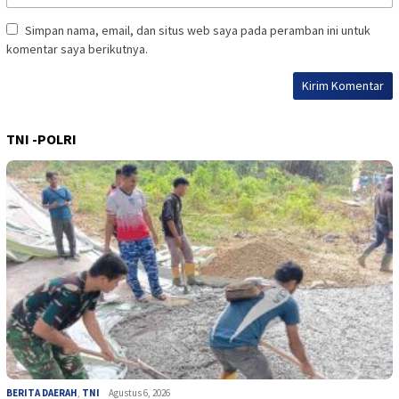
Simpan nama, email, dan situs web saya pada peramban ini untuk
komentar saya berikutnya.
TNI -POLRI
BERITA DAERAH
,
TNI
Agustus 6, 2026