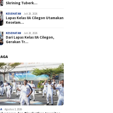
Skrining Tuberk…
KESEHATAN
Juli 28, 2026
Lapas Kelas IIA Cilegon Utamakan
Keselam…
KESEHATAN
Juli 28, 2026
Dari Lapas Kelas IIA Cilegon,
Gerakan Tr…
RAGA
GA
Agustus 3, 2026