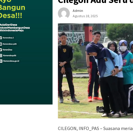
Admin
Agustus 18, 2025
CILEGON, INFO_PAS – Suasana meria