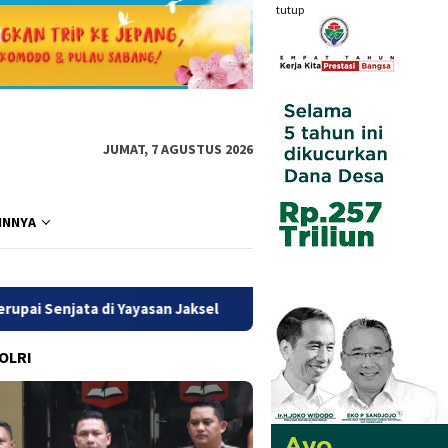
tutup
JUMAT, 7 AGUSTUS 2026
INNYA
an Jaksel
Polri Pastikan Proses Pemeriksaan Personel di
POLRI