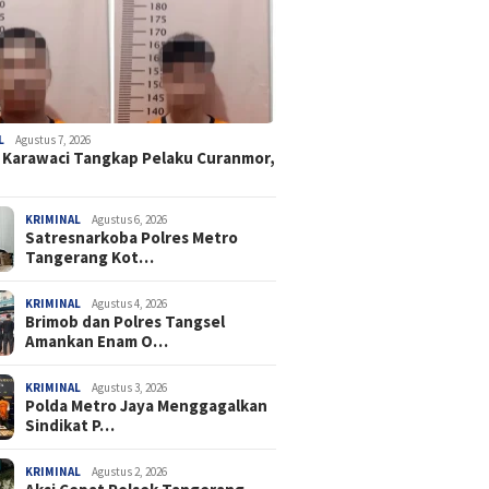
L
Agustus 7, 2026
 Karawaci Tangkap Pelaku Curanmor,
KRIMINAL
Agustus 6, 2026
Satresnarkoba Polres Metro
Tangerang Kot…
KRIMINAL
Agustus 4, 2026
Brimob dan Polres Tangsel
Amankan Enam O…
KRIMINAL
Agustus 3, 2026
Polda Metro Jaya Menggagalkan
Sindikat P…
KRIMINAL
Agustus 2, 2026