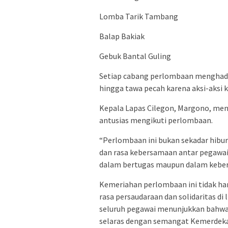
Lomba Tarik Tambang
Balap Bakiak
Gebuk Bantal Guling
Setiap cabang perlombaan menghadi
hingga tawa pecah karena aksi-aksi k
Kepala Lapas Cilegon, Margono, me
antusias mengikuti perlombaan.
“Perlombaan ini bukan sekadar hib
dan rasa kebersamaan antar pegawai
dalam bertugas maupun dalam kebersa
Kemeriahan perlombaan ini tidak ha
rasa persaudaraan dan solidaritas d
seluruh pegawai menunjukkan bahwa n
selaras dengan semangat Kemerdekaa