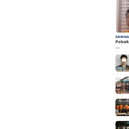
KRIMINA
Polsek
…