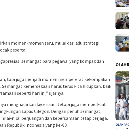
rkan momen-momen seru, mulai dari adu strategi
ocak peserta.
ngapresiasi semangat para pegawai yang kompak dan
OLAH
uran, tapi juga menjadi momen mempererat kekompakan
. Semangat kemerdekaan harus terus kita hidupkan, baik
maan seperti hari ini,” ujarnya.
nya menghadirkan keceriaan, tetapi juga memperkuat
i lingkungan Lapas Cilegon. Dengan penuh semangat,
ilai-nilai perjuangan dan kebersamaan tetap terjaga,
n Republik Indonesia yang ke-80.
OLAHRA