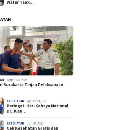
Water Tank…
HATAN
TAN
Agustus 4, 2026
n Surakarta Tinjau Pelaksanaan
KESEHATAN
Agustus 4, 2026
Peringati Hari Kebaya Nasional,
Dr. Jusu…
KESEHATAN
Juli 29, 2026
Cek Kesehatan Gratis dan