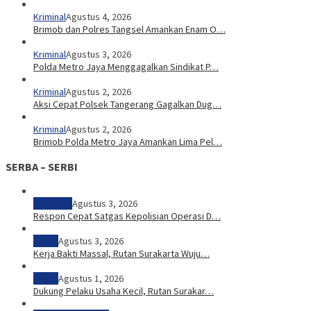
Kriminal
Agustus 4, 2026
Brimob dan Polres Tangsel Amankan Enam O…
Kriminal
Agustus 3, 2026
Polda Metro Jaya Menggagalkan Sindikat P…
Kriminal
Agustus 2, 2026
Aksi Cepat Polsek Tangerang Gagalkan Dug…
Kriminal
Agustus 2, 2026
Brimob Polda Metro Jaya Amankan Lima Pel…
SERBA – SERBI
Peristiwa
Agustus 3, 2026
Respon Cepat Satgas Kepolisian Operasi D…
Sosial
Agustus 3, 2026
Kerja Bakti Massal, Rutan Surakarta Wuju…
Sosial
Agustus 1, 2026
Dukung Pelaku Usaha Kecil, Rutan Surakar…