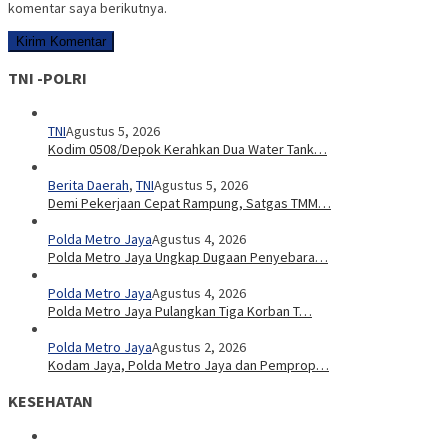
komentar saya berikutnya.
TNI -POLRI
TNI
Agustus 5, 2026
Kodim 0508/Depok Kerahkan Dua Water Tank…
Berita Daerah
,
TNI
Agustus 5, 2026
Demi Pekerjaan Cepat Rampung, Satgas TMM…
Polda Metro Jaya
Agustus 4, 2026
Polda Metro Jaya Ungkap Dugaan Penyebara…
Polda Metro Jaya
Agustus 4, 2026
Polda Metro Jaya Pulangkan Tiga Korban T…
Polda Metro Jaya
Agustus 2, 2026
Kodam Jaya, Polda Metro Jaya dan Pemprop…
KESEHATAN