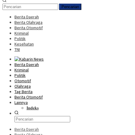
Pencarian
Berita Daerah
Berita Olahraga
Berita Otomotif
Kriminal
Politik
Kesehatan
TNI
Berita Daerah
Kriminal
Politik
Otomotif
Olahraga
Tag Berita
Berita Otomotif
Lainnya
𝐈𝐧𝐝𝐞𝐤𝐬
Berita Daerah
Berita Olahraga