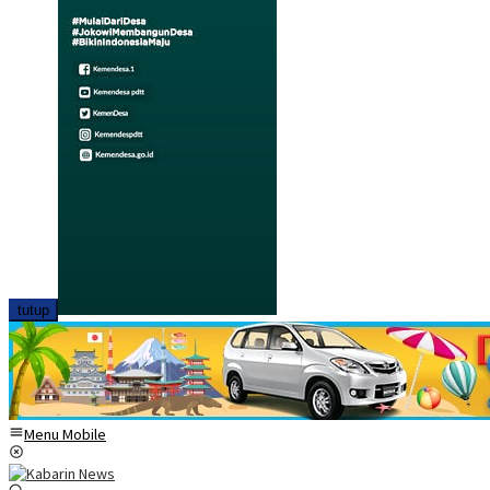
tutup
Menu Mobile