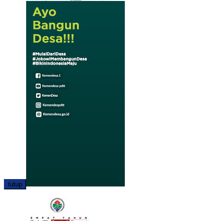
tutup