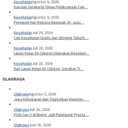
Kesehatan
Agustus 4, 2026
Karutan Surakarta Tinjau Pelaksanaan Cek…
Kesehatan
Agustus 4, 2026
Peringati Hari Kebaya Nasional, Dr. Jusu…
Kesehatan
Juli 29, 2026
Cek Kesehatan Gratis dan Skrining Tuberk…
Kesehatan
Juli 28, 2026
Lapas Kelas IIA Cilegon Utamakan Keselam…
Kesehatan
Juli 28, 2026
Dari Lapas Kelas IIA Cilegon, Gerakan Tr…
OLAHRAGA
Olahraga
Agustus 3, 2026
Jaga Kebugaran dan Tingkatkan Imunitas, …
Olahraga
Juli 26, 2026
PSAI Cup V di Bogor Jadi Panggung Presta…
Olahraga
Juni 28, 2026