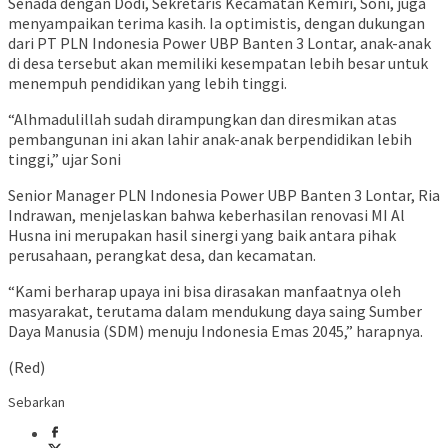
Senada dengan Dodi, Sekretaris Kecamatan Kemiri, Soni, juga
menyampaikan terima kasih. Ia optimistis, dengan dukungan
dari PT PLN Indonesia Power UBP Banten 3 Lontar, anak-anak
di desa tersebut akan memiliki kesempatan lebih besar untuk
menempuh pendidikan yang lebih tinggi.
“Alhmadulillah sudah dirampungkan dan diresmikan atas
pembangunan ini akan lahir anak-anak berpendidikan lebih
tinggi,” ujar Soni
Senior Manager PLN Indonesia Power UBP Banten 3 Lontar, Ria
Indrawan, menjelaskan bahwa keberhasilan renovasi MI Al
Husna ini merupakan hasil sinergi yang baik antara pihak
perusahaan, perangkat desa, dan kecamatan.
“Kami berharap upaya ini bisa dirasakan manfaatnya oleh
masyarakat, terutama dalam mendukung daya saing Sumber
Daya Manusia (SDM) menuju Indonesia Emas 2045,” harapnya.
(Red)
Sebarkan