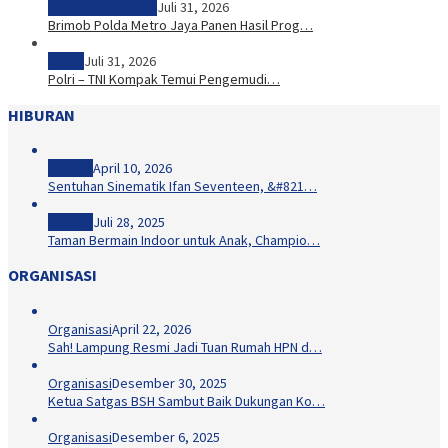
Ketahanan Pangan
Juli 31, 2026
Brimob Polda Metro Jaya Panen Hasil Prog…
Sosial
Juli 31, 2026
Polri – TNI Kompak Temui Pengemudi…
HIBURAN
Hiburan
April 10, 2026
Sentuhan Sinematik Ifan Seventeen, &#821…
Hiburan
Juli 28, 2025
Taman Bermain Indoor untuk Anak, Champio…
ORGANISASI
Organisasi
April 22, 2026
Sah! Lampung Resmi Jadi Tuan Rumah HPN d…
Organisasi
Desember 30, 2025
Ketua Satgas BSH Sambut Baik Dukungan Ko…
Organisasi
Desember 6, 2025