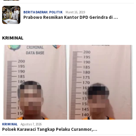
BERITA DAERAH
,
POLITIK
Maret 16, 2019
Prabowo Resmikan Kantor DPD Gerindra di …
KRIMINAL
KRIMINAL
Agustus 7, 2026
Polsek Karawaci Tangkap Pelaku Curanmor,…