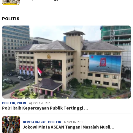
POLITIK
POLITIK
,
POLRI
Agustus 28, 2025
Polri Raih Kepercayaan Publik Tertinggi …
BERITA DAERAH
,
POLITIK
Maret 16, 2019
Jokowi Minta ASEAN Tangani Masalah Musli…