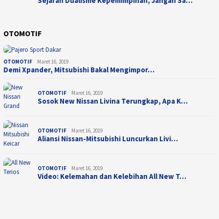
Sejarah Dualisme Kepemimpinan, Jangan Sa…
OTOMOTIF
OTOMOTIF
Maret 16, 2019
Demi Xpander, Mitsubishi Bakal Mengimpor…
OTOMOTIF
Maret 16, 2019
Sosok New Nissan Livina Terungkap, Apa K…
OTOMOTIF
Maret 16, 2019
Aliansi Nissan-Mitsubishi Luncurkan Livi…
OTOMOTIF
Maret 16, 2019
Video: Kelemahan dan Kelebihan All New T…