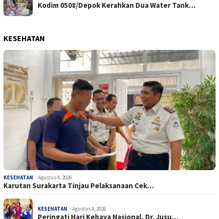
Kodim 0508/Depok Kerahkan Dua Water Tank…
KESEHATAN
KESEHATAN
Agustus 4, 2026
Karutan Surakarta Tinjau Pelaksanaan Cek…
KESEHATAN
Agustus 4, 2026
Peringati Hari Kebaya Nasional, Dr. Jusu…