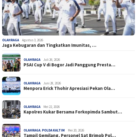
OLAHRAGA
Agustus 3, 2026
Jaga Kebugaran dan Tingkatkan Imunitas, …
OLAHRAGA
Juli 26, 2026
PSAI Cup V di Bogor Jadi Panggung Presta…
OLAHRAGA
Juni 28, 2026
Menpora Erick Thohir Apresiasi Pekan Ola…
OLAHRAGA
Mei 22, 2026
Kapolres Kukar Bersama Forkopimda Sambut…
OLAHRAGA
,
POLDA KALTIM
Mei 20, 2026
Tampil Gemilang, Personel Sat Brimob Pol…