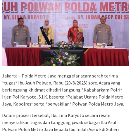
Jakarta – Polda Metro Jaya menggelar acara serah terima
*tugas* Ibu Asuh Polwan, Rabu (20/8/2025) sore. Acara yang
berlangsung khidmat dihadiri langsung *Kabaharkam Polri*
Irjen Pol Karyoto, S.I.K. beserta *Pejabat Utama Polda Metro
Jaya, Kapolres* serta *perwakilan* Polwan Polda Metro Jaya.
Dalam prosesi tersebut, Ibu Lina Karyoto secara resmi
menyerahkan tugas dan tanggung jawab sebagai Ibu Asuh
Polwan Polda Metro Jaya kepada Ibu Indah Asep Edi Suheri.