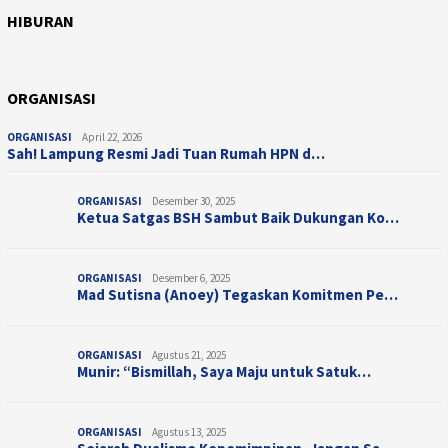
HIBURAN
Juli 28, 2025
Sentuhan Sinematik Ifan Seventeen, &#821…
HIBURAN
Taman Bermain Indoor untuk Anak, Champio…
ORGANISASI
ORGANISASI
April 22, 2026
Sah! Lampung Resmi Jadi Tuan Rumah HPN d…
ORGANISASI
Desember 30, 2025
Ketua Satgas BSH Sambut Baik Dukungan Ko…
ORGANISASI
Desember 6, 2025
Mad Sutisna (Anoey) Tegaskan Komitmen Pe…
ORGANISASI
Agustus 21, 2025
Munir: “Bismillah, Saya Maju untuk Satuk…
ORGANISASI
Agustus 13, 2025