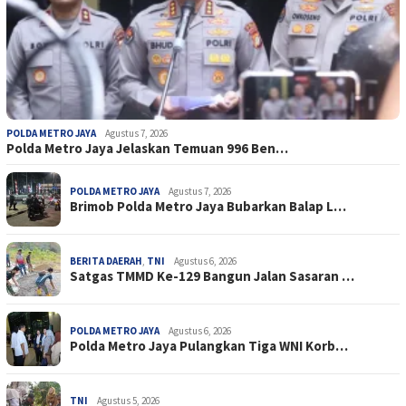
POLDA METRO JAYA
Agustus 7, 2026
Polda Metro Jaya Jelaskan Temuan 996 Ben…
POLDA METRO JAYA
Agustus 7, 2026
Brimob Polda Metro Jaya Bubarkan Balap L…
BERITA DAERAH
,
TNI
Agustus 6, 2026
Satgas TMMD Ke-129 Bangun Jalan Sasaran …
POLDA METRO JAYA
Agustus 6, 2026
Polda Metro Jaya Pulangkan Tiga WNI Korb…
TNI
Agustus 5, 2026