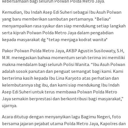
kebersamaan bagi seluruh Polwan Polda Metro Jaya.
Kemudian, Ibu Indah Asep Edi Suheri sebagai Ibu Asuh Polwan
yang baru memberikan sambutan pertamanya. *Beliau*
menyampaikan rasa syukur dan siap mendukung setiap langkah
serta kiprah Polwan Polda Metro Jaya dalam pengabdian
kepada masyarakat dg *tetap menjaga kodrat wanita*
Pakor Polwan Polda Metro Jaya, AKBP Agustin Susilowaty, S.H,
M.M. menegaskan bahwa momentum serah terima ini memiliki
makna mendalam bagi seluruh Polisi Wanita. “Ibu Asuh Polwan
adalah sosok panutan dan penguat semangat bagi kami. Kami
berterima kasih kepada Ibu Lina Karyoto atas perhatian dan
kelembutannya sbg ibu, dan kami siap mendukung Ibu Indah
Asep Edi Suheri untuk terus membawa Polwan Polda Metro
Jaya semakin berprestasi dan berkontribusi bagi masyarakat,”
ujarnya.
Acara ditutup dengan menyanyikan lagu Bagimu Negeri, foto
bersama jajaran pejabat utama Polda Metro Jaya, Kapolres dan