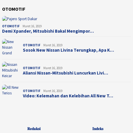
OTOMOTIF
OTOMOTIF
Maret 16, 2019
Demi Xpander, Mitsubishi Bakal Mengimpor…
OTOMOTIF
Maret 16, 2019
Sosok New Nissan Livina Terungkap, Apa K…
OTOMOTIF
Maret 16, 2019
Aliansi Nissan-Mitsubishi Luncurkan Livi…
OTOMOTIF
Maret 16, 2019
Video: Kelemahan dan Kelebihan All New T…
𝐑𝐞𝐝𝐚𝐤𝐬𝐢
𝐈𝐧𝐝𝐞𝐤𝐬