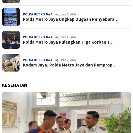
POLDA METRO JAYA
Agustus 4, 2026
Polda Metro Jaya Ungkap Dugaan Penyebara…
POLDA METRO JAYA
Agustus 4, 2026
Polda Metro Jaya Pulangkan Tiga Korban T…
POLDA METRO JAYA
Agustus 2, 2026
Kodam Jaya, Polda Metro Jaya dan Pemprop…
KESEHATAN