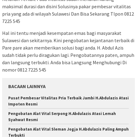
maksimal durasi dan disini Solusinya pakar pembesar vitalitas
pria yang ada di wilayah Sulawesi Dan Bisa Sekarang Tlpon 0812
7225 545
Hal ini tentu menjadi kesempatan emas bagi masyarakat
Sulawesi dan sekitarnya. Kini pengobatan kejantanan terbaik di
Pare pare akan memberikan solusi bagi anda. H. Abdul Azis
sudah tidak perlu diragukan lagi. Pengobatannya paten, ampuh
dan langsung terbukti. Anda bisa Langsung Menghubungi Di
nomor 0812 7225 545
BACAAN LAINNYA
Pusat Pembesar Vitalitas Pria Terbaik Jambi H.Abdulazis Atasi
Impoten Resmi
Pengobatan Alat Vital Serpong H.Abdulazis Atasi Lemah
Syahwat Resmi
Pengobatan Alat Vital Sleman Jogja H.Abdulazis Paling Ampuh
Terbukti