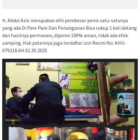
H. Abdul Azis merupakan ahli pembesar penis satu-satunya
yang ada Di Pare Pare Dan Penanganan Bisa cukup 1 kali datang
dan hasilnya permanen, dijamin 100% aman, tidak ada efek
samping. Hak patennya juga terdaftar izin Resmi No: AHU-
079218.AH.01.35.2025