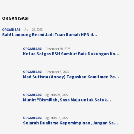
ORGANISASI
ORGANISASI
April 22, 2026
Sah! Lampung Resmi Jadi Tuan Rumah HPN d…
ORGANISASI
Desember 30, 2025
Ketua Satgas BSH Sambut Baik Dukungan Ko…
ORGANISASI
Desember 6, 2025
Mad Sutisna (Anoey) Tegaskan Komitmen Pe…
ORGANISASI
Agustus 21, 2025
Munir: “Bismillah, Saya Maju untuk Satuk…
ORGANISASI
Agustus 13, 2025
Sejarah Dualisme Kepemimpinan, Jangan Sa…