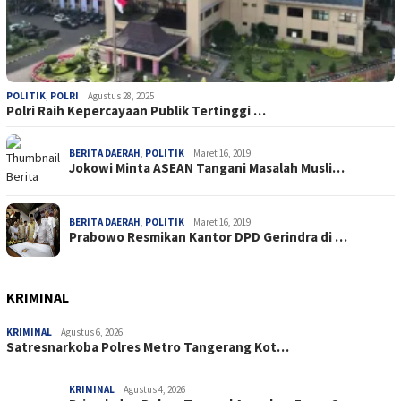
POLITIK
,
POLRI
Agustus 28, 2025
Polri Raih Kepercayaan Publik Tertinggi …
BERITA DAERAH
,
POLITIK
Maret 16, 2019
Jokowi Minta ASEAN Tangani Masalah Musli…
BERITA DAERAH
,
POLITIK
Maret 16, 2019
Prabowo Resmikan Kantor DPD Gerindra di …
KRIMINAL
KRIMINAL
Agustus 6, 2026
Satresnarkoba Polres Metro Tangerang Kot…
KRIMINAL
Agustus 4, 2026