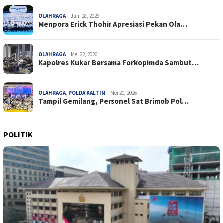
OLAHRAGA
Juni 28, 2026
Menpora Erick Thohir Apresiasi Pekan Ola…
OLAHRAGA
Mei 22, 2026
Kapolres Kukar Bersama Forkopimda Sambut…
OLAHRAGA
,
POLDA KALTIM
Mei 20, 2026
Tampil Gemilang, Personel Sat Brimob Pol…
POLITIK