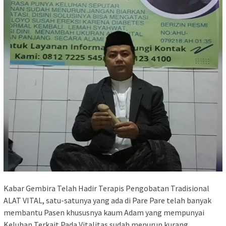
Kabar Gembira Telah Hadir Terapis Pengobatan Tradisional
ALAT VITAL, satu-satunya yang ada di Pare Pare telah banyak
membantu Pasen khususnya kaum Adam yang mempunyai
Keluhan Terkait Pada Vitalitas sudah menurun kurang