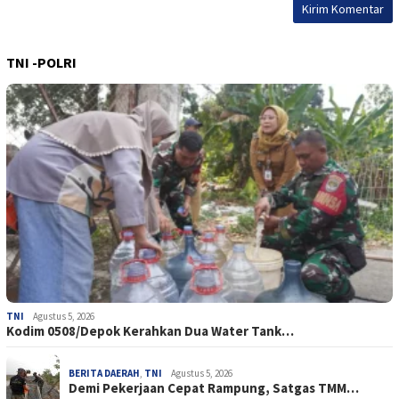
TNI -POLRI
TNI
Agustus 5, 2026
Kodim 0508/Depok Kerahkan Dua Water Tank…
BERITA DAERAH
,
TNI
Agustus 5, 2026
Demi Pekerjaan Cepat Rampung, Satgas TMM…