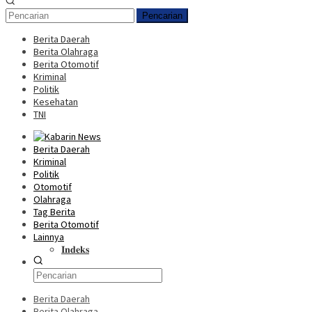
Pencarian
Berita Daerah
Berita Olahraga
Berita Otomotif
Kriminal
Politik
Kesehatan
TNI
Berita Daerah
Kriminal
Politik
Otomotif
Olahraga
Tag Berita
Berita Otomotif
Lainnya
𝐈𝐧𝐝𝐞𝐤𝐬
Berita Daerah
Berita Olahraga