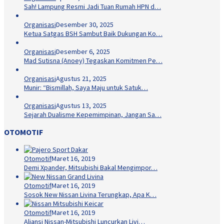
Sah! Lampung Resmi Jadi Tuan Rumah HPN d…
Organisasi
Desember 30, 2025
Ketua Satgas BSH Sambut Baik Dukungan Ko…
Organisasi
Desember 6, 2025
Mad Sutisna (Anoey) Tegaskan Komitmen Pe…
Organisasi
Agustus 21, 2025
Munir: “Bismillah, Saya Maju untuk Satuk…
Organisasi
Agustus 13, 2025
Sejarah Dualisme Kepemimpinan, Jangan Sa…
OTOMOTIF
Otomotif
Maret 16, 2019
Demi Xpander, Mitsubishi Bakal Mengimpor…
Otomotif
Maret 16, 2019
Sosok New Nissan Livina Terungkap, Apa K…
Otomotif
Maret 16, 2019
Aliansi Nissan-Mitsubishi Luncurkan Livi…