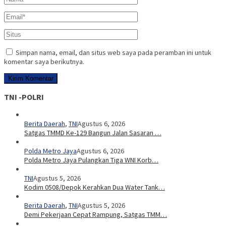
Simpan nama, email, dan situs web saya pada peramban ini untuk
komentar saya berikutnya.
TNI -POLRI
Berita Daerah
,
TNI
Agustus 6, 2026
Satgas TMMD Ke-129 Bangun Jalan Sasaran …
Polda Metro Jaya
Agustus 6, 2026
Polda Metro Jaya Pulangkan Tiga WNI Korb…
TNI
Agustus 5, 2026
Kodim 0508/Depok Kerahkan Dua Water Tank…
Berita Daerah
,
TNI
Agustus 5, 2026
Demi Pekerjaan Cepat Rampung, Satgas TMM…