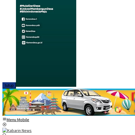
tutup
Menu Mobile