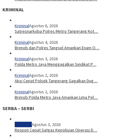
KRIMINAL
Kriminal
Agustus 6, 2026
Satresnarkoba Polres Metro Tangerang Kot…
Kriminal
Agustus 4, 2026
Brimob dan Polres Tangsel Amankan Enam O…
Kriminal
Agustus 3, 2026
Polda Metro Jaya Menggagalkan Sindikat P…
Kriminal
Agustus 2, 2026
Aksi Cepat Polsek Tangerang Gagalkan Dug…
Kriminal
Agustus 2, 2026
Brimob Polda Metro Jaya Amankan Lima Pel…
SERBA – SERBI
Peristiwa
Agustus 3, 2026
Respon Cepat Satgas Kepolisian Operasi D…