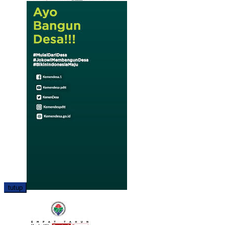
tutup