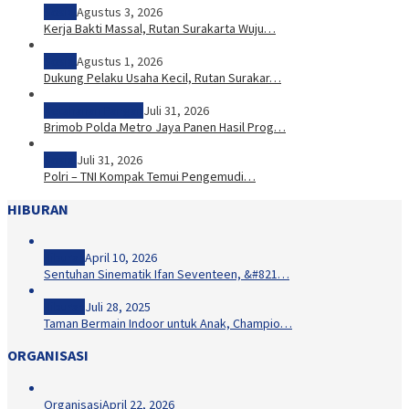
Sosial
Agustus 3, 2026
Kerja Bakti Massal, Rutan Surakarta Wuju…
Sosial
Agustus 1, 2026
Dukung Pelaku Usaha Kecil, Rutan Surakar…
Ketahanan Pangan
Juli 31, 2026
Brimob Polda Metro Jaya Panen Hasil Prog…
Sosial
Juli 31, 2026
Polri – TNI Kompak Temui Pengemudi…
HIBURAN
Hiburan
April 10, 2026
Sentuhan Sinematik Ifan Seventeen, &#821…
Hiburan
Juli 28, 2025
Taman Bermain Indoor untuk Anak, Champio…
ORGANISASI
Organisasi
April 22, 2026