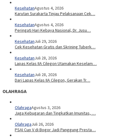
Kesehatan
Agustus 4, 2026
Karutan Surakarta Tinjau Pelaksanaan Cek…
Kesehatan
Agustus 4, 2026
Peringati Hari Kebaya Nasional, Dr. Jusu…
Kesehatan
Juli 29, 2026
Cek Kesehatan Gratis dan Skrining Tuberk…
Kesehatan
Juli 28, 2026
Lapas Kelas IIA Cilegon Utamakan Keselam…
Kesehatan
Juli 28, 2026
Dari Lapas Kelas IIA Cilegon, Gerakan Tr…
OLAHRAGA
Olahraga
Agustus 3, 2026
Jaga Kebugaran dan Tingkatkan Imunitas, …
Olahraga
Juli 26, 2026
PSAI Cup V di Bogor Jadi Panggung Presta…