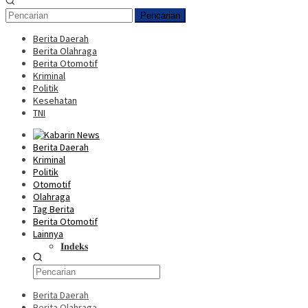
Pencarian
Berita Daerah
Berita Olahraga
Berita Otomotif
Kriminal
Politik
Kesehatan
TNI
Berita Daerah
Kriminal
Politik
Otomotif
Olahraga
Tag Berita
Berita Otomotif
Lainnya
𝐈𝐧𝐝𝐞𝐤𝐬
Berita Daerah
Berita Olahraga