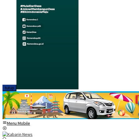
tutup
Menu Mobile