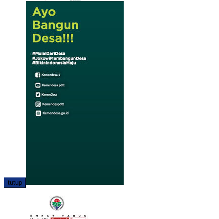
tutup