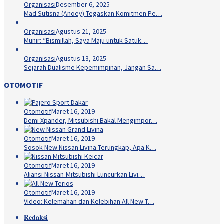
Organisasi
Desember 6, 2025
Mad Sutisna (Anoey) Tegaskan Komitmen Pe…
Organisasi
Agustus 21, 2025
Munir: “Bismillah, Saya Maju untuk Satuk…
Organisasi
Agustus 13, 2025
Sejarah Dualisme Kepemimpinan, Jangan Sa…
OTOMOTIF
Otomotif
Maret 16, 2019
Demi Xpander, Mitsubishi Bakal Mengimpor…
Otomotif
Maret 16, 2019
Sosok New Nissan Livina Terungkap, Apa K…
Otomotif
Maret 16, 2019
Aliansi Nissan-Mitsubishi Luncurkan Livi…
Otomotif
Maret 16, 2019
Video: Kelemahan dan Kelebihan All New T…
𝐑𝐞𝐝𝐚𝐤𝐬𝐢