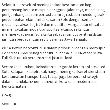
Selain itu, proyek ini meningkatkan keselamatan bagi
penumpang kereta maupun pengguna jalan raya, mendukung
pengembangan transportasi terintegrasi, dan mendongkrak
pertumbuhan ekonomi di kawasan Solo dengan semakin
mudahnya akses logistik dan mobilitas warga. Jalur elevated
ini menyatukan moda transportasi utama, sekaligus
memperkuat posisi Surakarta sebagai simpul penting dalam
jaringan perdagangan segitiga emas Jawa Tengah.
WIKA Beton berkontribusi dalam proyek ini dengan menyuplai
Concrete Girder sebagai struktur utama jalur elevated serta
Full Slab untuk peralihan dari jalur in-land.
Secara keseluruhan, kehadiran jalur ganda kereta api elevated
Solo Balapan–Kadipiro tak hanya meningkatkan efisiensi dan
keselamatan transportasi, tetapi juga berperan strategis
dalam mendukung pembangunan kota yang modern dan
berkelanjutan.
(Red)
Sebarkan