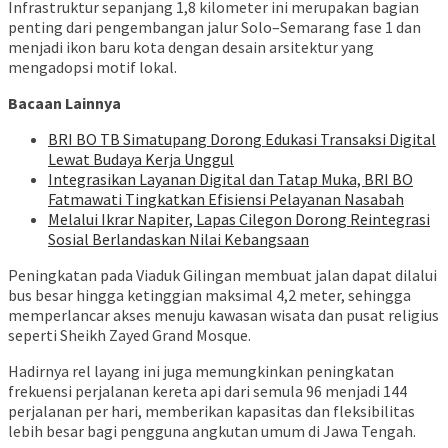
Infrastruktur sepanjang 1,8 kilometer ini merupakan bagian
penting dari pengembangan jalur Solo–Semarang fase 1 dan
menjadi ikon baru kota dengan desain arsitektur yang
mengadopsi motif lokal.
Bacaan Lainnya
​BRI BO TB Simatupang Dorong Edukasi Transaksi Digital
Lewat Budaya Kerja Unggul
​Integrasikan Layanan Digital dan Tatap Muka, BRI BO
Fatmawati Tingkatkan Efisiensi Pelayanan Nasabah
Melalui Ikrar Napiter, Lapas Cilegon Dorong Reintegrasi
Sosial Berlandaskan Nilai Kebangsaan
Peningkatan pada Viaduk Gilingan membuat jalan dapat dilalui
bus besar hingga ketinggian maksimal 4,2 meter, sehingga
memperlancar akses menuju kawasan wisata dan pusat religius
seperti Sheikh Zayed Grand Mosque.
Hadirnya rel layang ini juga memungkinkan peningkatan
frekuensi perjalanan kereta api dari semula 96 menjadi 144
perjalanan per hari, memberikan kapasitas dan fleksibilitas
lebih besar bagi pengguna angkutan umum di Jawa Tengah.