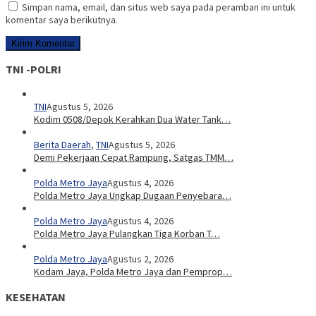
Simpan nama, email, dan situs web saya pada peramban ini untuk
komentar saya berikutnya.
TNI -POLRI
TNI
Agustus 5, 2026
Kodim 0508/Depok Kerahkan Dua Water Tank…
Berita Daerah
,
TNI
Agustus 5, 2026
Demi Pekerjaan Cepat Rampung, Satgas TMM…
Polda Metro Jaya
Agustus 4, 2026
Polda Metro Jaya Ungkap Dugaan Penyebara…
Polda Metro Jaya
Agustus 4, 2026
Polda Metro Jaya Pulangkan Tiga Korban T…
Polda Metro Jaya
Agustus 2, 2026
Kodam Jaya, Polda Metro Jaya dan Pemprop…
KESEHATAN