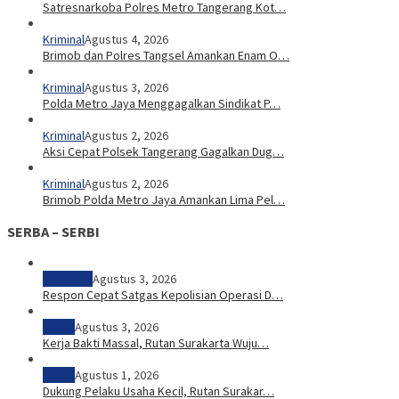
Satresnarkoba Polres Metro Tangerang Kot…
Kriminal
Agustus 4, 2026
Brimob dan Polres Tangsel Amankan Enam O…
Kriminal
Agustus 3, 2026
Polda Metro Jaya Menggagalkan Sindikat P…
Kriminal
Agustus 2, 2026
Aksi Cepat Polsek Tangerang Gagalkan Dug…
Kriminal
Agustus 2, 2026
Brimob Polda Metro Jaya Amankan Lima Pel…
SERBA – SERBI
Peristiwa
Agustus 3, 2026
Respon Cepat Satgas Kepolisian Operasi D…
Sosial
Agustus 3, 2026
Kerja Bakti Massal, Rutan Surakarta Wuju…
Sosial
Agustus 1, 2026
Dukung Pelaku Usaha Kecil, Rutan Surakar…