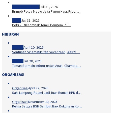
Ketahanan Pangan
Juli 31, 2026
Brimob Polda Metro Jaya Panen Hasil Prog…
Sosial
Juli 31, 2026
Polri – TNI Kompak Temui Pengemudi…
HIBURAN
Hiburan
April 10, 2026
Sentuhan Sinematik Ifan Seventeen, &#821…
Hiburan
Juli 28, 2025
Taman Bermain Indoor untuk Anak, Champio…
ORGANISASI
Organisasi
April 22, 2026
Sah! Lampung Resmi Jadi Tuan Rumah HPN d…
Organisasi
Desember 30, 2025
Ketua Satgas BSH Sambut Baik Dukungan Ko…