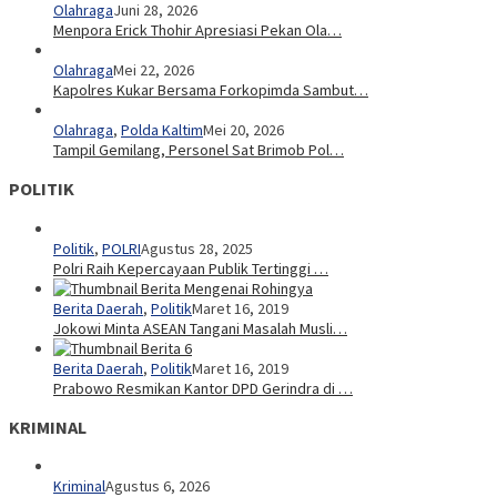
Olahraga
Juni 28, 2026
Menpora Erick Thohir Apresiasi Pekan Ola…
Olahraga
Mei 22, 2026
Kapolres Kukar Bersama Forkopimda Sambut…
Olahraga
,
Polda Kaltim
Mei 20, 2026
Tampil Gemilang, Personel Sat Brimob Pol…
POLITIK
Politik
,
POLRI
Agustus 28, 2025
Polri Raih Kepercayaan Publik Tertinggi …
Berita Daerah
,
Politik
Maret 16, 2019
Jokowi Minta ASEAN Tangani Masalah Musli…
Berita Daerah
,
Politik
Maret 16, 2019
Prabowo Resmikan Kantor DPD Gerindra di …
KRIMINAL
Kriminal
Agustus 6, 2026