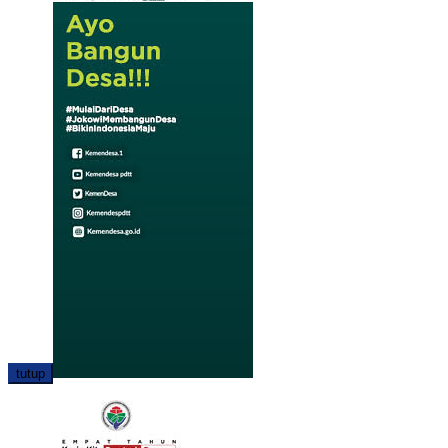
tutup