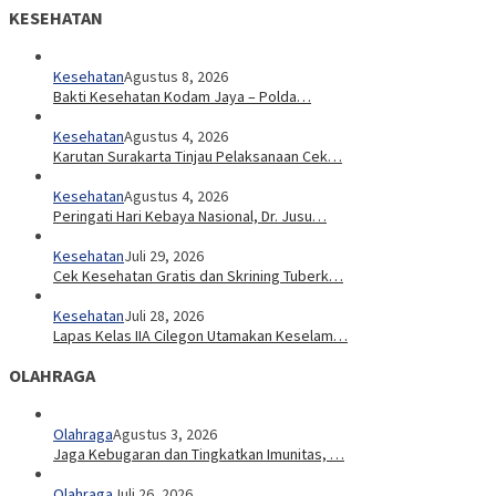
KESEHATAN
Kesehatan
Agustus 8, 2026
Bakti Kesehatan Kodam Jaya – Polda…
Kesehatan
Agustus 4, 2026
Karutan Surakarta Tinjau Pelaksanaan Cek…
Kesehatan
Agustus 4, 2026
Peringati Hari Kebaya Nasional, Dr. Jusu…
Kesehatan
Juli 29, 2026
Cek Kesehatan Gratis dan Skrining Tuberk…
Kesehatan
Juli 28, 2026
Lapas Kelas IIA Cilegon Utamakan Keselam…
OLAHRAGA
Olahraga
Agustus 3, 2026
Jaga Kebugaran dan Tingkatkan Imunitas, …
Olahraga
Juli 26, 2026