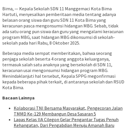
Bima, — Kepala Sekolah SDN 11 Manggemaci Kota Bima
Hartuti, menyesalkan pemberitaan media tentang adanya
belasan orang siswa dan guru SDN 11 Kota Bima yang
keracunan pasca mengonsumsi hidangan MBG. Sebab, tidak
ada satu orang pun siswa dan guru yang mengalami keracunan
program MBG, saat hidangan MBG dikonsumsi di sekolah-
sekolah pada hari Rabu, 8 Oktober 2025.
Beberapa media sempat memberitakan, bahwa seorang
penjaga sekolah beserta 4 orang anggota keluarganya,
termasuk salah satu anaknya yang bersekolah di SDN 11,
keracunan usai mengonsumsi hidangan program MBG.
Menindaklanjuti hal tersebut, Kepala SPPG megonfirmasi
kepada beberapa pihak terkait, di antaranya sekolah dan RSUD
Kota Bima.
Bacaan Lainnya
Kolaborasi TNI Bersama Masyarakat, Pengecoran Jalan
TMMD Ke-129 Membangun Desa Sasaran 5
Lapas Kelas IIA Cilegon Gelar Pengantar Tugas Penuh
Kehangatan, Dari Pengabdian Menuju Amanah Baru