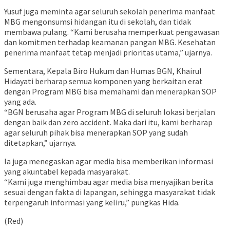
Yusuf juga meminta agar seluruh sekolah penerima manfaat
MBG mengonsumsi hidangan itu di sekolah, dan tidak
membawa pulang. “Kami berusaha memperkuat pengawasan
dan komitmen terhadap keamanan pangan MBG. Kesehatan
penerima manfaat tetap menjadi prioritas utama,” ujarnya.
Sementara, Kepala Biro Hukum dan Humas BGN, Khairul
Hidayati berharap semua komponen yang berkaitan erat
dengan Program MBG bisa memahami dan menerapkan SOP
yang ada.
“BGN berusaha agar Program MBG di seluruh lokasi berjalan
dengan baik dan zero accident. Maka dari itu, kami berharap
agar seluruh pihak bisa menerapkan SOP yang sudah
ditetapkan,” ujarnya.
Ia juga menegaskan agar media bisa memberikan informasi
yang akuntabel kepada masyarakat.
“Kami juga menghimbau agar media bisa menyajikan berita
sesuai dengan fakta di lapangan, sehingga masyarakat tidak
terpengaruh informasi yang keliru,” pungkas Hida.
(Red)