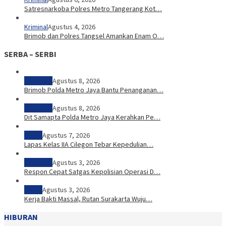
Satresnarkoba Polres Metro Tangerang Kot…
Kriminal
Agustus 4, 2026
Brimob dan Polres Tangsel Amankan Enam O…
SERBA – SERBI
Peristiwa
Agustus 8, 2026
Brimob Polda Metro Jaya Bantu Penanganan…
Peristiwa
Agustus 8, 2026
Dit Samapta Polda Metro Jaya Kerahkan Pe…
Sosial
Agustus 7, 2026
Lapas Kelas IIA Cilegon Tebar Kepedulian…
Peristiwa
Agustus 3, 2026
Respon Cepat Satgas Kepolisian Operasi D…
Sosial
Agustus 3, 2026
Kerja Bakti Massal, Rutan Surakarta Wuju…
HIBURAN