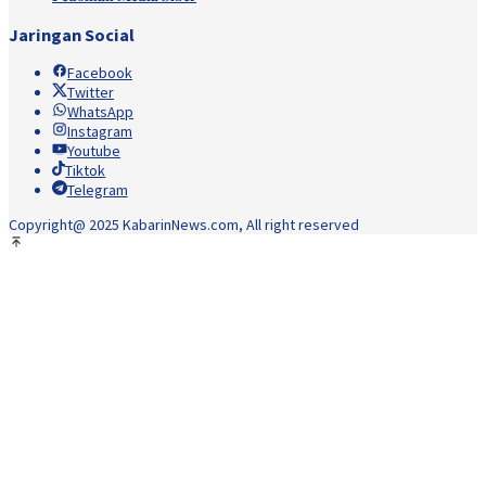
Jaringan Social
Facebook
Twitter
WhatsApp
Instagram
Youtube
Tiktok
Telegram
Copyright@ 2025 KabarinNews.com, All right reserved