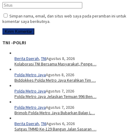
Simpan nama, email, dan situs web saya pada peramban ini untuk
komentar saya berikutnya.
TNI -POLRI
Berita Daerah
,
TNI
Agustus 8, 2026
Kolaborasi TNI Bersama Masyarakat, Penge…
Polda Metro Jaya
Agustus 8, 2026
Biddokkes Polda Metro Jaya Kerahkan Tim …
Polda Metro Jaya
Agustus 7, 2026
Polda Metro Jaya Jelaskan Temuan 996 Ben…
Polda Metro Jaya
Agustus 7, 2026
Brimob Polda Metro Jaya Bubarkan Balap L…
Berita Daerah
,
TNI
Agustus 6, 2026
Satgas TMMD Ke-129 Bangun Jalan Sasaran …