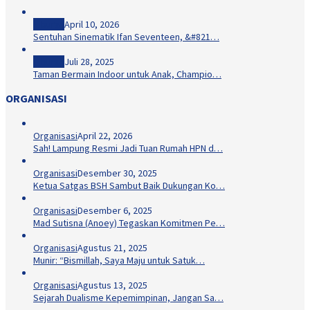
Hiburan
April 10, 2026
Sentuhan Sinematik Ifan Seventeen, &#821…
Hiburan
Juli 28, 2025
Taman Bermain Indoor untuk Anak, Champio…
ORGANISASI
Organisasi
April 22, 2026
Sah! Lampung Resmi Jadi Tuan Rumah HPN d…
Organisasi
Desember 30, 2025
Ketua Satgas BSH Sambut Baik Dukungan Ko…
Organisasi
Desember 6, 2025
Mad Sutisna (Anoey) Tegaskan Komitmen Pe…
Organisasi
Agustus 21, 2025
Munir: “Bismillah, Saya Maju untuk Satuk…
Organisasi
Agustus 13, 2025
Sejarah Dualisme Kepemimpinan, Jangan Sa…