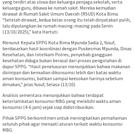
yang terdiri atas siswa dan keluarga penjaga sekolah, serta
keluarga guru, dibawa ke rumah sakit. Mereka kemudian
dirawat di Rumah Sakit Umum Daerah (RSUD) Kota Bima.
“Setelah dirawat, kedua belas orang itu telah dinyatakan pulih,
lalu dipulangkan ke rumah masing-masing pada Senin
(13/10/2025),” kata Hartuti.
Menurut Kepala SPPG Kota Bima Mpunda Sadia 2, Yusuf,
berdasarkan hasil koordinasi dengan Puskesmas Mpunda, Dinas
Kesehatan, dan Intelkam Polres, penyebab gangguan
kesehatan diduga bukan berasal dari proses pengolahan di
dapur SPPG. “Hasil penelusuran menunjukkan bahwa makanan
disimpan dan kemudian dikonsumsi lebih dari batas waktu
aman konsumsi, bahkan sampai keesokan harinya sebelum
dimakan,” jelas Yusuf, Selasa (13/10).
Analisis sementara menunjukkan bahwa terdapat
keterlambatan konsumsi MBG yang melebihi waktu aman
konsumsi (4-6 jam) sejak siap didistribusikan.
Pihak SPPG berkomitmen untuk meningkatkan pemahaman
seluruh pihak agar menaati aturan terkait waktu konsumsi
MBG.