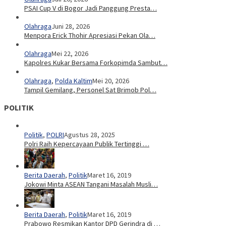
PSAI Cup V di Bogor Jadi Panggung Presta…
Olahraga
Juni 28, 2026
Menpora Erick Thohir Apresiasi Pekan Ola…
Olahraga
Mei 22, 2026
Kapolres Kukar Bersama Forkopimda Sambut…
Olahraga
,
Polda Kaltim
Mei 20, 2026
Tampil Gemilang, Personel Sat Brimob Pol…
POLITIK
Politik
,
POLRI
Agustus 28, 2025
Polri Raih Kepercayaan Publik Tertinggi …
Berita Daerah
,
Politik
Maret 16, 2019
Jokowi Minta ASEAN Tangani Masalah Musli…
Berita Daerah
,
Politik
Maret 16, 2019
Prabowo Resmikan Kantor DPD Gerindra di …