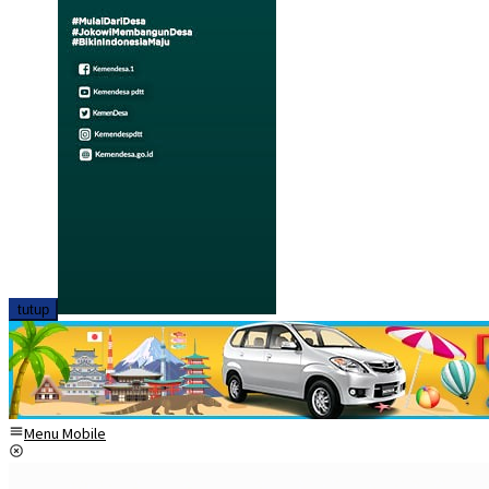
tutup
Menu Mobile