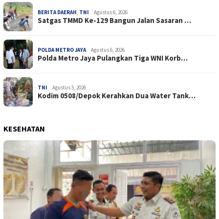
BERITA DAERAH
,
TNI
Agustus 6, 2026
Satgas TMMD Ke-129 Bangun Jalan Sasaran …
POLDA METRO JAYA
Agustus 6, 2026
Polda Metro Jaya Pulangkan Tiga WNI Korb…
TNI
Agustus 5, 2026
Kodim 0508/Depok Kerahkan Dua Water Tank…
KESEHATAN