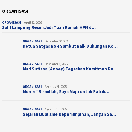
ORGANISASI
ORGANISASI
April 22, 2026
Sah! Lampung Resmi Jadi Tuan Rumah HPN d…
ORGANISASI
Desember 30, 2025
Ketua Satgas BSH Sambut Baik Dukungan Ko…
ORGANISASI
Desember 6, 2025
Mad Sutisna (Anoey) Tegaskan Komitmen Pe…
ORGANISASI
Agustus 21, 2025
Munir: “Bismillah, Saya Maju untuk Satuk…
ORGANISASI
Agustus 13, 2025
Sejarah Dualisme Kepemimpinan, Jangan Sa…