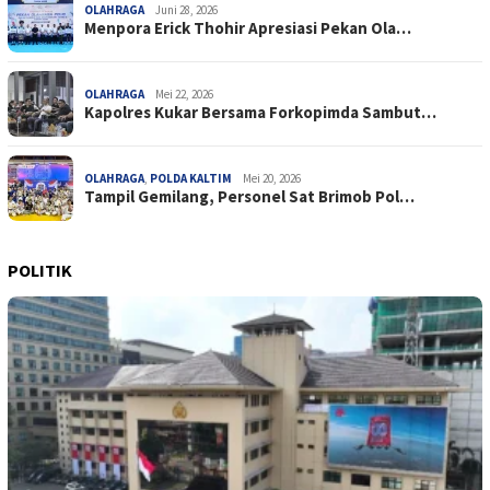
OLAHRAGA
Juni 28, 2026
Menpora Erick Thohir Apresiasi Pekan Ola…
OLAHRAGA
Mei 22, 2026
Kapolres Kukar Bersama Forkopimda Sambut…
OLAHRAGA
,
POLDA KALTIM
Mei 20, 2026
Tampil Gemilang, Personel Sat Brimob Pol…
POLITIK