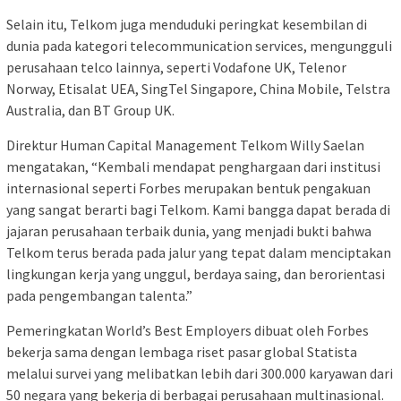
Selain itu, Telkom juga menduduki peringkat kesembilan di
dunia pada kategori telecommunication services, mengungguli
perusahaan telco lainnya, seperti Vodafone UK, Telenor
Norway, Etisalat UEA, SingTel Singapore, China Mobile, Telstra
Australia, dan BT Group UK.
Direktur Human Capital Management Telkom Willy Saelan
mengatakan, “Kembali mendapat penghargaan dari institusi
internasional seperti Forbes merupakan bentuk pengakuan
yang sangat berarti bagi Telkom. Kami bangga dapat berada di
jajaran perusahaan terbaik dunia, yang menjadi bukti bahwa
Telkom terus berada pada jalur yang tepat dalam menciptakan
lingkungan kerja yang unggul, berdaya saing, dan berorientasi
pada pengembangan talenta.”
Pemeringkatan World’s Best Employers dibuat oleh Forbes
bekerja sama dengan lembaga riset pasar global Statista
melalui survei yang melibatkan lebih dari 300.000 karyawan dari
50 negara yang bekerja di berbagai perusahaan multinasional.