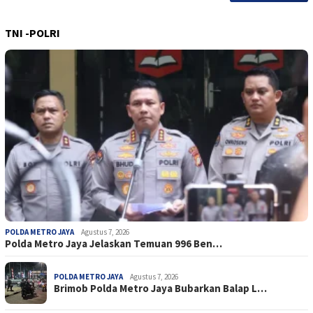
TNI -POLRI
POLDA METRO JAYA
Agustus 7, 2026
Polda Metro Jaya Jelaskan Temuan 996 Ben…
POLDA METRO JAYA
Agustus 7, 2026
Brimob Polda Metro Jaya Bubarkan Balap L…