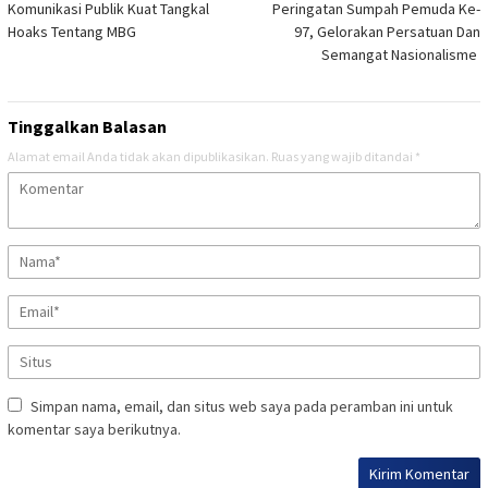
Komunikasi Publik Kuat Tangkal
Peringatan Sumpah Pemuda Ke-
pos
Hoaks Tentang MBG
97, Gelorakan Persatuan Dan
Semangat Nasionalisme
Tinggalkan Balasan
Alamat email Anda tidak akan dipublikasikan.
Ruas yang wajib ditandai
*
Simpan nama, email, dan situs web saya pada peramban ini untuk
komentar saya berikutnya.