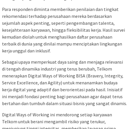
Para responden diminta memberikan penilaian dan tingkat
rekomendasi terhadap perusahaan mereka berdasarkan
sejumlah aspek penting, seperti pengembangan talenta,
kesejahteraan karyawan, hingga fleksibilitas kerja. Hasil survei
kemudian diolah untuk menghasilkan daftar perusahaan
terbaik di dunia yang dinilai mampu menciptakan lingkungan
kerja unggul dan inklusif.
Sebagai upaya memperkuat daya saing dan menjaga relevansi
di tengah dinamika industri yang terus berubah, Telkom
menerapkan Digital Ways of Working BISA (Bravery, Integrity,
Service Excellence, dan Agility) untuk menanamkan budaya
kerja digital yang adaptif dan berorientasi pada hasil. Inisiatif
ini menjadi fondasi penting bagi perusahaan agar dapat terus
bertahan dan tumbuh dalam situasi bisnis yang sangat dinamis.
Digital Ways of Working ini mendorong setiap karyawan
Telkom untuk berani mengambil risiko yang terukur,
menjunjung tinggi integritas, memberikan layanan prima