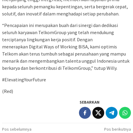
kepada seluruh pemangku kepentingan, serta bergerak cepat,
solutif, dan inovatif dalam menghadapi setiap perubahan.
“Pencapaian ini merupakan buah dari sinergi dan dedikasi
seluruh karyawan TelkomGroup yang telah mendukung
terciptanya lingkungan kerja positif. Dengan
menerapkan Digital Ways of Working BISA, kami optimis
Telkom akan terus tumbuh sebagai perusahaan yang mampu
menarik dan mengembangkan talenta unggul Indonesia untuk
berkarya dan berkontribusi di TelkomGroup,” tutup Willy.
#ElevatingYourFuture
(Red)
SEBARKAN
Navigasi
Pos sebelumnya
Pos berikutnya