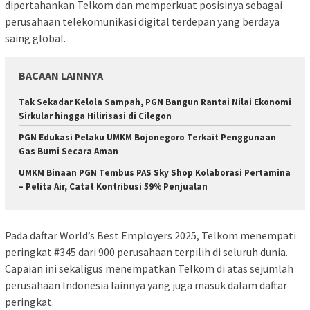
dipertahankan Telkom dan memperkuat posisinya sebagai
perusahaan telekomunikasi digital terdepan yang berdaya
saing global.
BACAAN LAINNYA
Tak Sekadar Kelola Sampah, PGN Bangun Rantai Nilai Ekonomi
Sirkular hingga Hilirisasi di Cilegon
PGN Edukasi Pelaku UMKM Bojonegoro Terkait Penggunaan
Gas Bumi Secara Aman
UMKM Binaan PGN Tembus PAS Sky Shop Kolaborasi Pertamina
– Pelita Air, Catat Kontribusi 59% Penjualan
Pada daftar World’s Best Employers 2025, Telkom menempati
peringkat #345 dari 900 perusahaan terpilih di seluruh dunia.
Capaian ini sekaligus menempatkan Telkom di atas sejumlah
perusahaan Indonesia lainnya yang juga masuk dalam daftar
peringkat.