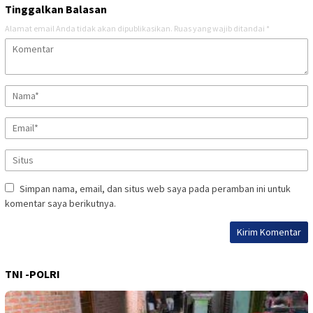
Tinggalkan Balasan
Alamat email Anda tidak akan dipublikasikan.
Ruas yang wajib ditandai
*
Simpan nama, email, dan situs web saya pada peramban ini untuk
komentar saya berikutnya.
TNI -POLRI