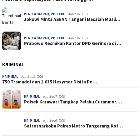
BERITA DAERAH
,
POLITIK
Maret 16, 2019
Jokowi Minta ASEAN Tangani Masalah Musli…
BERITA DAERAH
,
POLITIK
Maret 16, 2019
Prabowo Resmikan Kantor DPD Gerindra di …
KRIMINAL
KRIMINAL
Agustus 8, 2026
750 Tramadol dan 1.035 Hexymer Disita Po…
KRIMINAL
Agustus 7, 2026
Polsek Karawaci Tangkap Pelaku Curanmor,…
KRIMINAL
Agustus 6, 2026
Satresnarkoba Polres Metro Tangerang Kot…