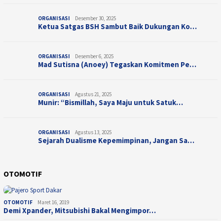
ORGANISASI
Desember 30, 2025
Ketua Satgas BSH Sambut Baik Dukungan Ko…
ORGANISASI
Desember 6, 2025
Mad Sutisna (Anoey) Tegaskan Komitmen Pe…
ORGANISASI
Agustus 21, 2025
Munir: “Bismillah, Saya Maju untuk Satuk…
ORGANISASI
Agustus 13, 2025
Sejarah Dualisme Kepemimpinan, Jangan Sa…
OTOMOTIF
OTOMOTIF
Maret 16, 2019
Demi Xpander, Mitsubishi Bakal Mengimpor…