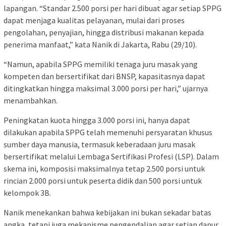
lapangan. “Standar 2.500 porsi per hari dibuat agar setiap SPPG
dapat menjaga kualitas pelayanan, mulai dari proses
pengolahan, penyajian, hingga distribusi makanan kepada
penerima manfaat,” kata Nanik di Jakarta, Rabu (29/10).
“Namun, apabila SPPG memiliki tenaga juru masak yang
kompeten dan bersertifikat dari BNSP, kapasitasnya dapat
ditingkatkan hingga maksimal 3.000 porsi per hari,” ujarnya
menambahkan.
Peningkatan kuota hingga 3.000 porsi ini, hanya dapat
dilakukan apabila SPPG telah memenuhi persyaratan khusus
sumber daya manusia, termasuk keberadaan juru masak
bersertifikat melalui Lembaga Sertifikasi Profesi (LSP). Dalam
skema ini, komposisi maksimalnya tetap 2.500 porsi untuk
rincian 2.000 porsi untuk peserta didik dan 500 porsi untuk
kelompok 3B.
Nanik menekankan bahwa kebijakan ini bukan sekadar batas
angka, tetapi juga mekanisme pengendalian agar setiap dapur