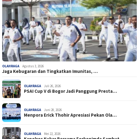
OLAHRAGA
Agustus 3, 2026
Jaga Kebugaran dan Tingkatkan Imunitas, …
OLAHRAGA
Juli 26, 2026
PSAI Cup V di Bogor Jadi Panggung Presta…
OLAHRAGA
Juni 28, 2026
Menpora Erick Thohir Apresiasi Pekan Ola…
OLAHRAGA
Mei 22, 2026
Kapolres Kukar Bersama Forkopimda Sambut…