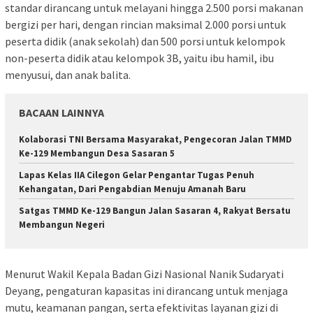
standar dirancang untuk melayani hingga 2.500 porsi makanan
bergizi per hari, dengan rincian maksimal 2.000 porsi untuk
peserta didik (anak sekolah) dan 500 porsi untuk kelompok
non-peserta didik atau kelompok 3B, yaitu ibu hamil, ibu
menyusui, dan anak balita.
BACAAN LAINNYA
Kolaborasi TNI Bersama Masyarakat, Pengecoran Jalan TMMD
Ke-129 Membangun Desa Sasaran 5
Lapas Kelas IIA Cilegon Gelar Pengantar Tugas Penuh
Kehangatan, Dari Pengabdian Menuju Amanah Baru
Satgas TMMD Ke-129 Bangun Jalan Sasaran 4, Rakyat Bersatu
Membangun Negeri
Menurut Wakil Kepala Badan Gizi Nasional Nanik Sudaryati
Deyang, pengaturan kapasitas ini dirancang untuk menjaga
mutu, keamanan pangan, serta efektivitas layanan gizi di