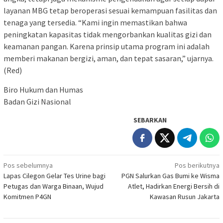
layanan MBG tetap beroperasi sesuai kemampuan fasilitas dan
tenaga yang tersedia. “Kami ingin memastikan bahwa
peningkatan kapasitas tidak mengorbankan kualitas gizi dan
keamanan pangan. Karena prinsip utama program ini adalah
memberi makanan bergizi, aman, dan tepat sasaran,” ujarnya.
(Red)
Biro Hukum dan Humas
Badan Gizi Nasional
SEBARKAN
Navigasi
Pos sebelumnya
Pos berikutnya
Lapas Cilegon Gelar Tes Urine bagi
PGN Salurkan Gas Bumi ke Wisma
pos
Petugas dan Warga Binaan, Wujud
Atlet, Hadirkan Energi Bersih di
Komitmen P4GN
Kawasan Rusun Jakarta