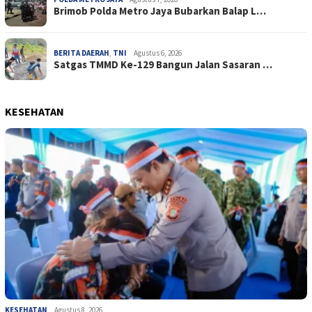
Brimob Polda Metro Jaya Bubarkan Balap L…
BERITA DAERAH
,
TNI
Agustus 6, 2026
Satgas TMMD Ke-129 Bangun Jalan Sasaran …
KESEHATAN
KESEHATAN
Agustus 8, 2026