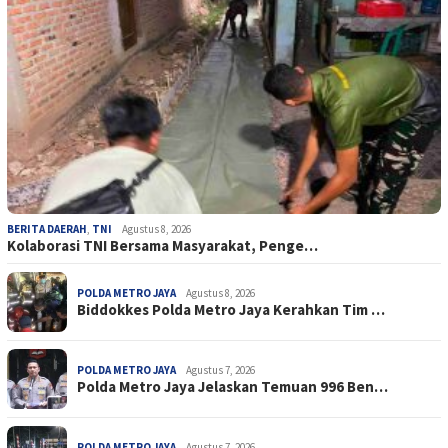
BERITA DAERAH
,
TNI
Agustus 8, 2026
Kolaborasi TNI Bersama Masyarakat, Penge…
POLDA METRO JAYA
Agustus 8, 2026
Biddokkes Polda Metro Jaya Kerahkan Tim …
POLDA METRO JAYA
Agustus 7, 2026
Polda Metro Jaya Jelaskan Temuan 996 Ben…
POLDA METRO JAYA
Agustus 7, 2026