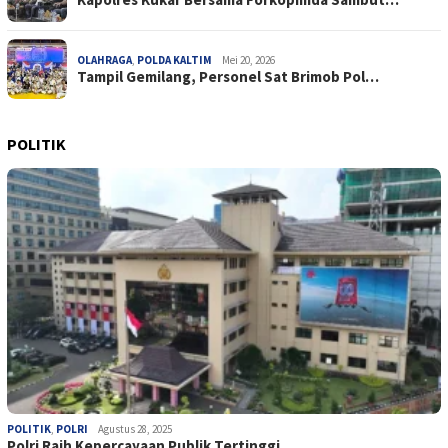
OLAHRAGA
,
POLDA KALTIM
Mei 20, 2026
Tampil Gemilang, Personel Sat Brimob Pol…
POLITIK
POLITIK
,
POLRI
Agustus 28, 2025
Polri Raih Kepercayaan Publik Tertinggi …