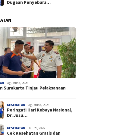
Dugaan Penyebara…
HATAN
TAN
Agustus 4, 2026
n Surakarta Tinjau Pelaksanaan
KESEHATAN
Agustus 4, 2026
Peringati Hari Kebaya Nasional,
Dr. Jusu…
KESEHATAN
Juli 29, 2026
Cek Kesehatan Gratis dan