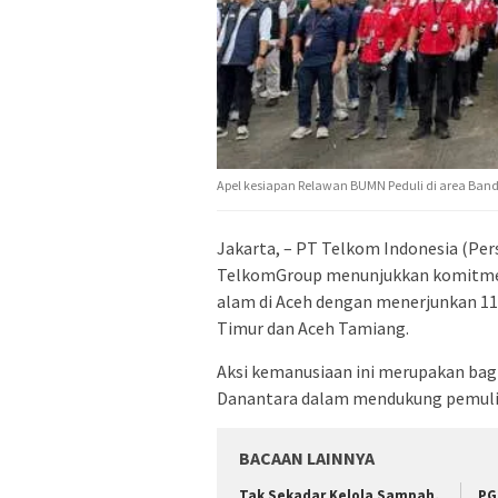
Apel kesiapan Relawan BUMN Peduli di area Ban
Jakarta, – PT Telkom Indonesia (Pe
TelkomGroup menunjukkan komitme
alam di Aceh dengan menerjunkan 1
Timur dan Aceh Tamiang.
Aksi kemanusiaan ini merupakan bag
Danantara dalam mendukung pemuli
BACAAN LAINNYA
Tak Sekadar Kelola Sampah,
PG