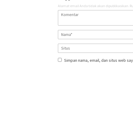
Alamat email Anda tidak akan dipublikasikan.
Ru
Simpan nama, email, dan situs web say