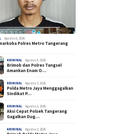
L
Agustus 6, 2026
narkoba Polres Metro Tangerang
KRIMINAL
Agustus 4, 2026
Brimob dan Polres Tangsel
Amankan Enam O…
KRIMINAL
Agustus 3, 2026
Polda Metro Jaya Menggagalkan
Sindikat P…
KRIMINAL
Agustus 2, 2026
Aksi Cepat Polsek Tangerang
Gagalkan Dug…
KRIMINAL
Agustus 2, 2026