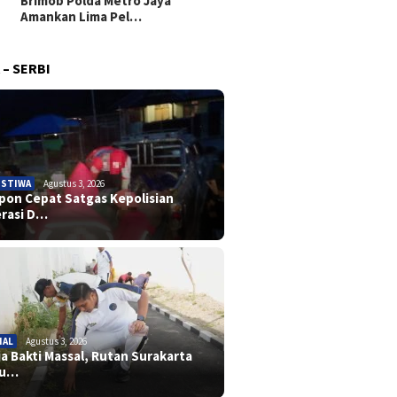
Brimob Polda Metro Jaya
Amankan Lima Pel…
 – SERBI
ISTIWA
Agustus 3, 2026
pon Cepat Satgas Kepolisian
rasi D…
IAL
Agustus 3, 2026
ja Bakti Massal, Rutan Surakarta
ju…