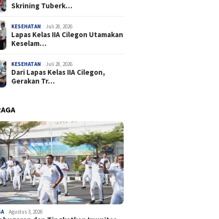
Skrining Tuberk…
KESEHATAN
Juli 28, 2026
Lapas Kelas IIA Cilegon Utamakan
Keselam…
KESEHATAN
Juli 28, 2026
Dari Lapas Kelas IIA Cilegon,
Gerakan Tr…
RAGA
GA
Agustus 3, 2026