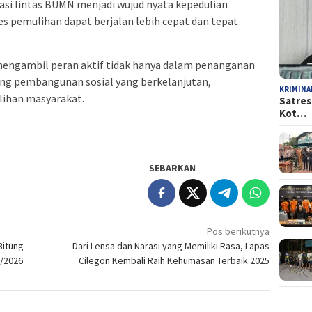
asi lintas BUMN menjadi wujud nyata kepedulian
 pemulihan dapat berjalan lebih cepat dan tepat
mengambil peran aktif tidak hanya dalam penanganan
ng pembangunan sosial yang berkelanjutan,
KRIMINA
ihan masyarakat.
Satres
Kot…
SEBARKAN
Pos berikutnya
Bitung
Dari Lensa dan Narasi yang Memiliki Rasa, Lapas
5/2026
Cilegon Kembali Raih Kehumasan Terbaik 2025