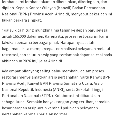
lembar demi lembar dokumen dibersihkan, dikeringkan, dan
dipilah. Kepala Kantor Wilayah (Kanwil) Badan Pertanahan
Nasional (BPN) Provinsi Aceh, Arinaldi, menyebut pekerjaan ini
bukan perkara singkat.
“Kalau kita hitung mungkin lima tahun ke depan baru selesai
untuk 165.000 dokumen. Karena itu, proses restorasi ini kami
lakukan bersama berbagai pihak. Harapannya adalah
bagaimana kita mempercepat normalisasi pelayanan melalui
restorasi, dan seluruh arsip yang terdampak dapat selesai pada
akhir tahun 2026 ini,” jelas Arinaldi.
Ada empat pilar yang saling bahu-membahu dalam proses
restorasi menyelamatkan arsip pertanahan, yaitu Kanwil BPN
Provinsi Aceh, Kanwil BPN Provinsi Sumatera Utara, Arsip
Nasional Republik Indonesia (ANRI), serta Sekolah Tinggi
Pertanahan Nasional (STPN). Kolaborasi ini diibaratkan
sebagai kunci. Semakin banyak tangan yang terlibat, semakin
besar harapan arsip-arsip kembali pulih dan pelayanan
pertanahan kembali berjalan normal.