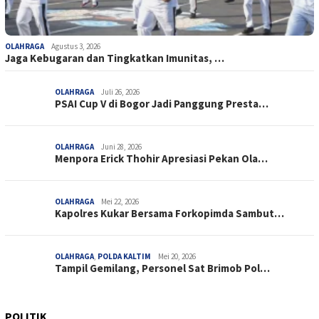
OLAHRAGA
Agustus 3, 2026
Jaga Kebugaran dan Tingkatkan Imunitas, …
OLAHRAGA
Juli 26, 2026
PSAI Cup V di Bogor Jadi Panggung Presta…
OLAHRAGA
Juni 28, 2026
Menpora Erick Thohir Apresiasi Pekan Ola…
OLAHRAGA
Mei 22, 2026
Kapolres Kukar Bersama Forkopimda Sambut…
OLAHRAGA
,
POLDA KALTIM
Mei 20, 2026
Tampil Gemilang, Personel Sat Brimob Pol…
POLITIK