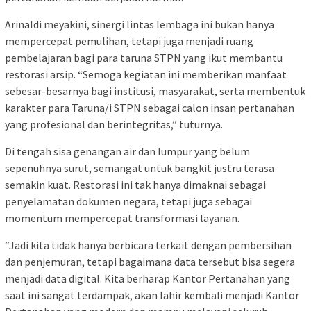
Arinaldi meyakini, sinergi lintas lembaga ini bukan hanya
mempercepat pemulihan, tetapi juga menjadi ruang
pembelajaran bagi para taruna STPN yang ikut membantu
restorasi arsip. “Semoga kegiatan ini memberikan manfaat
sebesar-besarnya bagi institusi, masyarakat, serta membentuk
karakter para Taruna/i STPN sebagai calon insan pertanahan
yang profesional dan berintegritas,” tuturnya.
Di tengah sisa genangan air dan lumpur yang belum
sepenuhnya surut, semangat untuk bangkit justru terasa
semakin kuat. Restorasi ini tak hanya dimaknai sebagai
penyelamatan dokumen negara, tetapi juga sebagai
momentum mempercepat transformasi layanan.
“Jadi kita tidak hanya berbicara terkait dengan pembersihan
dan penjemuran, tetapi bagaimana data tersebut bisa segera
menjadi data digital. Kita berharap Kantor Pertanahan yang
saat ini sangat terdampak, akan lahir kembali menjadi Kantor