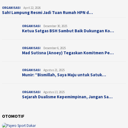
ORGANISASI
April 22, 2026
Sah! Lampung Resmi Jadi Tuan Rumah HPN d…
ORGANISASI
Desember 30, 2025
Ketua Satgas BSH Sambut Baik Dukungan Ko…
ORGANISASI
Desember 6, 2025
Mad Sutisna (Anoey) Tegaskan Komitmen Pe…
ORGANISASI
Agustus 21, 2025
Munir: “Bismillah, Saya Maju untuk Satuk…
ORGANISASI
Agustus 13, 2025
Sejarah Dualisme Kepemimpinan, Jangan Sa…
OTOMOTIF