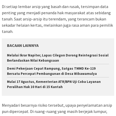
Di setiap lembar arsip yang basah dan rusak, tersimpan data
penting yang menjadi penanda hak masyarakat atas sebidang
tanah. Saat arsip-arsip itu terendam, yang terancam bukan
sekadar helaian kertas, melainkan juga rasa aman para pemilik
tanah.
BACAAN LAINNYA
Melalui Ikrar Napiter, Lapas Cilegon Dorong Reintegrasi Sosial
Berlandaskan Nilai Kebangsaan
Demi Pekerjaan Cepat Rampung, Satgas TMMD Ke-129
Bersatu Percepat Pembangunan di Desa Wibawamulya
Mulai 17 Agustus, Kementerian ATR/BPN Uji Coba Layanan
Peralihan Hak 10 Hari di 15 Kantah
Menyadari besarnya risiko tersebut, upaya penyelamatan arsip
pun dipercepat. Di ruang-ruang yang masih berjejak lumpur,