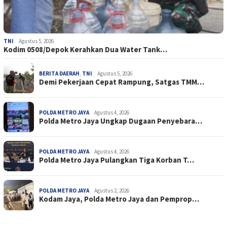
TNI
Agustus 5, 2026
Kodim 0508/Depok Kerahkan Dua Water Tank…
BERITA DAERAH
,
TNI
Agustus 5, 2026
Demi Pekerjaan Cepat Rampung, Satgas TMM…
POLDA METRO JAYA
Agustus 4, 2026
Polda Metro Jaya Ungkap Dugaan Penyebara…
POLDA METRO JAYA
Agustus 4, 2026
Polda Metro Jaya Pulangkan Tiga Korban T…
POLDA METRO JAYA
Agustus 2, 2026
Kodam Jaya, Polda Metro Jaya dan Pemprop…