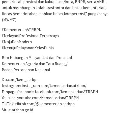
pemerintah provinsi dan kabupaten/kota, BNPB, serta ANRI,
untuk membangun kolaborasi antar dan lintas kementerian,
lintas pemerintahan, bahkan lintas kompetensi,” pungkasnya.
(MW/YZ)
#KementerianATRBPN
#MelayaniProfesionalTerpercaya
#MajuDanModern
#MenujuPelayananKelasDunia
Biro Hubungan Masyarakat dan Protokol
Kementerian Agraria dan Tata Ruang/
Badan Pertanahan Nasional
X: x.com/kem_atrbpn
Instagram: instagram.com/kementerian.atrbpn/
Fanpage facebook: facebook.com/kementerianATRBPN
Youtube: youtube.com/KementerianATRBPN
TikTok: tiktok.com/@kementerian.atrbpn
Situs: atrbpn.go.id