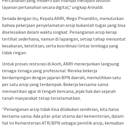
Pertanahan yang modern dan mampu melayani seluruh
layanan pertanahan secara digital,” ungkap Arinaldi.
Senada dengan itu, Kepala ANRI, Mego Pinandito, menuturkan
bahwa pekerjaan penyelamatan arsip bukanlah tugas yang bisa
diselesaikan dalam waktu singkat. Penanganan arsip kerap
terlihat sederhana, namun di lapangan, setiap tahap menuntut
kesabaran, ketelitian, serta koordinasi lintas lembaga yang
tidak ringan.
Untuk proses restorasi di Aceh, ANRI menerjunkan langsung
tenaga-tenaga yang profesional. Mereka bekerja
berdampingan dengan jajaran BPN daerah, memulihkan satu
per satu arsip yang terdampak. Bekerja bersama-sama
memastikan agar di tengah bencana, jejak hak dan sejarah
tanah masyarakat tetap terselamatkan.
“Penanganan arsip tidak bisa dilakukan sendirian, kita harus
bersama-sama. Ada pilar-pilar utama dari kementerian, dalam
hal ini Kementerian ATR/BPN sebagai pemilik arsip, kemudian