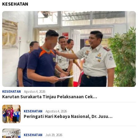
KESEHATAN
KESEHATAN
Agustus 4, 2026
Karutan Surakarta Tinjau Pelaksanaan Cek…
KESEHATAN
Agustus 4, 2026
Peringati Hari Kebaya Nasional, Dr. Jusu…
KESEHATAN
Juli 29, 2026