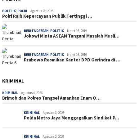
POLITIK
,
POLRI
Agustus 28, 2025
Polri Raih Kepercayaan Publik Tertinggi …
BERITA DAERAH
,
POLITIK
Maret 16, 2019
Jokowi Minta ASEAN Tangani Masalah Musli…
BERITA DAERAH
,
POLITIK
Maret 16, 2019
Prabowo Resmikan Kantor DPD Gerindra di …
KRIMINAL
KRIMINAL
Agustus 4, 2026
Brimob dan Polres Tangsel Amankan Enam O…
KRIMINAL
Agustus 3, 2026
Polda Metro Jaya Menggagalkan Sindikat P…
KRIMINAL
Agustus 2, 2026