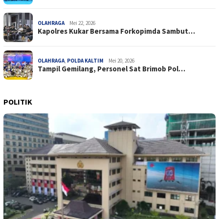
OLAHRAGA
Mei 22, 2026
Kapolres Kukar Bersama Forkopimda Sambut…
OLAHRAGA
,
POLDA KALTIM
Mei 20, 2026
Tampil Gemilang, Personel Sat Brimob Pol…
POLITIK