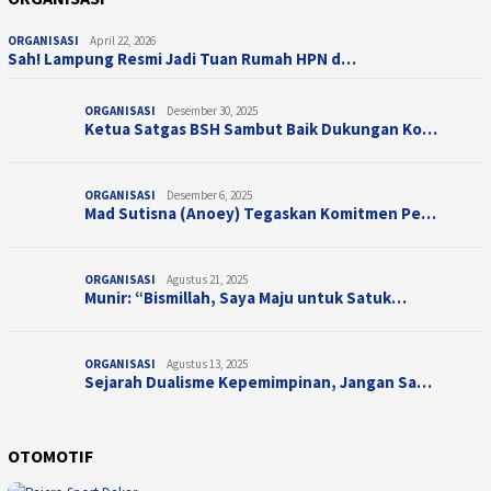
ORGANISASI
April 22, 2026
Sah! Lampung Resmi Jadi Tuan Rumah HPN d…
ORGANISASI
Desember 30, 2025
Ketua Satgas BSH Sambut Baik Dukungan Ko…
ORGANISASI
Desember 6, 2025
Mad Sutisna (Anoey) Tegaskan Komitmen Pe…
ORGANISASI
Agustus 21, 2025
Munir: “Bismillah, Saya Maju untuk Satuk…
ORGANISASI
Agustus 13, 2025
Sejarah Dualisme Kepemimpinan, Jangan Sa…
OTOMOTIF