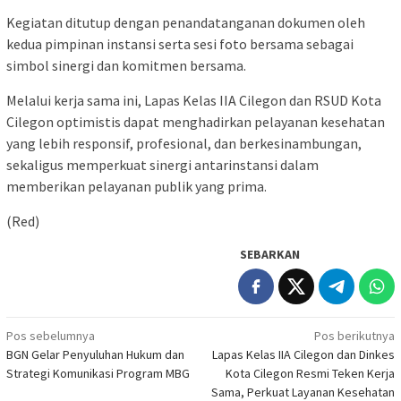
Kegiatan ditutup dengan penandatanganan dokumen oleh
kedua pimpinan instansi serta sesi foto bersama sebagai
simbol sinergi dan komitmen bersama.
Melalui kerja sama ini, Lapas Kelas IIA Cilegon dan RSUD Kota
Cilegon optimistis dapat menghadirkan pelayanan kesehatan
yang lebih responsif, profesional, dan berkesinambungan,
sekaligus memperkuat sinergi antarinstansi dalam
memberikan pelayanan publik yang prima.
(Red)
SEBARKAN
Navigasi
Pos sebelumnya
Pos berikutnya
BGN Gelar Penyuluhan Hukum dan
Lapas Kelas IIA Cilegon dan Dinkes
pos
Strategi Komunikasi Program MBG
Kota Cilegon Resmi Teken Kerja
Sama, Perkuat Layanan Kesehatan