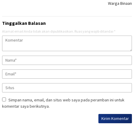
Warga Binaan
Tinggalkan Balasan
Alamat email Anda tidak akan dipublikasikan.
Ruas yang wajib ditandai
*
Simpan nama, email, dan situs web saya pada peramban ini untuk
komentar saya berikutnya.