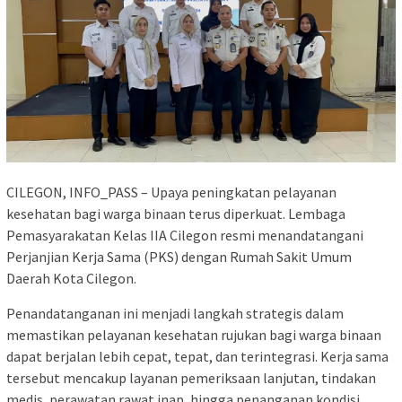
CILEGON, INFO_PASS – Upaya peningkatan pelayanan
kesehatan bagi warga binaan terus diperkuat. Lembaga
Pemasyarakatan Kelas IIA Cilegon resmi menandatangani
Perjanjian Kerja Sama (PKS) dengan Rumah Sakit Umum
Daerah Kota Cilegon.
Penandatanganan ini menjadi langkah strategis dalam
memastikan pelayanan kesehatan rujukan bagi warga binaan
dapat berjalan lebih cepat, tepat, dan terintegrasi. Kerja sama
tersebut mencakup layanan pemeriksaan lanjutan, tindakan
medis, perawatan rawat inap, hingga penanganan kondisi