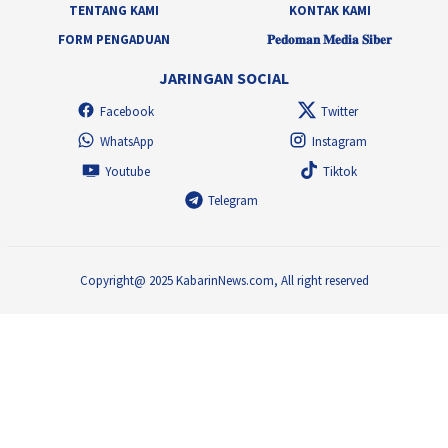
TENTANG KAMI
KONTAK KAMI
FORM PENGADUAN
𝐏𝐞𝐝𝐨𝐦𝐚𝐧 𝐌𝐞𝐝𝐢𝐚 𝐒𝐢𝐛𝐞𝐫
JARINGAN SOCIAL
Facebook
Twitter
WhatsApp
Instagram
Youtube
Tiktok
Telegram
Copyright@ 2025 KabarinNews.com, All right reserved