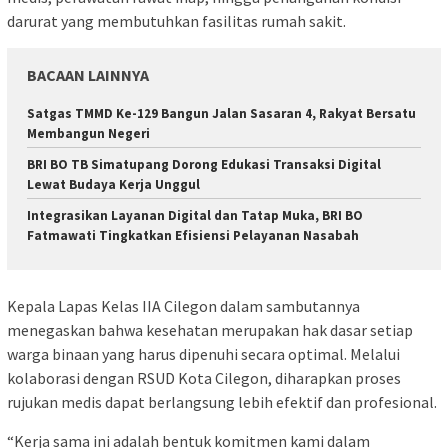
darurat yang membutuhkan fasilitas rumah sakit.
BACAAN LAINNYA
Satgas TMMD Ke-129 Bangun Jalan Sasaran 4, Rakyat Bersatu
Membangun Negeri
​BRI BO TB Simatupang Dorong Edukasi Transaksi Digital
Lewat Budaya Kerja Unggul
​Integrasikan Layanan Digital dan Tatap Muka, BRI BO
Fatmawati Tingkatkan Efisiensi Pelayanan Nasabah
Kepala Lapas Kelas IIA Cilegon dalam sambutannya
menegaskan bahwa kesehatan merupakan hak dasar setiap
warga binaan yang harus dipenuhi secara optimal. Melalui
kolaborasi dengan RSUD Kota Cilegon, diharapkan proses
rujukan medis dapat berlangsung lebih efektif dan profesional.
“Kerja sama ini adalah bentuk komitmen kami dalam