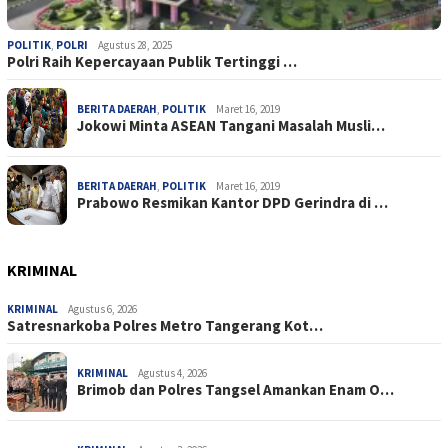
POLITIK
,
POLRI
Agustus 28, 2025
Polri Raih Kepercayaan Publik Tertinggi …
BERITA DAERAH
,
POLITIK
Maret 16, 2019
Jokowi Minta ASEAN Tangani Masalah Musli…
BERITA DAERAH
,
POLITIK
Maret 16, 2019
Prabowo Resmikan Kantor DPD Gerindra di …
KRIMINAL
KRIMINAL
Agustus 6, 2026
Satresnarkoba Polres Metro Tangerang Kot…
KRIMINAL
Agustus 4, 2026
Brimob dan Polres Tangsel Amankan Enam O…