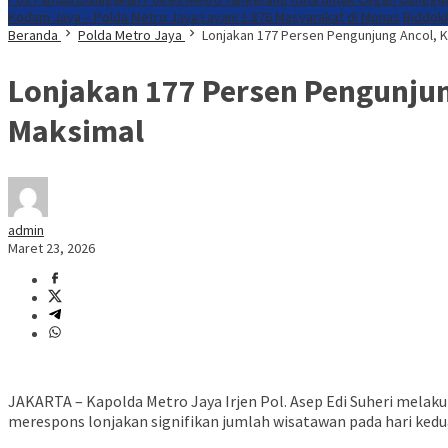
Kodam Jaya – Polda Metro Jaya Layani 1.876 Masyarakat di Monas
Biddok
Beranda
Polda Metro Jaya
Lonjakan 177 Persen Pengunjung Ancol, 
Lonjakan 177 Persen Pengunjun
Maksimal
admin
Maret 23, 2026
JAKARTA – Kapolda Metro Jaya Irjen Pol. Asep Edi Suheri melaku
merespons lonjakan signifikan jumlah wisatawan pada hari kedu