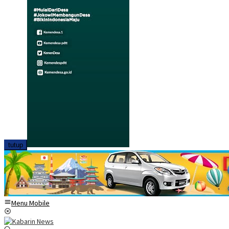
tutup
Menu Mobile