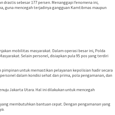
n drastis sebesar 177 persen. Menanggapi fenomena ini,
utama, guna mencegah terjadinya gangguan Kamtibmas maupun
jakan mobilitas masyarakat. Dalam operasi besar ini, Polda
syarakat. Selain personel, disiapkan pula 95 pos yang terdiri
pimpinan untuk memastikan pelayanan kepolisian hadir secara
h personel dalam kondisi sehat dan prima, pola pengamanan, dan
menuju Jakarta Utara. Hal ini dilakukan untuk mencegah
at yang membutuhkan bantuan cepat. Dengan pengamanan yang
ya.