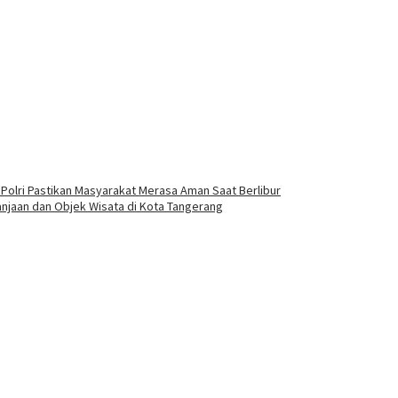
olri Pastikan Masyarakat Merasa Aman Saat Berlibur
anjaan dan Objek Wisata di Kota Tangerang