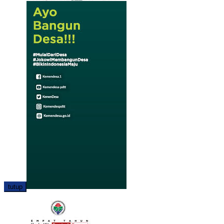
tutup