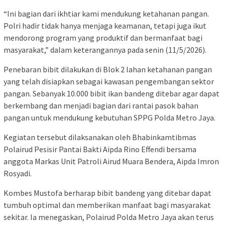
“Ini bagian dari ikhtiar kami mendukung ketahanan pangan.
Polri hadir tidak hanya menjaga keamanan, tetapi juga ikut
mendorong program yang produktif dan bermanfaat bagi
masyarakat,” dalam keterangannya pada senin (11/5/2026).
Penebaran bibit dilakukan di Blok 2 lahan ketahanan pangan
yang telah disiapkan sebagai kawasan pengembangan sektor
pangan. Sebanyak 10.000 bibit ikan bandeng ditebar agar dapat
berkembang dan menjadi bagian dari rantai pasok bahan
pangan untuk mendukung kebutuhan SPPG Polda Metro Jaya.
Kegiatan tersebut dilaksanakan oleh Bhabinkamtibmas
Polairud Pesisir Pantai Bakti Aipda Rino Effendi bersama
anggota Markas Unit Patroli Airud Muara Bendera, Aipda Imron
Rosyadi.
Kombes Mustofa berharap bibit bandeng yang ditebar dapat
tumbuh optimal dan memberikan manfaat bagi masyarakat
sekitar. Ia menegaskan, Polairud Polda Metro Jaya akan terus