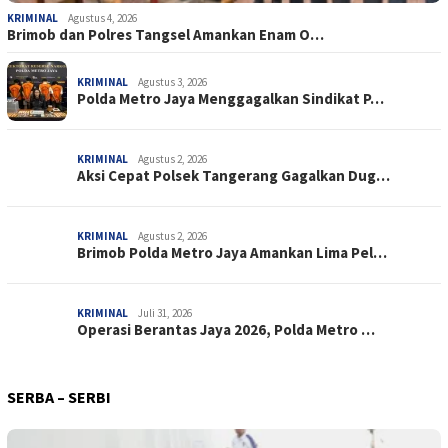
KRIMINAL
Agustus 4, 2026
Brimob dan Polres Tangsel Amankan Enam O…
KRIMINAL
Agustus 3, 2026
Polda Metro Jaya Menggagalkan Sindikat P…
KRIMINAL
Agustus 2, 2026
Aksi Cepat Polsek Tangerang Gagalkan Dug…
KRIMINAL
Agustus 2, 2026
Brimob Polda Metro Jaya Amankan Lima Pel…
KRIMINAL
Juli 31, 2026
Operasi Berantas Jaya 2026, Polda Metro …
PERISTIWA
Agustus 3, 2026
Respon Cepat Satgas Kepolisian Operasi D…
SERBA – SERBI