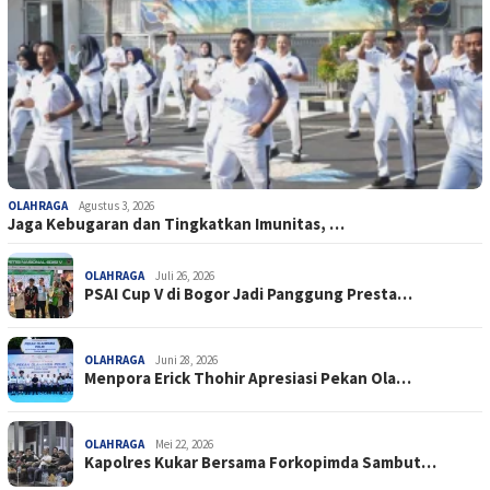
OLAHRAGA
Agustus 3, 2026
Jaga Kebugaran dan Tingkatkan Imunitas, …
OLAHRAGA
Juli 26, 2026
PSAI Cup V di Bogor Jadi Panggung Presta…
OLAHRAGA
Juni 28, 2026
Menpora Erick Thohir Apresiasi Pekan Ola…
OLAHRAGA
Mei 22, 2026
Kapolres Kukar Bersama Forkopimda Sambut…