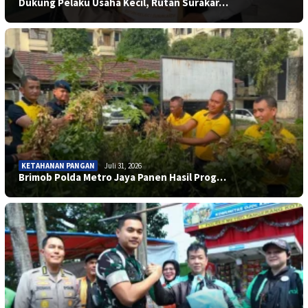
Dukung Pelaku Usaha Kecil, Rutan Surakar…
KETAHANAN PANGAN
Juli 31, 2026
Brimob Polda Metro Jaya Panen Hasil Prog…