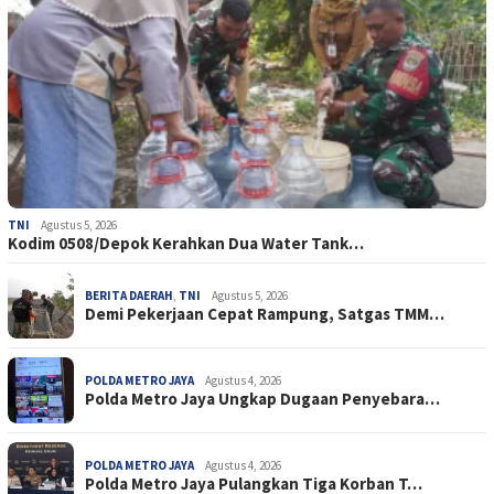
TNI
Agustus 5, 2026
Kodim 0508/Depok Kerahkan Dua Water Tank…
BERITA DAERAH
,
TNI
Agustus 5, 2026
Demi Pekerjaan Cepat Rampung, Satgas TMM…
POLDA METRO JAYA
Agustus 4, 2026
Polda Metro Jaya Ungkap Dugaan Penyebara…
POLDA METRO JAYA
Agustus 4, 2026
Polda Metro Jaya Pulangkan Tiga Korban T…