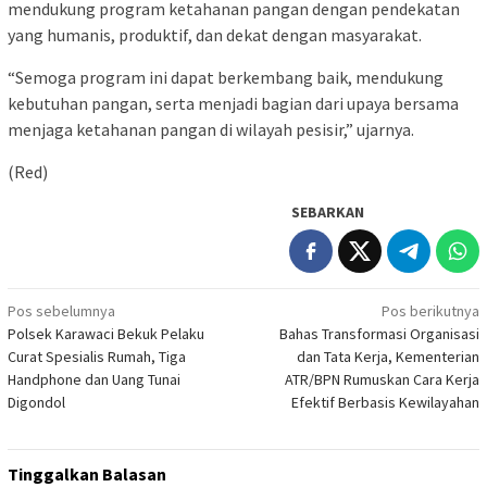
mendukung program ketahanan pangan dengan pendekatan
yang humanis, produktif, dan dekat dengan masyarakat.
“Semoga program ini dapat berkembang baik, mendukung
kebutuhan pangan, serta menjadi bagian dari upaya bersama
menjaga ketahanan pangan di wilayah pesisir,” ujarnya.
(Red)
SEBARKAN
Navigasi
Pos sebelumnya
Pos berikutnya
Polsek Karawaci Bekuk Pelaku
Bahas Transformasi Organisasi
pos
Curat Spesialis Rumah, Tiga
dan Tata Kerja, Kementerian
Handphone dan Uang Tunai
ATR/BPN Rumuskan Cara Kerja
Digondol
Efektif Berbasis Kewilayahan
Tinggalkan Balasan