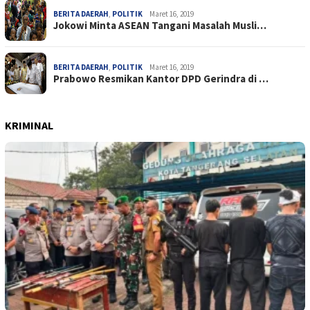
BERITA DAERAH
,
POLITIK
Maret 16, 2019
Jokowi Minta ASEAN Tangani Masalah Musli…
BERITA DAERAH
,
POLITIK
Maret 16, 2019
Prabowo Resmikan Kantor DPD Gerindra di …
KRIMINAL