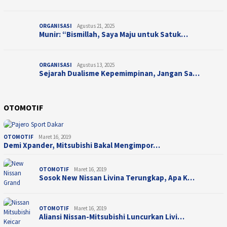
ORGANISASI
Agustus 21, 2025
Munir: “Bismillah, Saya Maju untuk Satuk…
ORGANISASI
Agustus 13, 2025
Sejarah Dualisme Kepemimpinan, Jangan Sa…
OTOMOTIF
OTOMOTIF
Maret 16, 2019
Demi Xpander, Mitsubishi Bakal Mengimpor…
OTOMOTIF
Maret 16, 2019
Sosok New Nissan Livina Terungkap, Apa K…
OTOMOTIF
Maret 16, 2019
Aliansi Nissan-Mitsubishi Luncurkan Livi…