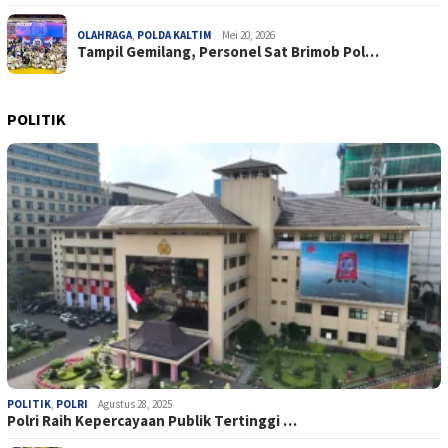
OLAHRAGA
,
POLDA KALTIM
Mei 20, 2026
Tampil Gemilang, Personel Sat Brimob Pol…
POLITIK
POLITIK
,
POLRI
Agustus 28, 2025
Polri Raih Kepercayaan Publik Tertinggi …