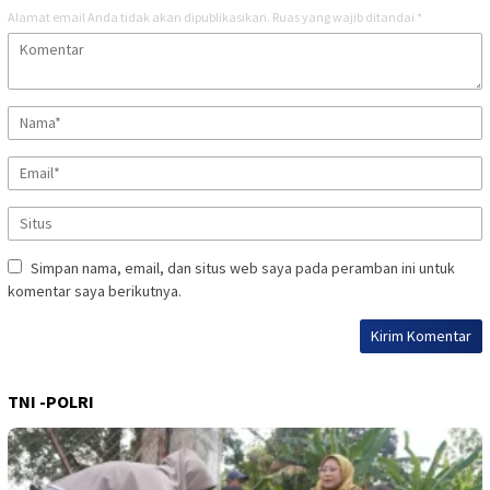
Alamat email Anda tidak akan dipublikasikan.
Ruas yang wajib ditandai
*
Simpan nama, email, dan situs web saya pada peramban ini untuk
komentar saya berikutnya.
TNI -POLRI