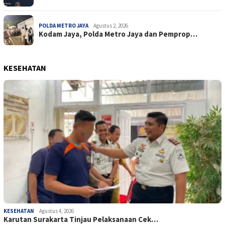
POLDA METRO JAYA
Agustus 2, 2026
Kodam Jaya, Polda Metro Jaya dan Pemprop…
KESEHATAN
KESEHATAN
Agustus 4, 2026
Karutan Surakarta Tinjau Pelaksanaan Cek…