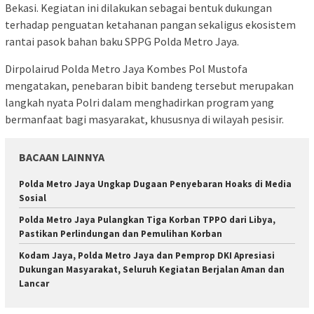
Bekasi. Kegiatan ini dilakukan sebagai bentuk dukungan
terhadap penguatan ketahanan pangan sekaligus ekosistem
rantai pasok bahan baku SPPG Polda Metro Jaya.
Dirpolairud Polda Metro Jaya Kombes Pol Mustofa
mengatakan, penebaran bibit bandeng tersebut merupakan
langkah nyata Polri dalam menghadirkan program yang
bermanfaat bagi masyarakat, khususnya di wilayah pesisir.
BACAAN LAINNYA
Polda Metro Jaya Ungkap Dugaan Penyebaran Hoaks di Media
Sosial
Polda Metro Jaya Pulangkan Tiga Korban TPPO dari Libya,
Pastikan Perlindungan dan Pemulihan Korban
Kodam Jaya, Polda Metro Jaya dan Pemprop DKI Apresiasi
Dukungan Masyarakat, Seluruh Kegiatan Berjalan Aman dan
Lancar