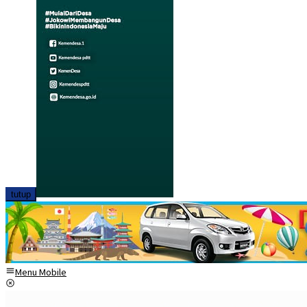
tutup
Menu Mobile