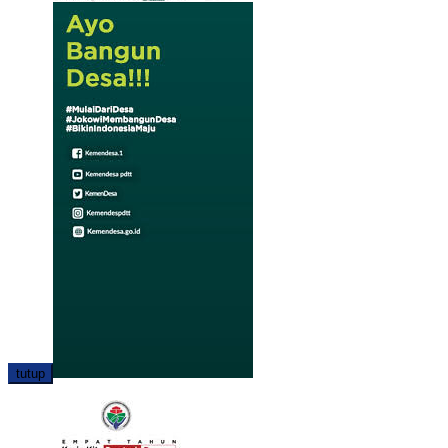
tutup