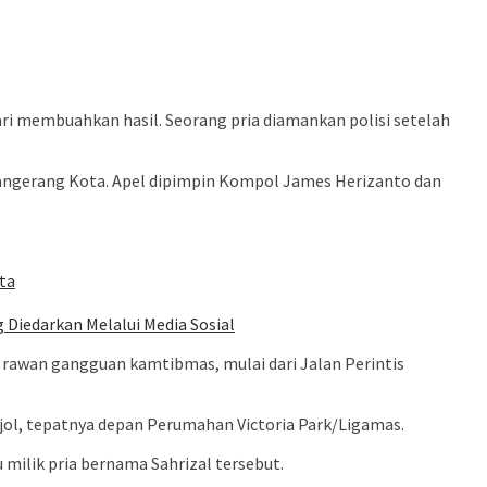
ari membuahkan hasil. Seorang pria diamankan polisi setelah
 Tangerang Kota. Apel dipimpin Kompol James Herizanto dan
ta
Diedarkan Melalui Media Sosial
p rawan gangguan kamtibmas, mulai dari Jalan Perintis
ol, tepatnya depan Perumahan Victoria Park/Ligamas.
 milik pria bernama Sahrizal tersebut.