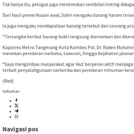
Tak hanya itu, petugas juga menemukan sembilan linting diduga g
Dari hasil pemeriksaan awal, Sahri mengaku barang haram terse
Ia juga mengaku mendapatkan barang tersebut dari seorang pri
“Tersangka berikut barang bukti langsung diamankan dan diserah
Kapolres Metro Tangerang Kota Kombes Pol. Dr. Raden Muhammad 
menekan peredaran narkoba, tawuran, hingga kejahatan jalanan
“Saya mengimbau masyarakat agar ikut berperan aktif menjaga 
terkait penyalahgunaan narkotika dan peredaran minuman keras i
(Red)
Sebarkan
Navigasi pos