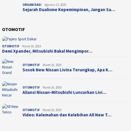
ORGANISASI
Agustus 13, 2025
Sejarah Dualisme Kepemimpinan, Jangan Sa…
OTOMOTIF
OTOMOTIF
Maret 16, 2019
Demi Xpander, Mitsubishi Bakal Mengimpor…
OTOMOTIF
Maret 16, 2019
Sosok New Nissan Livina Terungkap, Apa K…
OTOMOTIF
Maret 16, 2019
Aliansi Nissan-Mitsubishi Luncurkan Livi…
OTOMOTIF
Maret 16, 2019
Video: Kelemahan dan Kelebihan All New T…