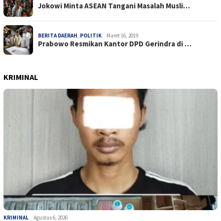
Jokowi Minta ASEAN Tangani Masalah Musli…
BERITA DAERAH
,
POLITIK
Maret 16, 2019
Prabowo Resmikan Kantor DPD Gerindra di …
KRIMINAL
KRIMINAL
Agustus 6, 2026