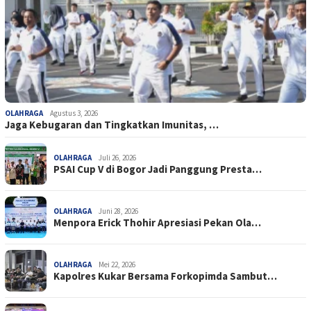
OLAHRAGA
Agustus 3, 2026
Jaga Kebugaran dan Tingkatkan Imunitas, …
OLAHRAGA
Juli 26, 2026
PSAI Cup V di Bogor Jadi Panggung Presta…
OLAHRAGA
Juni 28, 2026
Menpora Erick Thohir Apresiasi Pekan Ola…
OLAHRAGA
Mei 22, 2026
Kapolres Kukar Bersama Forkopimda Sambut…