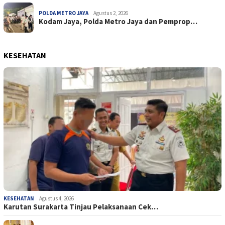
POLDA METRO JAYA
Agustus 2, 2026
Kodam Jaya, Polda Metro Jaya dan Pemprop…
KESEHATAN
KESEHATAN
Agustus 4, 2026
Karutan Surakarta Tinjau Pelaksanaan Cek…