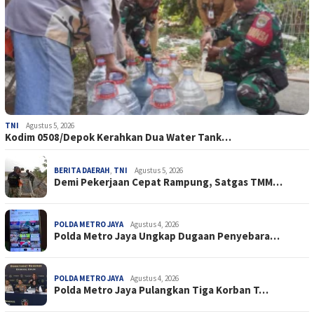
TNI
Agustus 5, 2026
Kodim 0508/Depok Kerahkan Dua Water Tank…
BERITA DAERAH
,
TNI
Agustus 5, 2026
Demi Pekerjaan Cepat Rampung, Satgas TMM…
POLDA METRO JAYA
Agustus 4, 2026
Polda Metro Jaya Ungkap Dugaan Penyebara…
POLDA METRO JAYA
Agustus 4, 2026
Polda Metro Jaya Pulangkan Tiga Korban T…