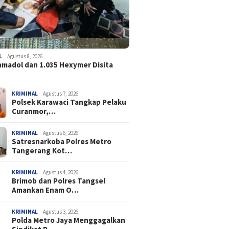
L
Agustus 8, 2026
amadol dan 1.035 Hexymer Disita
KRIMINAL
Agustus 7, 2026
Polsek Karawaci Tangkap Pelaku
Curanmor,…
KRIMINAL
Agustus 6, 2026
Satresnarkoba Polres Metro
Tangerang Kot…
KRIMINAL
Agustus 4, 2026
Brimob dan Polres Tangsel
Amankan Enam O…
KRIMINAL
Agustus 3, 2026
Polda Metro Jaya Menggagalkan