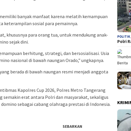
memiliki banyak manfaat karena melatih kemampuan
rta keterampilan sosial para pemainnya.
at, khususnya para orang tua, untuk mendukung anak-
POLITIK
Polri 
no sejak dini.
mampuan berhitung, strategi, dan bersosialisasi. Usia
omino nasional di bawah naungan Orado,” ungkapnya.
 yang berada di bawah naungan resmi menjadi anggota
tibmas Kapolres Cup 2026, Polres Metro Tangerang
g semakin erat antara Polri dan masyarakat, sekaligus
KRIMI
mino sebagai cabang olahraga prestasi di Indonesia.
SEBARKAN