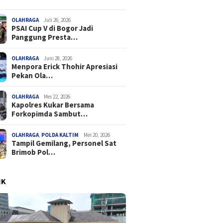
OLAHRAGA
Juli 26, 2026
PSAI Cup V di Bogor Jadi
Panggung Presta…
OLAHRAGA
Juni 28, 2026
Menpora Erick Thohir Apresiasi
Pekan Ola…
OLAHRAGA
Mei 22, 2026
Kapolres Kukar Bersama
Forkopimda Sambut…
OLAHRAGA
,
POLDA KALTIM
Mei 20, 2026
Tampil Gemilang, Personel Sat
Brimob Pol…
IK