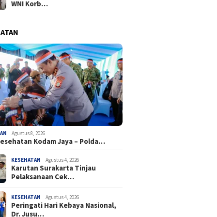
WNI Korb…
HATAN
TAN
Agustus 8, 2026
Kesehatan Kodam Jaya – Polda…
KESEHATAN
Agustus 4, 2026
Karutan Surakarta Tinjau
Pelaksanaan Cek…
KESEHATAN
Agustus 4, 2026
Peringati Hari Kebaya Nasional,
Dr. Jusu…