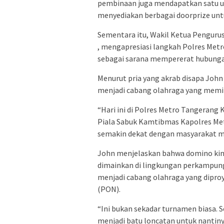
pembinaan juga mendapatkan satu unit
menyediakan berbagai doorprize untu
Sementara itu, Wakil Ketua Pengurus
, mengapresiasi langkah Polres Me
sebagai sarana mempererat hubunga
Menurut pria yang akrab disapa John
menjadi cabang olahraga yang memili
“Hari ini di Polres Metro Tangeran
Piala Sabuk Kamtibmas Kapolres Met
semakin dekat dengan masyarakat mela
John menjelaskan bahwa domino kini 
dimainkan di lingkungan perkampung
menjadi cabang olahraga yang dipro
(PON).
“Ini bukan sekadar turnamen biasa. S
menjadi batu loncatan untuk nantiny