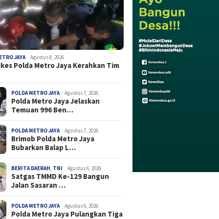
ETRO JAYA
Agustus 8, 2026
kes Polda Metro Jaya Kerahkan Tim
POLDA METRO JAYA
Agustus 7, 2026
Polda Metro Jaya Jelaskan
Temuan 996 Ben…
POLDA METRO JAYA
Agustus 7, 2026
Brimob Polda Metro Jaya
Bubarkan Balap L…
BERITA DAERAH
,
TNI
Agustus 6, 2026
Satgas TMMD Ke-129 Bangun
Jalan Sasaran …
POLDA METRO JAYA
Agustus 6, 2026
Polda Metro Jaya Pulangkan Tiga