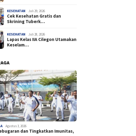
KESEHATAN
Juli 29, 2026
Cek Kesehatan Gratis dan
Skrining Tuberk…
KESEHATAN
Juli 28, 2026
Lapas Kelas IIA Cilegon Utamakan
Keselam…
RAGA
GA
Agustus 3, 2026
ebugaran dan Tingkatkan Imunitas,