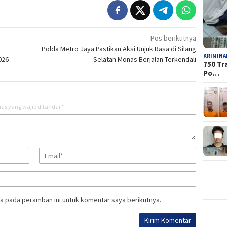
Pos berikutnya
n
Polda Metro Jaya Pastikan Aksi Unjuk Rasa di Silang
KRIMINA
026
Selatan Monas Berjalan Terkendali
750 Tr
Po…
as yang wajib ditandai
*
a pada peramban ini untuk komentar saya berikutnya.