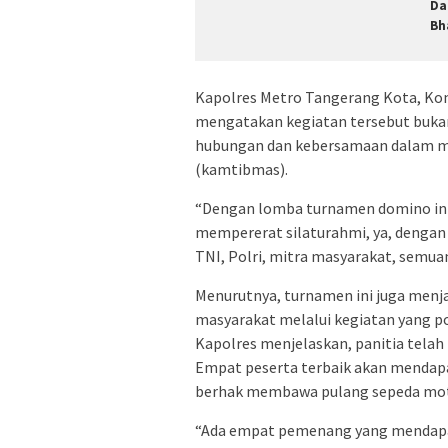
Da
Bh
Kapolres Metro Tangerang Kota, Kombe
mengatakan kegiatan tersebut buka
hubungan dan kebersamaan dalam m
(kamtibmas).
“Dengan lomba turnamen domino ini,
mempererat silaturahmi, ya, dengan
TNI, Polri, mitra masyarakat, semua
Menurutnya, turnamen ini juga menja
masyarakat melalui kegiatan yang po
Kapolres menjelaskan, panitia tela
Empat peserta terbaik akan mendapa
berhak membawa pulang sepeda moto
“Ada empat pemenang yang mendapat 