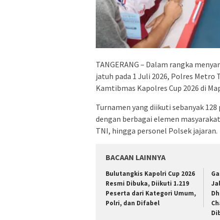
TANGERANG – Dalam rangka menyamb
jatuh pada 1 Juli 2026, Polres Met
Kamtibmas Kapolres Cup 2026 di Map
Turnamen yang diikuti sebanyak 128 
dengan berbagai elemen masyarakat, 
TNI, hingga personel Polsek jajaran.
BACAAN LAINNYA
Bulutangkis Kapolri Cup 2026
Ga
Resmi Dibuka, Diikuti 1.219
Ja
Peserta dari Kategori Umum,
Dh
Polri, dan Difabel
Ch
Di