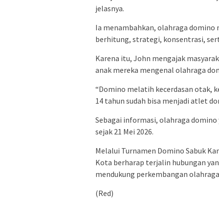
jelasnya.
Ia menambahkan, olahraga domino 
berhitung, strategi, konsentrasi, se
Karena itu, John mengajak masyarak
anak mereka mengenal olahraga domi
“Domino melatih kecerdasan otak, ke
14 tahun sudah bisa menjadi atlet d
Sebagai informasi, olahraga domino
sejak 21 Mei 2026.
Melalui Turnamen Domino Sabuk Kam
Kota berharap terjalin hubungan yan
mendukung perkembangan olahraga do
(Red)