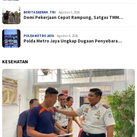
BERITA DAERAH
,
TNI
Agustus 5, 2026
Demi Pekerjaan Cepat Rampung, Satgas TMM…
POLDA METRO JAYA
Agustus 4, 2026
Polda Metro Jaya Ungkap Dugaan Penyebara…
KESEHATAN