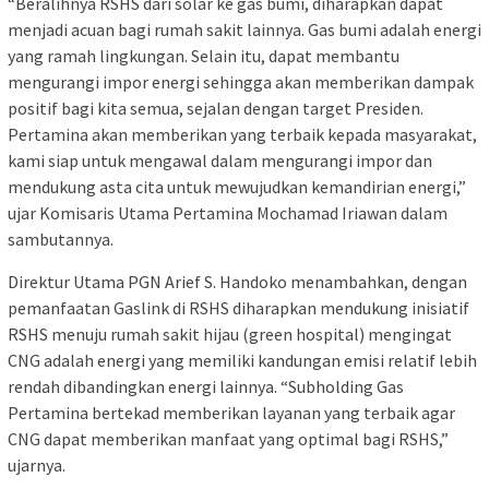
“Beralihnya RSHS dari solar ke gas bumi, diharapkan dapat
menjadi acuan bagi rumah sakit lainnya. Gas bumi adalah energi
yang ramah lingkungan. Selain itu, dapat membantu
mengurangi impor energi sehingga akan memberikan dampak
positif bagi kita semua, sejalan dengan target Presiden.
Pertamina akan memberikan yang terbaik kepada masyarakat,
kami siap untuk mengawal dalam mengurangi impor dan
mendukung asta cita untuk mewujudkan kemandirian energi,”
ujar Komisaris Utama Pertamina Mochamad Iriawan dalam
sambutannya.
Direktur Utama PGN Arief S. Handoko menambahkan, dengan
pemanfaatan Gaslink di RSHS diharapkan mendukung inisiatif
RSHS menuju rumah sakit hijau (green hospital) mengingat
CNG adalah energi yang memiliki kandungan emisi relatif lebih
rendah dibandingkan energi lainnya. “Subholding Gas
Pertamina bertekad memberikan layanan yang terbaik agar
CNG dapat memberikan manfaat yang optimal bagi RSHS,”
ujarnya.