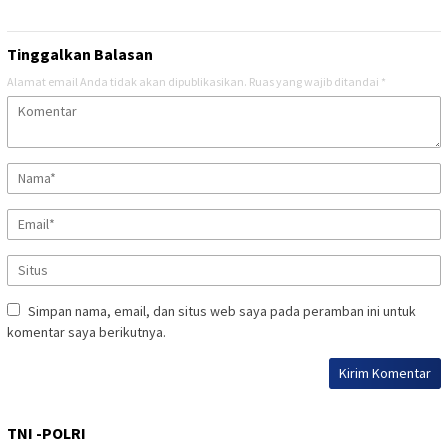
Tinggalkan Balasan
Alamat email Anda tidak akan dipublikasikan.
Ruas yang wajib ditandai
*
Simpan nama, email, dan situs web saya pada peramban ini untuk
komentar saya berikutnya.
TNI -POLRI