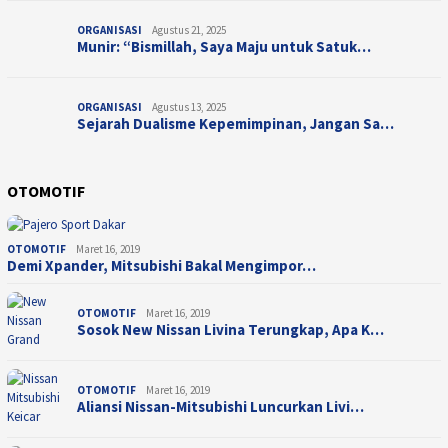
ORGANISASI
Agustus 21, 2025
Munir: “Bismillah, Saya Maju untuk Satuk…
ORGANISASI
Agustus 13, 2025
Sejarah Dualisme Kepemimpinan, Jangan Sa…
OTOMOTIF
OTOMOTIF
Maret 16, 2019
Demi Xpander, Mitsubishi Bakal Mengimpor…
OTOMOTIF
Maret 16, 2019
Sosok New Nissan Livina Terungkap, Apa K…
OTOMOTIF
Maret 16, 2019
Aliansi Nissan-Mitsubishi Luncurkan Livi…