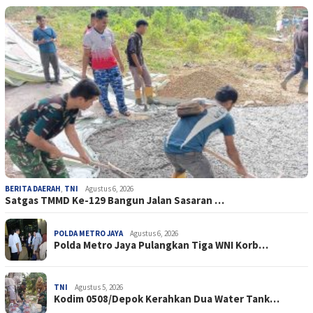
BERITA DAERAH
,
TNI
Agustus 6, 2026
Satgas TMMD Ke-129 Bangun Jalan Sasaran …
POLDA METRO JAYA
Agustus 6, 2026
Polda Metro Jaya Pulangkan Tiga WNI Korb…
TNI
Agustus 5, 2026
Kodim 0508/Depok Kerahkan Dua Water Tank…