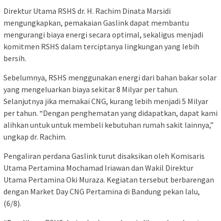
Direktur Utama RSHS dr. H. Rachim Dinata Marsidi
mengungkapkan, pemakaian Gaslink dapat membantu
mengurangi biaya energi secara optimal, sekaligus menjadi
komitmen RSHS dalam terciptanya lingkungan yang lebih
bersih.
Sebelumnya, RSHS menggunakan energi dari bahan bakar solar
yang mengeluarkan biaya sekitar 8 Milyar per tahun.
Selanjutnya jika memakai CNG, kurang lebih menjadi 5 Milyar
per tahun. “Dengan penghematan yang didapatkan, dapat kami
alihkan untuk untuk membeli kebutuhan rumah sakit lainnya,”
ungkap dr. Rachim.
Pengaliran perdana Gaslink turut disaksikan oleh Komisaris
Utama Pertamina Mochamad Iriawan dan Wakil Direktur
Utama Pertamina Oki Muraza. Kegiatan tersebut berbarengan
dengan Market Day CNG Pertamina di Bandung pekan lalu,
(6/8).