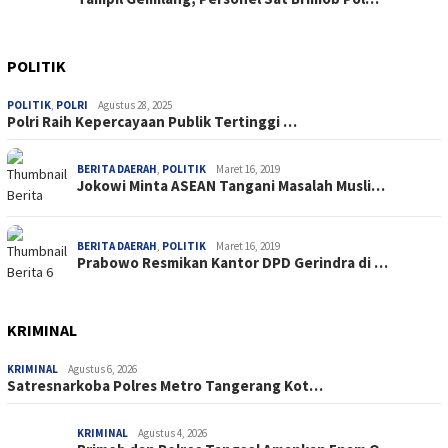
POLITIK
POLITIK
,
POLRI
Agustus 28, 2025
Polri Raih Kepercayaan Publik Tertinggi …
BERITA DAERAH
,
POLITIK
Maret 16, 2019
Jokowi Minta ASEAN Tangani Masalah Musli…
BERITA DAERAH
,
POLITIK
Maret 16, 2019
Prabowo Resmikan Kantor DPD Gerindra di …
KRIMINAL
KRIMINAL
Agustus 6, 2026
Satresnarkoba Polres Metro Tangerang Kot…
KRIMINAL
Agustus 4, 2026