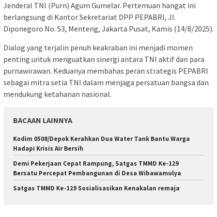
Jenderal TNI (Purn) Agum Gumelar. Pertemuan hangat ini
berlangsung di Kantor Sekretariat DPP PEPABRI, Jl.
Diponegoro No. 53, Menteng, Jakarta Pusat, Kamis (14/8/2025).
Dialog yang terjalin penuh keakraban ini menjadi momen
penting untuk menguatkan sinergi antara TNI aktif dan para
purnawirawan. Keduanya membahas peran strategis PEPABRI
sebagai mitra setia TNI dalam menjaga persatuan bangsa dan
mendukung ketahanan nasional.
BACAAN LAINNYA
Kodim 0508/Depok Kerahkan Dua Water Tank Bantu Warga
Hadapi Krisis Air Bersih
Demi Pekerjaan Cepat Rampung, Satgas TMMD Ke-129
Bersatu Percepat Pembangunan di Desa Wibawamulya
Satgas TMMD Ke-129 Sosialisasikan Kenakalan remaja