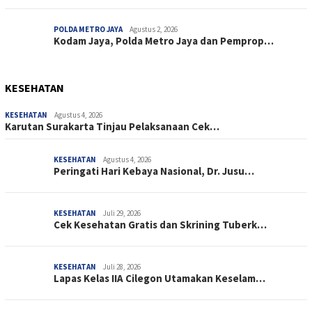
POLDA METRO JAYA
Agustus 2, 2026
Kodam Jaya, Polda Metro Jaya dan Pemprop…
KESEHATAN
KESEHATAN
Agustus 4, 2026
Karutan Surakarta Tinjau Pelaksanaan Cek…
KESEHATAN
Agustus 4, 2026
Peringati Hari Kebaya Nasional, Dr. Jusu…
KESEHATAN
Juli 29, 2026
Cek Kesehatan Gratis dan Skrining Tuberk…
KESEHATAN
Juli 28, 2026
Lapas Kelas IIA Cilegon Utamakan Keselam…