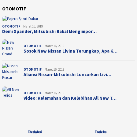
OTOMOTIF
OTOMOTIF
Maret 16, 2019
Demi Xpander, Mitsubishi Bakal Mengimpor…
OTOMOTIF
Maret 16, 2019
Sosok New Nissan Livina Terungkap, Apa K…
OTOMOTIF
Maret 16, 2019
Aliansi Nissan-Mitsubishi Luncurkan Livi…
OTOMOTIF
Maret 16, 2019
Video: Kelemahan dan Kelebihan All New T…
𝐑𝐞𝐝𝐚𝐤𝐬𝐢
𝐈𝐧𝐝𝐞𝐤𝐬