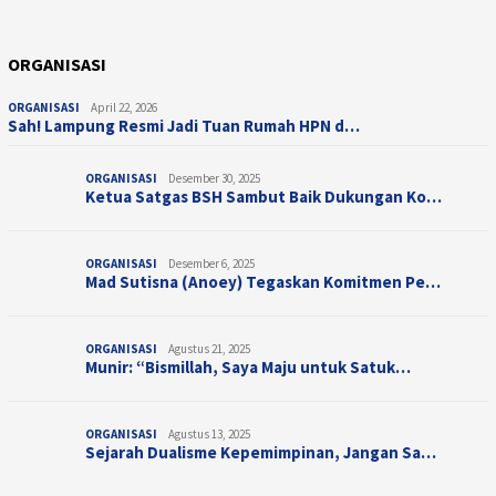
ORGANISASI
ORGANISASI
April 22, 2026
Sah! Lampung Resmi Jadi Tuan Rumah HPN d…
ORGANISASI
Desember 30, 2025
Ketua Satgas BSH Sambut Baik Dukungan Ko…
ORGANISASI
Desember 6, 2025
Mad Sutisna (Anoey) Tegaskan Komitmen Pe…
ORGANISASI
Agustus 21, 2025
Munir: “Bismillah, Saya Maju untuk Satuk…
ORGANISASI
Agustus 13, 2025
Sejarah Dualisme Kepemimpinan, Jangan Sa…