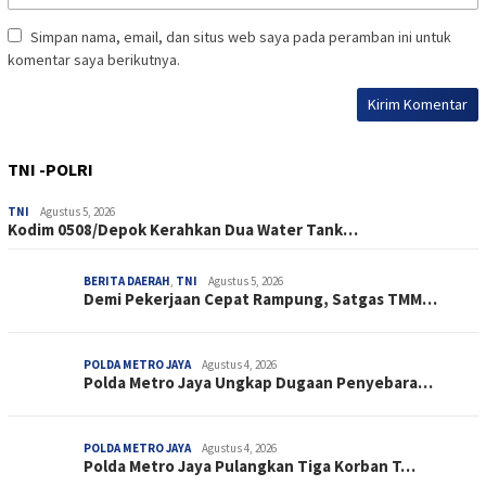
Simpan nama, email, dan situs web saya pada peramban ini untuk
komentar saya berikutnya.
TNI -POLRI
TNI
Agustus 5, 2026
Kodim 0508/Depok Kerahkan Dua Water Tank…
BERITA DAERAH
,
TNI
Agustus 5, 2026
Demi Pekerjaan Cepat Rampung, Satgas TMM…
POLDA METRO JAYA
Agustus 4, 2026
Polda Metro Jaya Ungkap Dugaan Penyebara…
POLDA METRO JAYA
Agustus 4, 2026
Polda Metro Jaya Pulangkan Tiga Korban T…