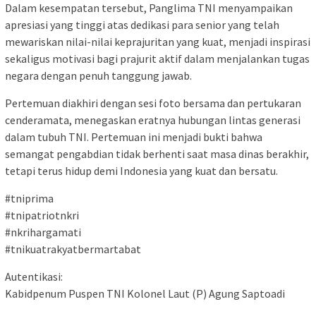
Dalam kesempatan tersebut, Panglima TNI menyampaikan
apresiasi yang tinggi atas dedikasi para senior yang telah
mewariskan nilai-nilai keprajuritan yang kuat, menjadi inspirasi
sekaligus motivasi bagi prajurit aktif dalam menjalankan tugas
negara dengan penuh tanggung jawab.
Pertemuan diakhiri dengan sesi foto bersama dan pertukaran
cenderamata, menegaskan eratnya hubungan lintas generasi
dalam tubuh TNI. Pertemuan ini menjadi bukti bahwa
semangat pengabdian tidak berhenti saat masa dinas berakhir,
tetapi terus hidup demi Indonesia yang kuat dan bersatu.
#tniprima
#tnipatriotnkri
#nkrihargamati
#tnikuatrakyatbermartabat
Autentikasi:
Kabidpenum Puspen TNI Kolonel Laut (P) Agung Saptoadi