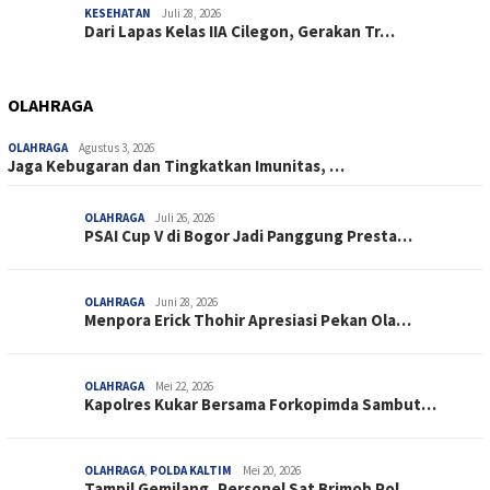
KESEHATAN
Juli 28, 2026
Dari Lapas Kelas IIA Cilegon, Gerakan Tr…
OLAHRAGA
OLAHRAGA
Agustus 3, 2026
Jaga Kebugaran dan Tingkatkan Imunitas, …
OLAHRAGA
Juli 26, 2026
PSAI Cup V di Bogor Jadi Panggung Presta…
OLAHRAGA
Juni 28, 2026
Menpora Erick Thohir Apresiasi Pekan Ola…
OLAHRAGA
Mei 22, 2026
Kapolres Kukar Bersama Forkopimda Sambut…
OLAHRAGA
,
POLDA KALTIM
Mei 20, 2026
Tampil Gemilang, Personel Sat Brimob Pol…