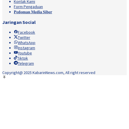
Kontak Kami
Form Pengaduan
𝐏𝐞𝐝𝐨𝐦𝐚𝐧 𝐌𝐞𝐝𝐢𝐚 𝐒𝐢𝐛𝐞𝐫
Jaringan Social
Facebook
Twitter
WhatsApp
Instagram
Youtube
Tiktok
Telegram
Copyright@ 2025 KabarinNews.com, All right reserved