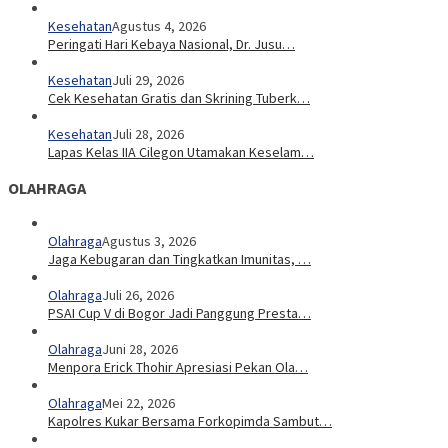
Kesehatan
Agustus 4, 2026
Peringati Hari Kebaya Nasional, Dr. Jusu…
Kesehatan
Juli 29, 2026
Cek Kesehatan Gratis dan Skrining Tuberk…
Kesehatan
Juli 28, 2026
Lapas Kelas IIA Cilegon Utamakan Keselam…
OLAHRAGA
Olahraga
Agustus 3, 2026
Jaga Kebugaran dan Tingkatkan Imunitas, …
Olahraga
Juli 26, 2026
PSAI Cup V di Bogor Jadi Panggung Presta…
Olahraga
Juni 28, 2026
Menpora Erick Thohir Apresiasi Pekan Ola…
Olahraga
Mei 22, 2026
Kapolres Kukar Bersama Forkopimda Sambut…