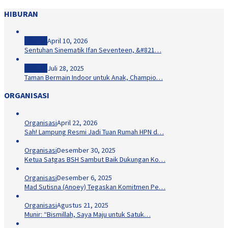
HIBURAN
Hiburan
April 10, 2026
Sentuhan Sinematik Ifan Seventeen, &#821…
Hiburan
Juli 28, 2025
Taman Bermain Indoor untuk Anak, Champio…
ORGANISASI
Organisasi
April 22, 2026
Sah! Lampung Resmi Jadi Tuan Rumah HPN d…
Organisasi
Desember 30, 2025
Ketua Satgas BSH Sambut Baik Dukungan Ko…
Organisasi
Desember 6, 2025
Mad Sutisna (Anoey) Tegaskan Komitmen Pe…
Organisasi
Agustus 21, 2025
Munir: “Bismillah, Saya Maju untuk Satuk…