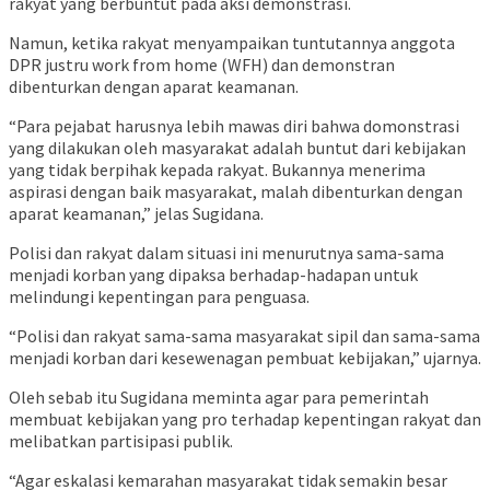
rakyat yang berbuntut pada aksi demonstrasi.
Namun, ketika rakyat menyampaikan tuntutannya anggota
DPR justru work from home (WFH) dan demonstran
dibenturkan dengan aparat keamanan.
“Para pejabat harusnya lebih mawas diri bahwa domonstrasi
yang dilakukan oleh masyarakat adalah buntut dari kebijakan
yang tidak berpihak kepada rakyat. Bukannya menerima
aspirasi dengan baik masyarakat, malah dibenturkan dengan
aparat keamanan,” jelas Sugidana.
Polisi dan rakyat dalam situasi ini menurutnya sama-sama
menjadi korban yang dipaksa berhadap-hadapan untuk
melindungi kepentingan para penguasa.
“Polisi dan rakyat sama-sama masyarakat sipil dan sama-sama
menjadi korban dari kesewenagan pembuat kebijakan,” ujarnya.
Oleh sebab itu Sugidana meminta agar para pemerintah
membuat kebijakan yang pro terhadap kepentingan rakyat dan
melibatkan partisipasi publik.
“Agar eskalasi kemarahan masyarakat tidak semakin besar