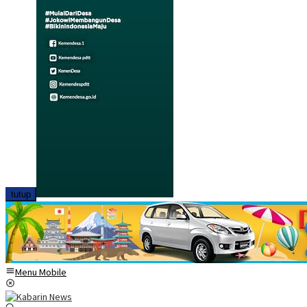
tutup
Menu Mobile