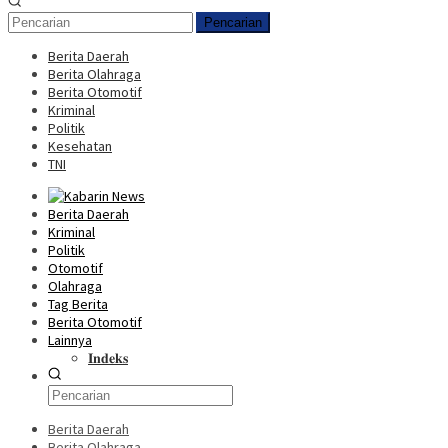
Pencarian
Berita Daerah
Berita Olahraga
Berita Otomotif
Kriminal
Politik
Kesehatan
TNI
Berita Daerah
Kriminal
Politik
Otomotif
Olahraga
Tag Berita
Berita Otomotif
Lainnya
𝐈𝐧𝐝𝐞𝐤𝐬
Berita Daerah
Berita Olahraga