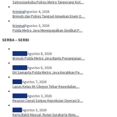
Satresnarkoba Polres Metro Tangerang Kot…
Kriminal
Agustus 4, 2026
Brimob dan Polres Tangsel Amankan Enam O…
Kriminal
Agustus 3, 2026
Polda Metro Jaya Menggagalkan Sindikat P…
SERBA – SERBI
Peristiwa
Agustus 8, 2026
Brimob Polda Metro Jaya Bantu Penanganan…
Peristiwa
Agustus 8, 2026
Dit Samapta Polda Metro Jaya Kerahkan Pe…
Sosial
Agustus 7, 2026
Lapas Kelas IIA Cilegon Tebar Kepedulian…
Peristiwa
Agustus 3, 2026
Respon Cepat Satgas Kepolisian Operasi D…
Sosial
Agustus 3, 2026
Kerja Bakti Massal, Rutan Surakarta Wuju…