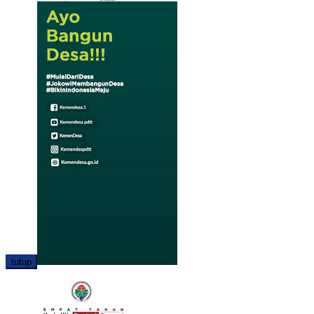
tutup