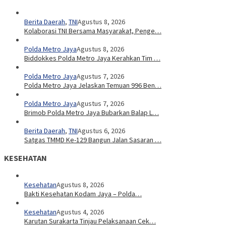
Berita Daerah
,
TNI
Agustus 8, 2026
Kolaborasi TNI Bersama Masyarakat, Penge…
Polda Metro Jaya
Agustus 8, 2026
Biddokkes Polda Metro Jaya Kerahkan Tim …
Polda Metro Jaya
Agustus 7, 2026
Polda Metro Jaya Jelaskan Temuan 996 Ben…
Polda Metro Jaya
Agustus 7, 2026
Brimob Polda Metro Jaya Bubarkan Balap L…
Berita Daerah
,
TNI
Agustus 6, 2026
Satgas TMMD Ke-129 Bangun Jalan Sasaran …
KESEHATAN
Kesehatan
Agustus 8, 2026
Bakti Kesehatan Kodam Jaya – Polda…
Kesehatan
Agustus 4, 2026
Karutan Surakarta Tinjau Pelaksanaan Cek…