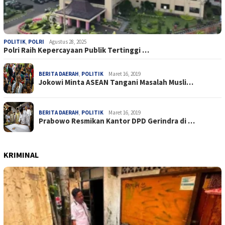
POLITIK
,
POLRI
Agustus 28, 2025
Polri Raih Kepercayaan Publik Tertinggi …
BERITA DAERAH
,
POLITIK
Maret 16, 2019
Jokowi Minta ASEAN Tangani Masalah Musli…
BERITA DAERAH
,
POLITIK
Maret 16, 2019
Prabowo Resmikan Kantor DPD Gerindra di …
KRIMINAL