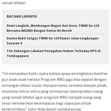
ramah difabel.
BACAAN LAINNYA
Demi Langkah, Membangun Negeri dari Desa: TMMD Ke-129
Bersama BAZNAS Bangun Sumur Air Bersih
Darma Bakti Satgas TMMD Ke-129 Rawat Jalan Lingkungan
Sasaran 4
Tim Gabungan Lakukan Penegakan Hukum Terhadap DPO di
Tembagapura
“Ini merupakan bukti nyata bahwa upaya peningkatan kualitas
gizi anak-anak melalui Program MBG juga bisa sejalan dengan
semangat inklusi sosial. Harapan kami, semakin banyak pihak,
terutama mitra-mitra yang terinspirasi menciptakan ruang
yang ramah difabel agar program MBG menjadi ruang yang
terus memberikan kesempatan bagi siapa pun untuk
berkontribusi,” tutur Hida dalam sambutannya.