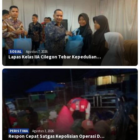
SOSIAL
Agustus 7, 2026
Lapas Kelas IIA Cilegon Tebar Kepedulian…
PERISTIWA
Agustus 3, 2026
Respon Cepat Satgas Kepolisian Operasi D…