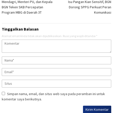
Mendagri, Menteri PU, dan Kepala
Isu Pangan Kian Sensitif, BGN
pos
BGN Teken SKB Percepatan
Dorong SPPG Perkuat Peran
Program MBG di Daerah 3T
Komunikasi
Tinggalkan Balasan
Alamat email Anda tidak akan dipublikasikan.
Ruas yang wajib ditandai
*
Simpan nama, email, dan situs web saya pada peramban ini untuk
komentar saya berikutnya.