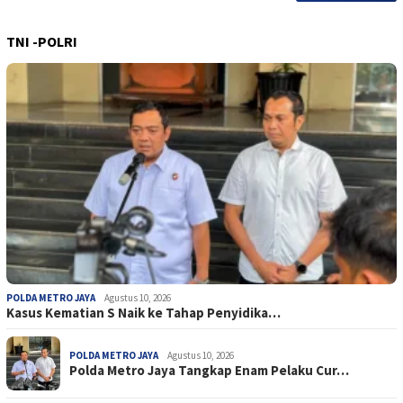
TNI -POLRI
POLDA METRO JAYA
Agustus 10, 2026
Kasus Kematian S Naik ke Tahap Penyidika…
POLDA METRO JAYA
Agustus 10, 2026
Polda Metro Jaya Tangkap Enam Pelaku Cur…