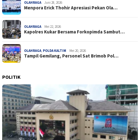
OLAHRAGA
Juni 28, 2026
Menpora Erick Thohir Apresiasi Pekan Ola…
OLAHRAGA
Mei 22, 2026
Kapolres Kukar Bersama Forkopimda Sambut…
OLAHRAGA
,
POLDA KALTIM
Mei 20, 2026
Tampil Gemilang, Personel Sat Brimob Pol…
POLITIK