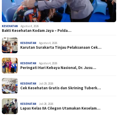
KESEHATAN
Agustus 8, 2026
Bakti Kesehatan Kodam Jaya – Polda…
KESEHATAN
Agustus 4, 2026
Karutan Surakarta Tinjau Pelaksanaan Cek…
KESEHATAN
Agustus 4, 2026
Peringati Hari Kebaya Nasional, Dr. Jusu…
KESEHATAN
Juli 29, 2026
Cek Kesehatan Gratis dan Skrining Tuberk…
KESEHATAN
Juli 28, 2026
Lapas Kelas IIA Cilegon Utamakan Keselam…