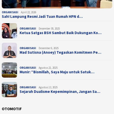
ORGANISASI
April 22, 2026
Sah! Lampung Resmi Jadi Tuan Rumah HPN d…
ORGANISASI
Desember 30, 2025
Ketua Satgas BSH Sambut Baik Dukungan Ko…
ORGANISASI
Desember 6, 2025
Mad Sutisna (Anoey) Tegaskan Komitmen Pe…
ORGANISASI
Agustus 21, 2025
Munir: “Bismillah, Saya Maju untuk Satuk…
ORGANISASI
Agustus 13, 2025
Sejarah Dualisme Kepemimpinan, Jangan Sa…
OTOMOTIF