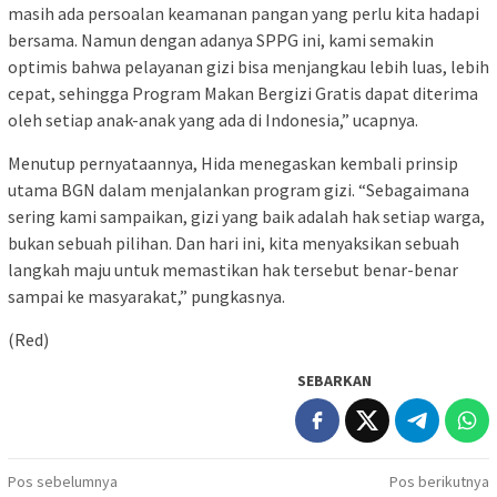
masih ada persoalan keamanan pangan yang perlu kita hadapi
bersama. Namun dengan adanya SPPG ini, kami semakin
optimis bahwa pelayanan gizi bisa menjangkau lebih luas, lebih
cepat, sehingga Program Makan Bergizi Gratis dapat diterima
oleh setiap anak-anak yang ada di Indonesia,” ucapnya.
Menutup pernyataannya, Hida menegaskan kembali prinsip
utama BGN dalam menjalankan program gizi. “Sebagaimana
sering kami sampaikan, gizi yang baik adalah hak setiap warga,
bukan sebuah pilihan. Dan hari ini, kita menyaksikan sebuah
langkah maju untuk memastikan hak tersebut benar-benar
sampai ke masyarakat,” pungkasnya.
(Red)
SEBARKAN
Navigasi
Pos sebelumnya
Pos berikutnya