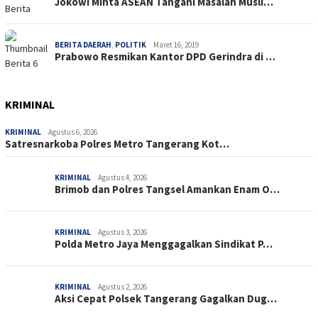
Jokowi Minta ASEAN Tangani Masalah Musli…
BERITA DAERAH
,
POLITIK
Maret 16, 2019
Prabowo Resmikan Kantor DPD Gerindra di …
KRIMINAL
KRIMINAL
Agustus 6, 2026
Satresnarkoba Polres Metro Tangerang Kot…
KRIMINAL
Agustus 4, 2026
Brimob dan Polres Tangsel Amankan Enam O…
KRIMINAL
Agustus 3, 2026
Polda Metro Jaya Menggagalkan Sindikat P…
KRIMINAL
Agustus 2, 2026
Aksi Cepat Polsek Tangerang Gagalkan Dug…