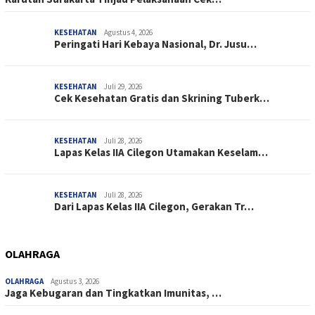
KESEHATAN
Agustus 4, 2026
Peringati Hari Kebaya Nasional, Dr. Jusu…
KESEHATAN
Juli 29, 2026
Cek Kesehatan Gratis dan Skrining Tuberk…
KESEHATAN
Juli 28, 2026
Lapas Kelas IIA Cilegon Utamakan Keselam…
KESEHATAN
Juli 28, 2026
Dari Lapas Kelas IIA Cilegon, Gerakan Tr…
OLAHRAGA
OLAHRAGA
Agustus 3, 2026
Jaga Kebugaran dan Tingkatkan Imunitas, …