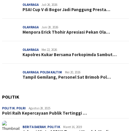
OLAHRAGA
Juli 26, 2026
PSAI Cup V di Bogor Jadi Panggung Presta…
OLAHRAGA
Juni 28, 2026
Menpora Erick Thohir Apresiasi Pekan Ola…
OLAHRAGA
Mei 22, 2026
Kapolres Kukar Bersama Forkopimda Sambut…
OLAHRAGA
,
POLDA KALTIM
Mei 20, 2026
Tampil Gemilang, Personel Sat Brimob Pol…
POLITIK
POLITIK
,
POLRI
Agustus 28, 2025
Polri Raih Kepercayaan Publik Tertinggi …
BERITA DAERAH
,
POLITIK
Maret 16, 2019