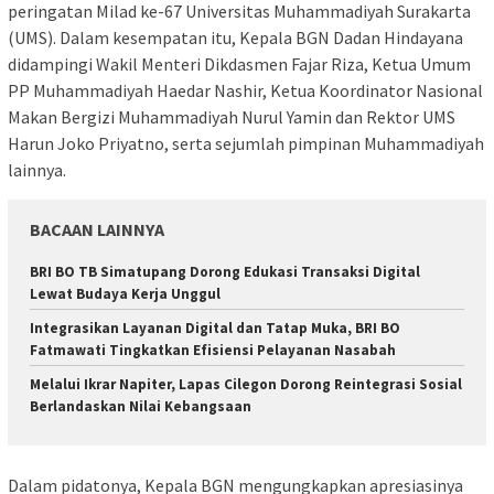
peringatan Milad ke-67 Universitas Muhammadiyah Surakarta
(UMS). Dalam kesempatan itu, Kepala BGN Dadan Hindayana
didampingi Wakil Menteri Dikdasmen Fajar Riza, Ketua Umum
PP Muhammadiyah Haedar Nashir, Ketua Koordinator Nasional
Makan Bergizi Muhammadiyah Nurul Yamin dan Rektor UMS
Harun Joko Priyatno, serta sejumlah pimpinan Muhammadiyah
lainnya.
BACAAN LAINNYA
​BRI BO TB Simatupang Dorong Edukasi Transaksi Digital
Lewat Budaya Kerja Unggul
​Integrasikan Layanan Digital dan Tatap Muka, BRI BO
Fatmawati Tingkatkan Efisiensi Pelayanan Nasabah
Melalui Ikrar Napiter, Lapas Cilegon Dorong Reintegrasi Sosial
Berlandaskan Nilai Kebangsaan
Dalam pidatonya, Kepala BGN mengungkapkan apresiasinya