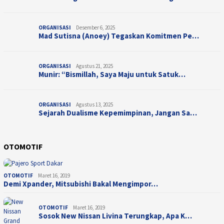
ORGANISASI
Desember 6, 2025
Mad Sutisna (Anoey) Tegaskan Komitmen Pe…
ORGANISASI
Agustus 21, 2025
Munir: “Bismillah, Saya Maju untuk Satuk…
ORGANISASI
Agustus 13, 2025
Sejarah Dualisme Kepemimpinan, Jangan Sa…
OTOMOTIF
OTOMOTIF
Maret 16, 2019
Demi Xpander, Mitsubishi Bakal Mengimpor…
OTOMOTIF
Maret 16, 2019
Sosok New Nissan Livina Terungkap, Apa K…