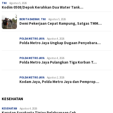
TNI
Agustus 5, 2026
Kodim 0508/Depok Kerahkan Dua Water Tank…
BERITA DAERAH
,
TNI
Agustus 5, 2026
Demi Pekerjaan Cepat Rampung, Satgas TMM…
POLDA METRO JAYA
Agustus 4, 2026
Polda Metro Jaya Ungkap Dugaan Penyebara…
POLDA METRO JAYA
Agustus 4, 2026
Polda Metro Jaya Pulangkan Tiga Korban T…
POLDA METRO JAYA
Agustus 2, 2026
Kodam Jaya, Polda Metro Jaya dan Pemprop…
KESEHATAN
KESEHATAN
Agustus 4, 2026
Karutan Surakarta Tinjau Pelaksanaan Cek…