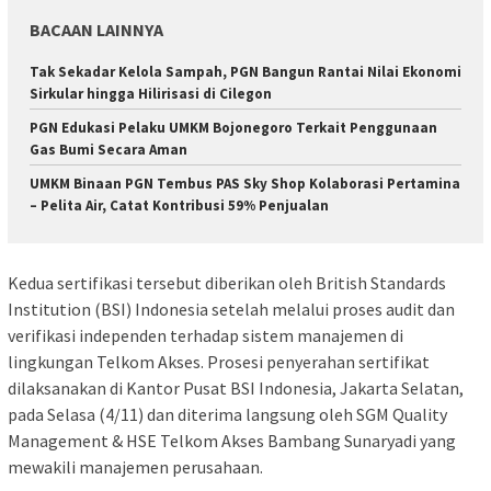
BACAAN LAINNYA
Tak Sekadar Kelola Sampah, PGN Bangun Rantai Nilai Ekonomi
Sirkular hingga Hilirisasi di Cilegon
PGN Edukasi Pelaku UMKM Bojonegoro Terkait Penggunaan
Gas Bumi Secara Aman
UMKM Binaan PGN Tembus PAS Sky Shop Kolaborasi Pertamina
– Pelita Air, Catat Kontribusi 59% Penjualan
Kedua sertifikasi tersebut diberikan oleh British Standards
Institution (BSI) Indonesia setelah melalui proses audit dan
verifikasi independen terhadap sistem manajemen di
lingkungan Telkom Akses. Prosesi penyerahan sertifikat
dilaksanakan di Kantor Pusat BSI Indonesia, Jakarta Selatan,
pada Selasa (4/11) dan diterima langsung oleh SGM Quality
Management & HSE Telkom Akses Bambang Sunaryadi yang
mewakili manajemen perusahaan.