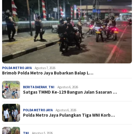
POLDA METRO JAYA
Agustus 7, 2026
Brimob Polda Metro Jaya Bubarkan Balap L…
BERITA DAERAH
,
TNI
Agustus 6, 2026
Satgas TMMD Ke-129 Bangun Jalan Sasaran …
POLDA METRO JAYA
Agustus 6, 2026
Polda Metro Jaya Pulangkan Tiga WNI Korb…
TNI
Agustus 5, 2026