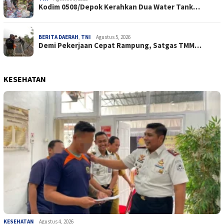
Kodim 0508/Depok Kerahkan Dua Water Tank…
BERITA DAERAH
,
TNI
Agustus 5, 2026
Demi Pekerjaan Cepat Rampung, Satgas TMM…
KESEHATAN
KESEHATAN
Agustus 4, 2026