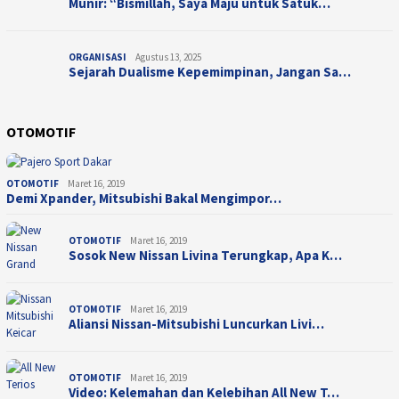
Munir: “Bismillah, Saya Maju untuk Satuk…
ORGANISASI
Agustus 13, 2025
Sejarah Dualisme Kepemimpinan, Jangan Sa…
OTOMOTIF
OTOMOTIF
Maret 16, 2019
Demi Xpander, Mitsubishi Bakal Mengimpor…
OTOMOTIF
Maret 16, 2019
Sosok New Nissan Livina Terungkap, Apa K…
OTOMOTIF
Maret 16, 2019
Aliansi Nissan-Mitsubishi Luncurkan Livi…
OTOMOTIF
Maret 16, 2019
Video: Kelemahan dan Kelebihan All New T…