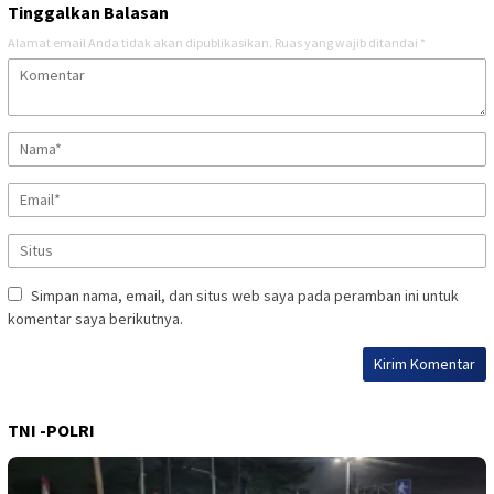
Tinggalkan Balasan
Alamat email Anda tidak akan dipublikasikan.
Ruas yang wajib ditandai
*
Simpan nama, email, dan situs web saya pada peramban ini untuk
komentar saya berikutnya.
TNI -POLRI