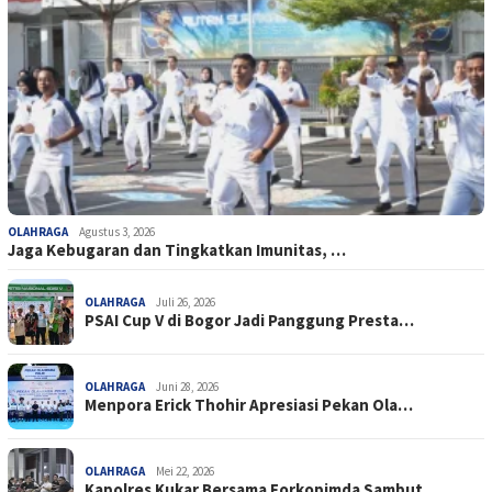
OLAHRAGA
Agustus 3, 2026
Jaga Kebugaran dan Tingkatkan Imunitas, …
OLAHRAGA
Juli 26, 2026
PSAI Cup V di Bogor Jadi Panggung Presta…
OLAHRAGA
Juni 28, 2026
Menpora Erick Thohir Apresiasi Pekan Ola…
OLAHRAGA
Mei 22, 2026
Kapolres Kukar Bersama Forkopimda Sambut…