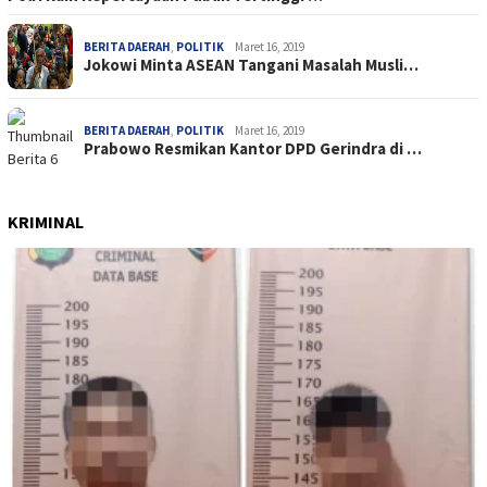
BERITA DAERAH
,
POLITIK
Maret 16, 2019
Jokowi Minta ASEAN Tangani Masalah Musli…
BERITA DAERAH
,
POLITIK
Maret 16, 2019
Prabowo Resmikan Kantor DPD Gerindra di …
KRIMINAL