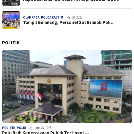
OLAHRAGA
,
POLDA KALTIM
Mei 20, 2026
Tampil Gemilang, Personel Sat Brimob Pol…
POLITIK
POLITIK
,
POLRI
Agustus 28, 2025
Polri Raih Kepercayaan Publik Tertinggi …