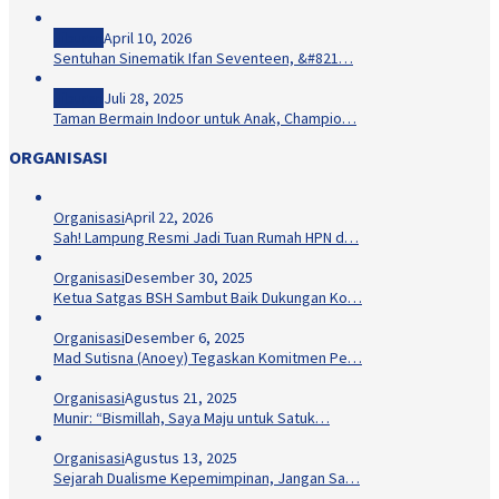
Hiburan
April 10, 2026
Sentuhan Sinematik Ifan Seventeen, &#821…
Hiburan
Juli 28, 2025
Taman Bermain Indoor untuk Anak, Champio…
ORGANISASI
Organisasi
April 22, 2026
Sah! Lampung Resmi Jadi Tuan Rumah HPN d…
Organisasi
Desember 30, 2025
Ketua Satgas BSH Sambut Baik Dukungan Ko…
Organisasi
Desember 6, 2025
Mad Sutisna (Anoey) Tegaskan Komitmen Pe…
Organisasi
Agustus 21, 2025
Munir: “Bismillah, Saya Maju untuk Satuk…
Organisasi
Agustus 13, 2025
Sejarah Dualisme Kepemimpinan, Jangan Sa…