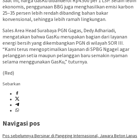
Saat ini, harga GasKu dibanderol Rp4.500 per 1 LSP. Selain lebih
ekonomis, penggunaan BBG juga menghasilkan emisi karbon
25–35 persen lebih rendah dibanding bahan bakar
konvensional, sehingga lebih ramah lingkungan.
Sales Area Head Surabaya PGN Gagas, Dedy Adhariadi,
mengatakan bahwa GasKu merupakan bagian dari layanan
energi bersih yang dikembangkan PGN di wilayah SOR III.
“Kami terus mengoptimalkan layanan di SPBG Ngagel agar
pelanggan setia maupun pelanggan baru semakin nyaman
selama menggunakan GasKu,” tuturnya.
(Red)
Sebarkan
Navigasi pos
Pos sebelumnya
Bersinar di Pangging Internasional, Jawara Beton Lapas