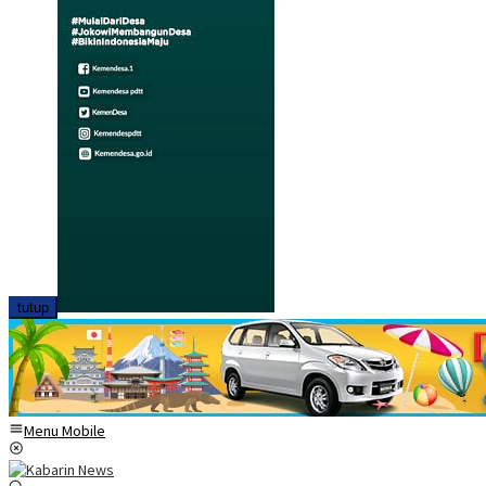
tutup
Menu Mobile