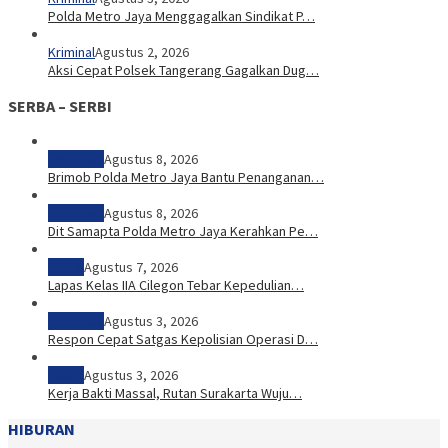
Polda Metro Jaya Menggagalkan Sindikat P…
Kriminal
Agustus 2, 2026
Aksi Cepat Polsek Tangerang Gagalkan Dug…
SERBA – SERBI
Peristiwa
Agustus 8, 2026
Brimob Polda Metro Jaya Bantu Penanganan…
Peristiwa
Agustus 8, 2026
Dit Samapta Polda Metro Jaya Kerahkan Pe…
Sosial
Agustus 7, 2026
Lapas Kelas IIA Cilegon Tebar Kepedulian…
Peristiwa
Agustus 3, 2026
Respon Cepat Satgas Kepolisian Operasi D…
Sosial
Agustus 3, 2026
Kerja Bakti Massal, Rutan Surakarta Wuju…
HIBURAN