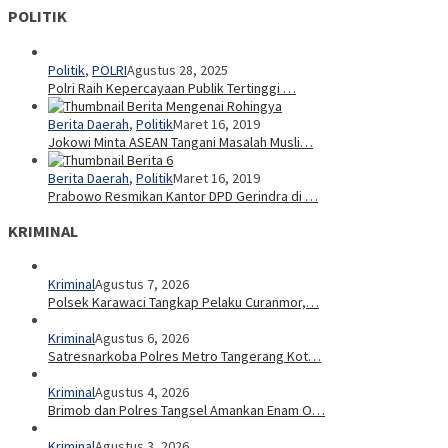
POLITIK
Politik
,
POLRI
Agustus 28, 2025
Polri Raih Kepercayaan Publik Tertinggi …
Berita Daerah
,
Politik
Maret 16, 2019
Jokowi Minta ASEAN Tangani Masalah Musli…
Berita Daerah
,
Politik
Maret 16, 2019
Prabowo Resmikan Kantor DPD Gerindra di …
KRIMINAL
Kriminal
Agustus 7, 2026
Polsek Karawaci Tangkap Pelaku Curanmor,…
Kriminal
Agustus 6, 2026
Satresnarkoba Polres Metro Tangerang Kot…
Kriminal
Agustus 4, 2026
Brimob dan Polres Tangsel Amankan Enam O…
Kriminal
Agustus 3, 2026