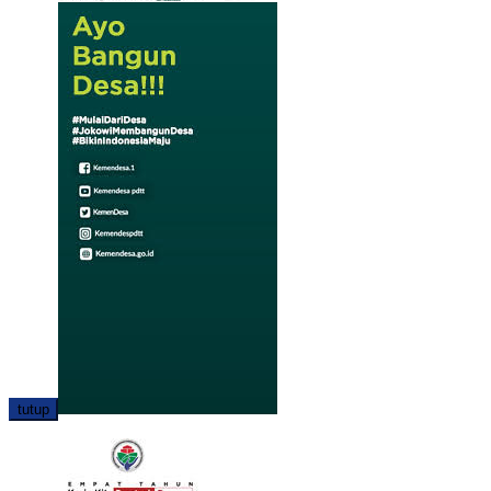
tutup