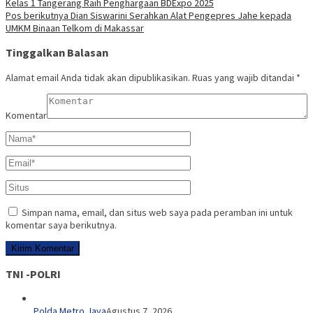
Kelas 1 Tangerang Raih Penghargaan BDExpo 2025
Pos berikutnya
Dian Siswarini Serahkan Alat Pengepres Jahe kepada
UMKM Binaan Telkom di Makassar
Tinggalkan Balasan
Alamat email Anda tidak akan dipublikasikan.
Ruas yang wajib ditandai
*
Komentar
Simpan nama, email, dan situs web saya pada peramban ini untuk
komentar saya berikutnya.
TNI -POLRI
Polda Metro Jaya
Agustus 7, 2026