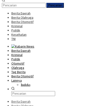
Pencarian
Berita Daerah
Berita Olahraga
Berita Otomotif
Kriminal
Politik
Kesehatan
TNI
Berita Daerah
Kriminal
Politik
Otomotif
Olahraga
Tag Berita
Berita Otomotif
Lainnya
𝐈𝐧𝐝𝐞𝐤𝐬
Berita Daerah
Berita Olahraga