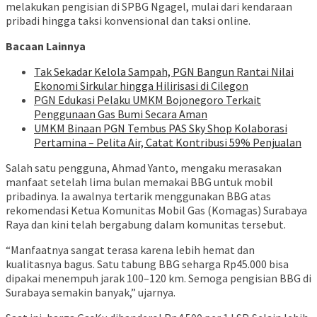
melakukan pengisian di SPBG Ngagel, mulai dari kendaraan
pribadi hingga taksi konvensional dan taksi online.
Bacaan Lainnya
Tak Sekadar Kelola Sampah, PGN Bangun Rantai Nilai
Ekonomi Sirkular hingga Hilirisasi di Cilegon
PGN Edukasi Pelaku UMKM Bojonegoro Terkait
Penggunaan Gas Bumi Secara Aman
UMKM Binaan PGN Tembus PAS Sky Shop Kolaborasi
Pertamina – Pelita Air, Catat Kontribusi 59% Penjualan
Salah satu pengguna, Ahmad Yanto, mengaku merasakan
manfaat setelah lima bulan memakai BBG untuk mobil
pribadinya. Ia awalnya tertarik menggunakan BBG atas
rekomendasi Ketua Komunitas Mobil Gas (Komagas) Surabaya
Raya dan kini telah bergabung dalam komunitas tersebut.
“Manfaatnya sangat terasa karena lebih hemat dan
kualitasnya bagus. Satu tabung BBG seharga Rp45.000 bisa
dipakai menempuh jarak 100–120 km. Semoga pengisian BBG di
Surabaya semakin banyak,” ujarnya.