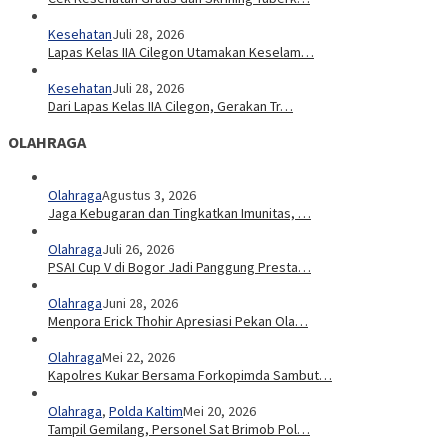
Kesehatan
Juli 28, 2026
Lapas Kelas IIA Cilegon Utamakan Keselam…
Kesehatan
Juli 28, 2026
Dari Lapas Kelas IIA Cilegon, Gerakan Tr…
OLAHRAGA
Olahraga
Agustus 3, 2026
Jaga Kebugaran dan Tingkatkan Imunitas, …
Olahraga
Juli 26, 2026
PSAI Cup V di Bogor Jadi Panggung Presta…
Olahraga
Juni 28, 2026
Menpora Erick Thohir Apresiasi Pekan Ola…
Olahraga
Mei 22, 2026
Kapolres Kukar Bersama Forkopimda Sambut…
Olahraga
,
Polda Kaltim
Mei 20, 2026
Tampil Gemilang, Personel Sat Brimob Pol…