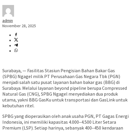
admin
November 28, 2025
Surabaya, — Fasilitas Stasiun Pengisian Bahan Bakar Gas
(SPBG) Ngagel milik PT Perusahaan Gas Negara Tbk (PGN)
menjadi salah satu pusat layanan bahan bakar gas (BBG) di
Surabaya. Melalui layanan beyond pipeline berupa Compressed
Natural Gas (CNG), SPBG Ngagel menyediakan dua produk
utama, yakni BBG GasKu untuk transportasi dan GasLink untuk
kebutuhan ritel.
SPBG yang dioperasikan oleh anak usaha PGN, PT Gagas Energi
Indonesia, ini memiliki kapasitas 4.000–4.500 Liter Setara
Premium (LSP). Setiap harinya, sebanyak 400–450 kendaraan