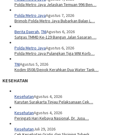
Polda Metro Jaya Jelaskan Temuan 996 Ben…
Polda Metro Jaya
Agustus 7, 2026
Brimob Polda Metro Jaya Bubarkan Balap L…
Berita Daerah
,
TNI
Agustus 6, 2026
Satgas TMMD Ke-129 Bangun Jalan Sasaran …
Polda Metro Jaya
Agustus 6, 2026
Polda Metro Jaya Pulangkan Tiga WNI Korb…
TNI
Agustus 5, 2026
Kodim 0508/Depok Kerahkan Dua Water Tank…
KESEHATAN
Kesehatan
Agustus 4, 2026
Karutan Surakarta Tinjau Pelaksanaan Cek…
Kesehatan
Agustus 4, 2026
Peringati Hari Kebaya Nasional, Dr. Jusu…
Kesehatan
Juli 29, 2026
Cek Kesehatan Gratis dan Skrining Tuberk…