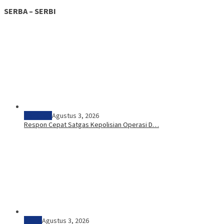
SERBA – SERBI
Peristiwa
Agustus 3, 2026
Respon Cepat Satgas Kepolisian Operasi D…
Sosial
Agustus 3, 2026