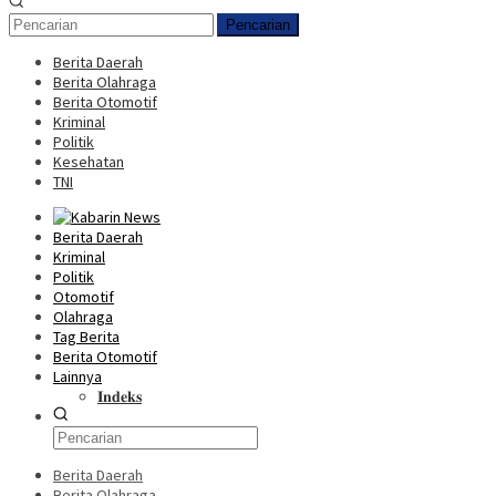
Pencarian
Berita Daerah
Berita Olahraga
Berita Otomotif
Kriminal
Politik
Kesehatan
TNI
Berita Daerah
Kriminal
Politik
Otomotif
Olahraga
Tag Berita
Berita Otomotif
Lainnya
𝐈𝐧𝐝𝐞𝐤𝐬
Berita Daerah
Berita Olahraga