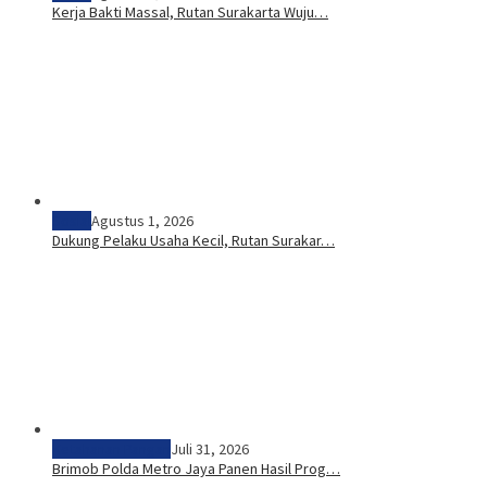
Kerja Bakti Massal, Rutan Surakarta Wuju…
Sosial
Agustus 1, 2026
Dukung Pelaku Usaha Kecil, Rutan Surakar…
Ketahanan Pangan
Juli 31, 2026
Brimob Polda Metro Jaya Panen Hasil Prog…