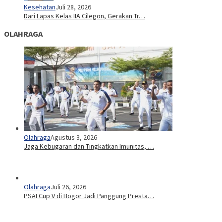
Kesehatan
Juli 28, 2026
Dari Lapas Kelas IIA Cilegon, Gerakan Tr…
OLAHRAGA
Olahraga
Agustus 3, 2026
Jaga Kebugaran dan Tingkatkan Imunitas, …
Olahraga
Juli 26, 2026
PSAI Cup V di Bogor Jadi Panggung Presta…