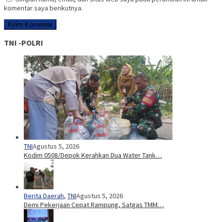
komentar saya berikutnya.
TNI -POLRI
TNI
Agustus 5, 2026
Kodim 0508/Depok Kerahkan Dua Water Tank…
Berita Daerah
,
TNI
Agustus 5, 2026
Demi Pekerjaan Cepat Rampung, Satgas TMM…