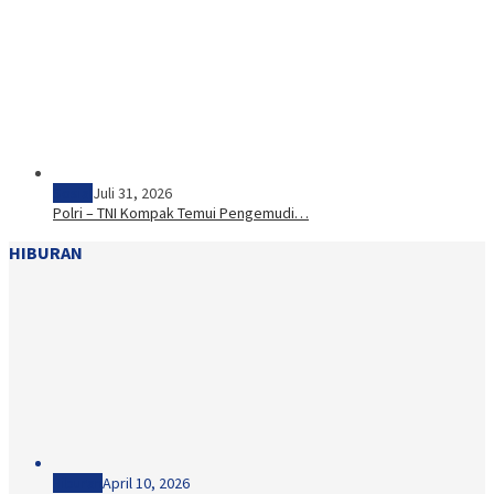
Sosial
Juli 31, 2026
Polri – TNI Kompak Temui Pengemudi…
HIBURAN
Hiburan
April 10, 2026