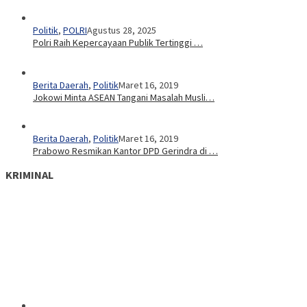
Politik
,
POLRI
Agustus 28, 2025
Polri Raih Kepercayaan Publik Tertinggi …
Berita Daerah
,
Politik
Maret 16, 2019
Jokowi Minta ASEAN Tangani Masalah Musli…
Berita Daerah
,
Politik
Maret 16, 2019
Prabowo Resmikan Kantor DPD Gerindra di …
KRIMINAL