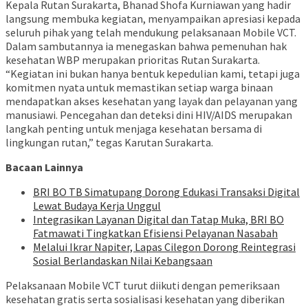
Kepala Rutan Surakarta, Bhanad Shofa Kurniawan yang hadir
langsung membuka kegiatan, menyampaikan apresiasi kepada
seluruh pihak yang telah mendukung pelaksanaan Mobile VCT.
Dalam sambutannya ia menegaskan bahwa pemenuhan hak
kesehatan WBP merupakan prioritas Rutan Surakarta.
“Kegiatan ini bukan hanya bentuk kepedulian kami, tetapi juga
komitmen nyata untuk memastikan setiap warga binaan
mendapatkan akses kesehatan yang layak dan pelayanan yang
manusiawi. Pencegahan dan deteksi dini HIV/AIDS merupakan
langkah penting untuk menjaga kesehatan bersama di
lingkungan rutan,” tegas Karutan Surakarta.
Bacaan Lainnya
​BRI BO TB Simatupang Dorong Edukasi Transaksi Digital
Lewat Budaya Kerja Unggul
​Integrasikan Layanan Digital dan Tatap Muka, BRI BO
Fatmawati Tingkatkan Efisiensi Pelayanan Nasabah
Melalui Ikrar Napiter, Lapas Cilegon Dorong Reintegrasi
Sosial Berlandaskan Nilai Kebangsaan
Pelaksanaan Mobile VCT turut diikuti dengan pemeriksaan
kesehatan gratis serta sosialisasi kesehatan yang diberikan