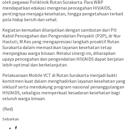
oleh pegawai Poliklinik Rutan Surakarta. Para WBP
mendapatkan edukasi mengenai pencegahan HIV/AIDS,
pentingnya menjaga kesehatan, hingga pengetahuan terkait
pola hidup bersih dan sehat.
Kegiatan kemudian dilanjutkan dengan sambutan dari Plt
Kabid Pencegahan dan Pengendalian Penyakit (P2P), dr Nur
Hastuti, M.Kes yang mengapresiasi langkah proaktif Rutan
Surakarta dalam memastikan layanan kesehatan tetap
menjangkau warga binaan. Melalui sinergi ini, diharapkan
upaya pencegahan dan pengendalian HIV/AIDS dapat berjalan
lebih optimal dan berkelanjutan.
Pelaksanaan Mobile VCT di Rutan Surakarta menjadi bukti
komitmen kuat dalam menghadirkan layanan kesehatan yang
inklusif serta mendukung program nasional penanggulangan
HIV/AIDS, sekaligus memperkuat kesadaran kesehatan bagi
seluruh warga binaan.
(Red)
Sebarkan