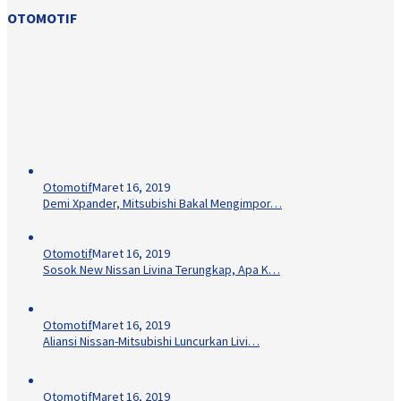
OTOMOTIF
Otomotif
Maret 16, 2019
Demi Xpander, Mitsubishi Bakal Mengimpor…
Otomotif
Maret 16, 2019
Sosok New Nissan Livina Terungkap, Apa K…
Otomotif
Maret 16, 2019
Aliansi Nissan-Mitsubishi Luncurkan Livi…
Otomotif
Maret 16, 2019