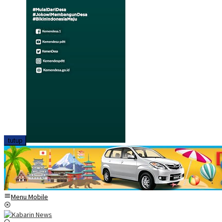
tutup
Menu Mobile