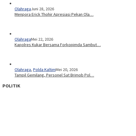
Olahraga
Juni 28, 2026
Menpora Erick Thohir Apresiasi Pekan Ola…
Olahraga
Mei 22, 2026
Kapolres Kukar Bersama Forkopimda Sambut…
Olahraga
,
Polda Kaltim
Mei 20, 2026
Tampil Gemilang, Personel Sat Brimob Pol…
POLITIK