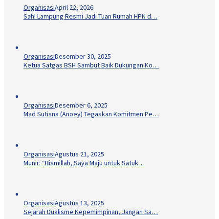
Organisasi
April 22, 2026
Sah! Lampung Resmi Jadi Tuan Rumah HPN d…
Organisasi
Desember 30, 2025
Ketua Satgas BSH Sambut Baik Dukungan Ko…
Organisasi
Desember 6, 2025
Mad Sutisna (Anoey) Tegaskan Komitmen Pe…
Organisasi
Agustus 21, 2025
Munir: “Bismillah, Saya Maju untuk Satuk…
Organisasi
Agustus 13, 2025
Sejarah Dualisme Kepemimpinan, Jangan Sa…