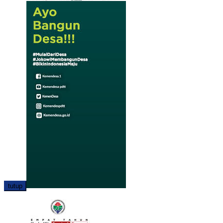
tutup