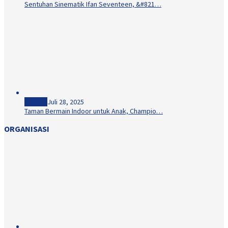
Sentuhan Sinematik Ifan Seventeen, &#821…
Hiburan
Juli 28, 2025
Taman Bermain Indoor untuk Anak, Champio…
ORGANISASI