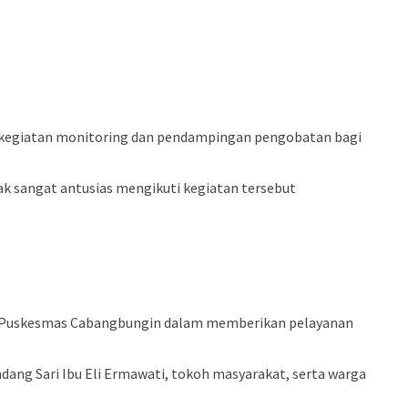
 kegiatan monitoring dan pendampingan pengobatan bagi
ak sangat antusias mengikuti kegiatan tersebut
ari Puskesmas Cabangbungin dalam memberikan pelayanan
dang Sari Ibu Eli Ermawati, tokoh masyarakat, serta warga