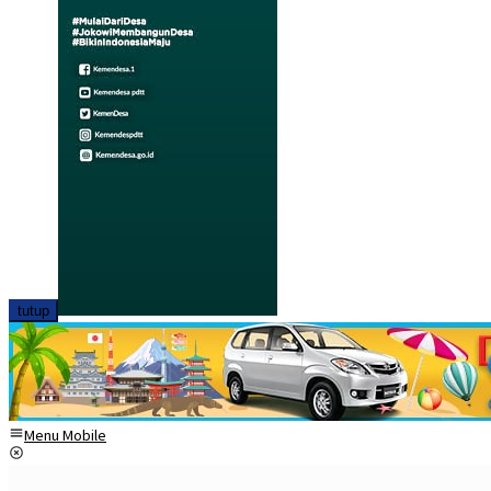
tutup
Menu Mobile