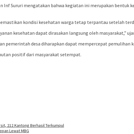
 Inf Sururi mengatakan bahwa kegiatan ini merupakan bentuk ke
astikan kondisi kesehatan warga tetap terpantau setelah terd
yanan kesehatan dapat dirasakan langsung oleh masyarakat,” ujar 
 dan pemerintah desa diharapkan dapat mempercepat pemulihan ko
utan positif dari masyarakat setempat.
sit, 212 Kantong Berhasil Terkumpul
Depan Lewat MBG