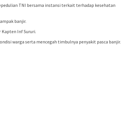
pedulian TNI bersama instansi terkait terhadap kesehatan
ampak banjir.
Kapten Inf Sururi.
ndisi warga serta mencegah timbulnya penyakit pasca banjir.