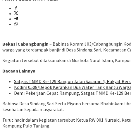
Bekasi Cabangbungin
– Babinsa Koramil 03/Cabangbungin Kod
warga yang terdampak banjir di Desa Sindang Sari, Kecamatan C
Kegiatan tersebut dilaksanakan di Mushola Nurul Islam, Kampu
Bacaan Lainnya
Satgas TMMD Ke-129 Bangun Jalan Sasaran 4, Rakyat Be
Kodim 0508/Depok Kerahkan Dua Water Tank Bantu Warga H
Demi Pekerjaan Cepat Rampung, Satgas TMMD Ke-129 Be
Babinsa Desa Sindang Sari Sertu Riyono bersama Bhabinkamtib
kesehatan kepada masyarakat.
Turut hadir dalam kegiatan tersebut Ketua RW 001 Nursaid, Ketu
Kampung Pulo Tanjung.