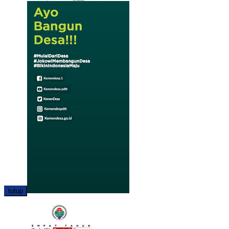
tutup