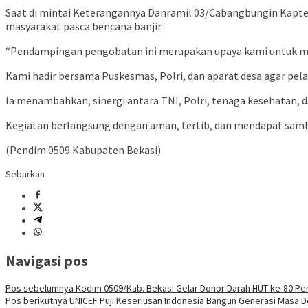
Saat di mintai Keterangannya Danramil 03/Cabangbungin Kapten
masyarakat pasca bencana banjir.
“Pendampingan pengobatan ini merupakan upaya kami untuk mem
Kami hadir bersama Puskesmas, Polri, dan aparat desa agar pela
Ia menambahkan, sinergi antara TNI, Polri, tenaga kesehatan,
Kegiatan berlangsung dengan aman, tertib, dan mendapat samb
(Pendim 0509 Kabupaten Bekasi)
Sebarkan
Navigasi pos
Pos sebelumnya
Kodim 0509/Kab. Bekasi Gelar Donor Darah HUT ke-80 Per
Pos berikutnya
UNICEF Puji Keseriusan Indonesia Bangun Generasi Masa 