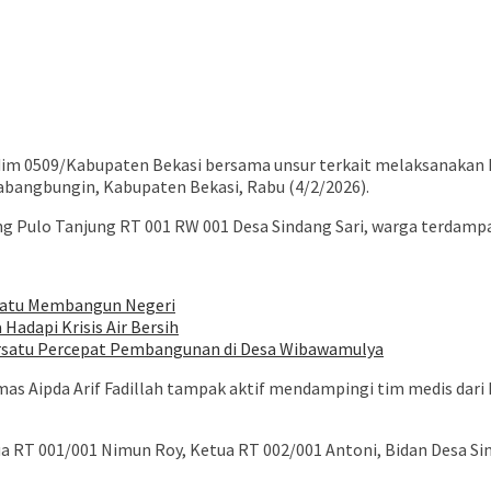
im 0509/Kabupaten Bekasi bersama unsur terkait melaksanakan
abangbungin, Kabupaten Bekasi, Rabu (4/2/2026).
ng Pulo Tanjung RT 001 RW 001 Desa Sindang Sari, warga terdamp
rsatu Membangun Negeri
adapi Krisis Air Bersih
rsatu Percepat Pembangunan di Desa Wibawamulya
mas Aipda Arif Fadillah tampak aktif mendampingi tim medis d
a RT 001/001 Nimun Roy, Ketua RT 002/001 Antoni, Bidan Desa Sin