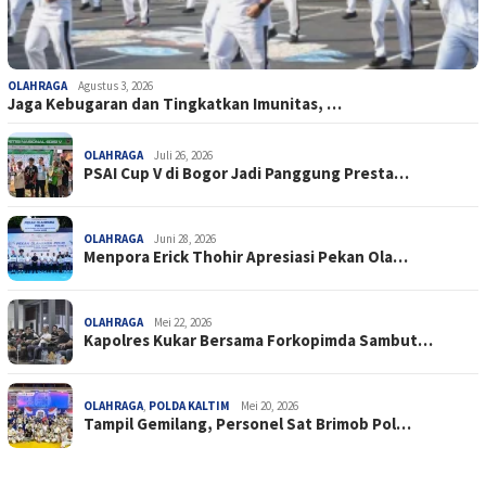
OLAHRAGA
Agustus 3, 2026
Jaga Kebugaran dan Tingkatkan Imunitas, …
OLAHRAGA
Juli 26, 2026
PSAI Cup V di Bogor Jadi Panggung Presta…
OLAHRAGA
Juni 28, 2026
Menpora Erick Thohir Apresiasi Pekan Ola…
OLAHRAGA
Mei 22, 2026
Kapolres Kukar Bersama Forkopimda Sambut…
OLAHRAGA
,
POLDA KALTIM
Mei 20, 2026
Tampil Gemilang, Personel Sat Brimob Pol…