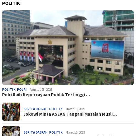
POLITIK
POLITIK
,
POLRI
Agustus 28, 2025
Polri Raih Kepercayaan Publik Tertinggi …
BERITA DAERAH
,
POLITIK
Maret 16, 2019
Jokowi Minta ASEAN Tangani Masalah Musli…
BERITA DAERAH
,
POLITIK
Maret 16, 2019