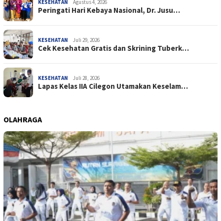
KESEHATAN
Agustus 4, 2026
Peringati Hari Kebaya Nasional, Dr. Jusu…
KESEHATAN
Juli 29, 2026
Cek Kesehatan Gratis dan Skrining Tuberk…
KESEHATAN
Juli 28, 2026
Lapas Kelas IIA Cilegon Utamakan Keselam…
OLAHRAGA