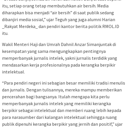
itu, setiap orang tetap membutuhkan air bersih. Media
diharapkan bisa menjadi “air bersih” di saat publik sedang
dibanjiri media sosial,” ujar Teguh yang juga alumni Harian
_Rakyat Merdeka_ dan pendiri kantor berita politik RMOL.ID
itu.
Wakil Menteri Haji dan Umrah Dahnil Anzar Simanjuntak di
kesempatan yang sama mengungkapkan pentingnya
memperbanyak jurnalis intelek, yakni jurnalis terdidik yang
mendasarkan kerja profesionalnya pada kerangka berpikir
intelektual.
“Para pendiri negeri ini sebagian besar memiliki tradisi menulis
dan jurnalis. Dengan tulisannya, mereka mampu memberikan
pencerahan bagi bangsanya. Itulah mengapa kita perlu
memperbanyak jurnalis intelek yang memiliki kerangka
berpikir sebagai intelektual dan memberi ruang lebih kepada
para narasumber dari kalangan intelektual sehingga ruang
publik dipenuhi kerangka berpikir yang jernih dan positif,” ujar