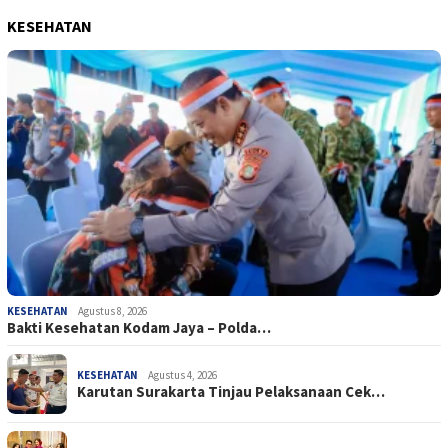
KESEHATAN
KESEHATAN
Agustus 8, 2026
Bakti Kesehatan Kodam Jaya – Polda…
KESEHATAN
Agustus 4, 2026
Karutan Surakarta Tinjau Pelaksanaan Cek…