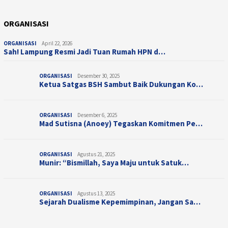
ORGANISASI
ORGANISASI
April 22, 2026
Sah! Lampung Resmi Jadi Tuan Rumah HPN d…
ORGANISASI
Desember 30, 2025
Ketua Satgas BSH Sambut Baik Dukungan Ko…
ORGANISASI
Desember 6, 2025
Mad Sutisna (Anoey) Tegaskan Komitmen Pe…
ORGANISASI
Agustus 21, 2025
Munir: “Bismillah, Saya Maju untuk Satuk…
ORGANISASI
Agustus 13, 2025
Sejarah Dualisme Kepemimpinan, Jangan Sa…