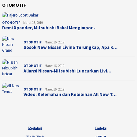
OTOMOTIF
OTOMOTIF
Maret 16, 2019
Demi Xpander, Mitsubishi Bakal Mengimpor…
OTOMOTIF
Maret 16, 2019
Sosok New Nissan Livina Terungkap, Apa K…
OTOMOTIF
Maret 16, 2019
Aliansi Nissan-Mitsubishi Luncurkan Livi…
OTOMOTIF
Maret 16, 2019
Video: Kelemahan dan Kelebihan All New T…
𝐑𝐞𝐝𝐚𝐤𝐬𝐢
𝐈𝐧𝐝𝐞𝐤𝐬