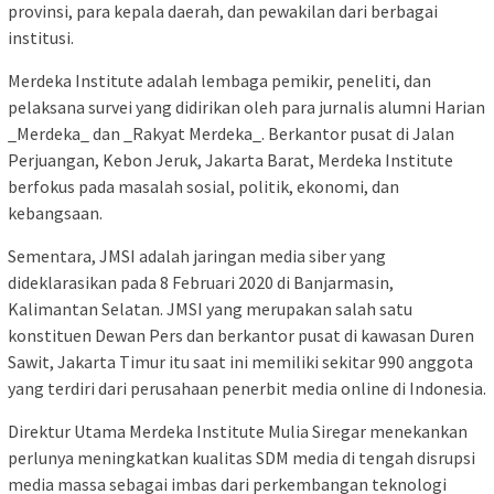
provinsi, para kepala daerah, dan pewakilan dari berbagai
institusi.
Merdeka Institute adalah lembaga pemikir, peneliti, dan
pelaksana survei yang didirikan oleh para jurnalis alumni Harian
_Merdeka_ dan _Rakyat Merdeka_. Berkantor pusat di Jalan
Perjuangan, Kebon Jeruk, Jakarta Barat, Merdeka Institute
berfokus pada masalah sosial, politik, ekonomi, dan
kebangsaan.
Sementara, JMSI adalah jaringan media siber yang
dideklarasikan pada 8 Februari 2020 di Banjarmasin,
Kalimantan Selatan. JMSI yang merupakan salah satu
konstituen Dewan Pers dan berkantor pusat di kawasan Duren
Sawit, Jakarta Timur itu saat ini memiliki sekitar 990 anggota
yang terdiri dari perusahaan penerbit media online di Indonesia.
Direktur Utama Merdeka Institute Mulia Siregar menekankan
perlunya meningkatkan kualitas SDM media di tengah disrupsi
media massa sebagai imbas dari perkembangan teknologi