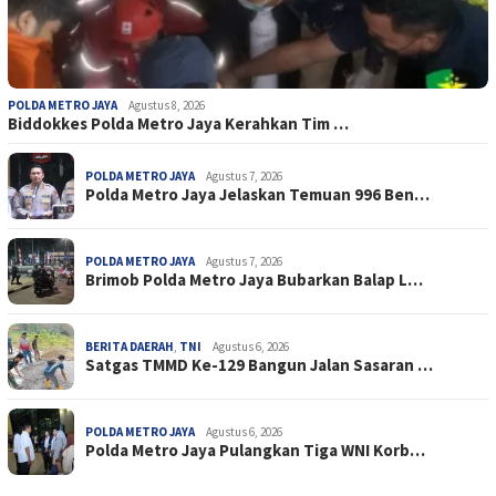
POLDA METRO JAYA
Agustus 8, 2026
Biddokkes Polda Metro Jaya Kerahkan Tim …
POLDA METRO JAYA
Agustus 7, 2026
Polda Metro Jaya Jelaskan Temuan 996 Ben…
POLDA METRO JAYA
Agustus 7, 2026
Brimob Polda Metro Jaya Bubarkan Balap L…
BERITA DAERAH
,
TNI
Agustus 6, 2026
Satgas TMMD Ke-129 Bangun Jalan Sasaran …
POLDA METRO JAYA
Agustus 6, 2026
Polda Metro Jaya Pulangkan Tiga WNI Korb…