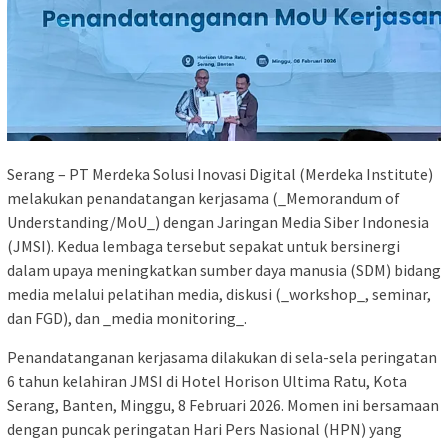
Serang – PT Merdeka Solusi Inovasi Digital (Merdeka Institute)
melakukan penandatangan kerjasama (_Memorandum of
Understanding/MoU_) dengan Jaringan Media Siber Indonesia
(JMSI). Kedua lembaga tersebut sepakat untuk bersinergi
dalam upaya meningkatkan sumber daya manusia (SDM) bidang
media melalui pelatihan media, diskusi (_workshop_, seminar,
dan FGD), dan _media monitoring_.
Penandatanganan kerjasama dilakukan di sela-sela peringatan
6 tahun kelahiran JMSI di Hotel Horison Ultima Ratu, Kota
Serang, Banten, Minggu, 8 Februari 2026. Momen ini bersamaan
dengan puncak peringatan Hari Pers Nasional (HPN) yang