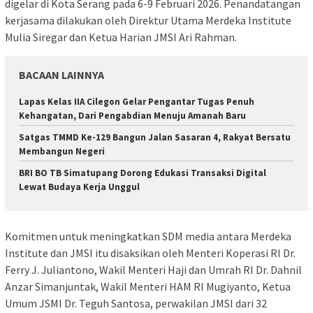
digelar di Kota Serang pada 6-9 Februari 2026. Penandatangan
kerjasama dilakukan oleh Direktur Utama Merdeka Institute
Mulia Siregar dan Ketua Harian JMSI Ari Rahman.
BACAAN LAINNYA
Lapas Kelas IIA Cilegon Gelar Pengantar Tugas Penuh
Kehangatan, Dari Pengabdian Menuju Amanah Baru
Satgas TMMD Ke-129 Bangun Jalan Sasaran 4, Rakyat Bersatu
Membangun Negeri
​BRI BO TB Simatupang Dorong Edukasi Transaksi Digital
Lewat Budaya Kerja Unggul
Komitmen untuk meningkatkan SDM media antara Merdeka
Institute dan JMSI itu disaksikan oleh Menteri Koperasi RI Dr.
Ferry J. Juliantono, Wakil Menteri Haji dan Umrah RI Dr. Dahnil
Anzar Simanjuntak, Wakil Menteri HAM RI Mugiyanto, Ketua
Umum JSMI Dr. Teguh Santosa, perwakilan JMSI dari 32