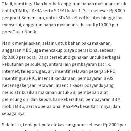
“Jadi, kami ingatkan kembali anggaran bahan makanan untuk
balita/PAUD/TK/RA serta SD/MI kelas 1–3 itu sebesar Rp8.000
per porsi. Sementara, untuk SD/MI kelas 4 ke atas hingga ibu
menyusui, anggaran bahan makanan sebesar Rp10.000 per
porsi,” ujar Nanik.
Nanik menjelaskan, selain untuk bahan baku makanan,
anggaran MBG juga mencakup biaya operasional sebesar
Rp3.000 per porsi. Dana tersebut digunakan untuk berbagai
kebutuhan pendukung, antara lain pembayaran listrik,
internet/telepon, gas, air, insentif relawan pekerja SPPG,
insentif guru PIC, insentif kendaraan, pembayaran BPJS
Ketenagakerjaan relawan, insentif kader posyandu yang
mendistribusikan makanan untuk 3B, pembelian alat
pelindung diri dan kebutuhan kebersihan, pembayaran BBM
mobil MBG, serta operasional KaSPPG beserta timnya, dan
sebagainya.
Selain itu, terdapat pula alokasi anggaran sebesar Rp2.000 per