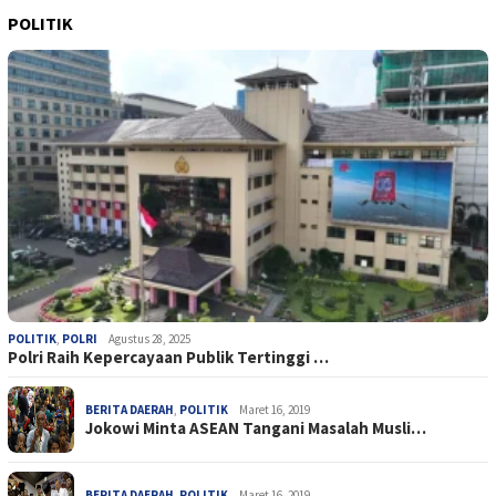
POLITIK
POLITIK
,
POLRI
Agustus 28, 2025
Polri Raih Kepercayaan Publik Tertinggi …
BERITA DAERAH
,
POLITIK
Maret 16, 2019
Jokowi Minta ASEAN Tangani Masalah Musli…
BERITA DAERAH
,
POLITIK
Maret 16, 2019