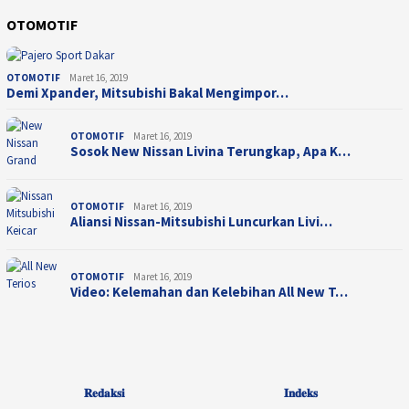
OTOMOTIF
OTOMOTIF
Maret 16, 2019
Demi Xpander, Mitsubishi Bakal Mengimpor…
OTOMOTIF
Maret 16, 2019
Sosok New Nissan Livina Terungkap, Apa K…
OTOMOTIF
Maret 16, 2019
Aliansi Nissan-Mitsubishi Luncurkan Livi…
OTOMOTIF
Maret 16, 2019
Video: Kelemahan dan Kelebihan All New T…
𝐑𝐞𝐝𝐚𝐤𝐬𝐢
𝐈𝐧𝐝𝐞𝐤𝐬