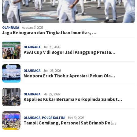
OLAHRAGA
Agustus 3, 2026
Jaga Kebugaran dan Tingkatkan Imunitas, …
OLAHRAGA
Juli 26, 2026
PSAI Cup V di Bogor Jadi Panggung Presta…
OLAHRAGA
Juni 28, 2026
Menpora Erick Thohir Apresiasi Pekan Ola…
OLAHRAGA
Mei 22, 2026
Kapolres Kukar Bersama Forkopimda Sambut…
OLAHRAGA
,
POLDA KALTIM
Mei 20, 2026
Tampil Gemilang, Personel Sat Brimob Pol…