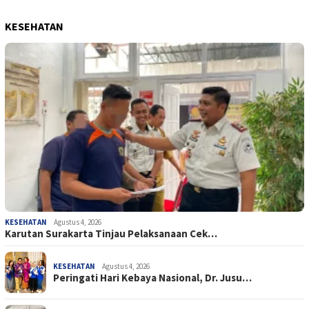
KESEHATAN
KESEHATAN
Agustus 4, 2026
Karutan Surakarta Tinjau Pelaksanaan Cek…
KESEHATAN
Agustus 4, 2026
Peringati Hari Kebaya Nasional, Dr. Jusu…