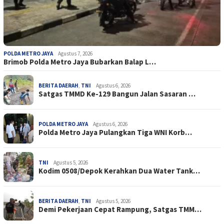
POLDA METRO JAYA
Agustus 7, 2026
Brimob Polda Metro Jaya Bubarkan Balap L…
BERITA DAERAH
,
TNI
Agustus 6, 2026
Satgas TMMD Ke-129 Bangun Jalan Sasaran …
POLDA METRO JAYA
Agustus 6, 2026
Polda Metro Jaya Pulangkan Tiga WNI Korb…
TNI
Agustus 5, 2026
Kodim 0508/Depok Kerahkan Dua Water Tank…
BERITA DAERAH
,
TNI
Agustus 5, 2026
Demi Pekerjaan Cepat Rampung, Satgas TMM…