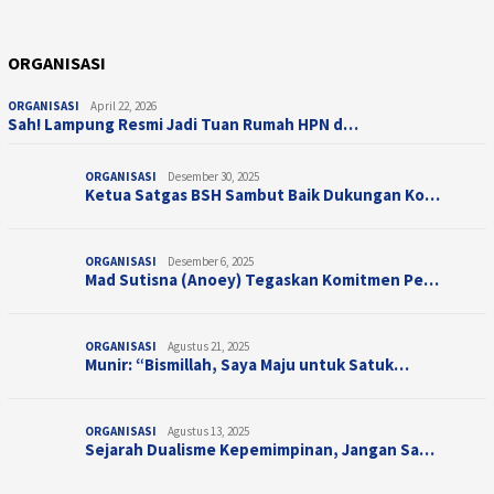
ORGANISASI
ORGANISASI
April 22, 2026
Sah! Lampung Resmi Jadi Tuan Rumah HPN d…
ORGANISASI
Desember 30, 2025
Ketua Satgas BSH Sambut Baik Dukungan Ko…
ORGANISASI
Desember 6, 2025
Mad Sutisna (Anoey) Tegaskan Komitmen Pe…
ORGANISASI
Agustus 21, 2025
Munir: “Bismillah, Saya Maju untuk Satuk…
ORGANISASI
Agustus 13, 2025
Sejarah Dualisme Kepemimpinan, Jangan Sa…