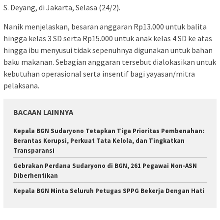
S. Deyang, di Jakarta, Selasa (24/2).
Nanik menjelaskan, besaran anggaran Rp13.000 untuk balita
hingga kelas 3 SD serta Rp15.000 untuk anak kelas 4 SD ke atas
hingga ibu menyusui tidak sepenuhnya digunakan untuk bahan
baku makanan. Sebagian anggaran tersebut dialokasikan untuk
kebutuhan operasional serta insentif bagi yayasan/mitra
pelaksana.
BACAAN LAINNYA
Kepala BGN Sudaryono Tetapkan Tiga Prioritas Pembenahan:
Berantas Korupsi, Perkuat Tata Kelola, dan Tingkatkan
Transparansi
Gebrakan Perdana Sudaryono di BGN, 261 Pegawai Non-ASN
Diberhentikan
Kepala BGN Minta Seluruh Petugas SPPG Bekerja Dengan Hati