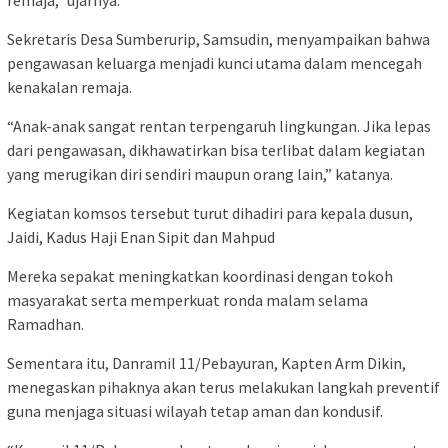
remaja,” ujarnya.
Sekretaris Desa Sumberurip, Samsudin, menyampaikan bahwa
pengawasan keluarga menjadi kunci utama dalam mencegah
kenakalan remaja.
“Anak-anak sangat rentan terpengaruh lingkungan. Jika lepas
dari pengawasan, dikhawatirkan bisa terlibat dalam kegiatan
yang merugikan diri sendiri maupun orang lain,” katanya.
Kegiatan komsos tersebut turut dihadiri para kepala dusun,
Jaidi, Kadus Haji Enan Sipit dan Mahpud
Mereka sepakat meningkatkan koordinasi dengan tokoh
masyarakat serta memperkuat ronda malam selama
Ramadhan.
Sementara itu, Danramil 11/Pebayuran, Kapten Arm Dikin,
menegaskan pihaknya akan terus melakukan langkah preventif
guna menjaga situasi wilayah tetap aman dan kondusif.