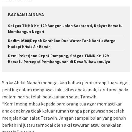
BACAAN LAINNYA
Satgas TMMD Ke-129 Bangun Jalan Sasaran 4, Rakyat Bersatu
Membangun Negeri
Kodim 0508/Depok Kerahkan Dua Water Tank Bantu Warga
Hadapi Krisis Air Bersih
Demi Pekerjaan Cepat Rampung, Satgas TMMD Ke-129
Bersatu Percepat Pembangunan di Desa Wibawamulya
Serka Abdul Manap menegaskan bahwa peran orang tua sangat
penting dalam mengawasi aktivitas anak-anak, terutama pada
malam hari setelah pelaksanaan salat Tarawih.
“Kami mengimbau kepada para orang tua agar memastikan
anak-anaknya tidak keluar rumah tanpa pengawasan setelah
menjalankan salat Tarawih. Jangan sampai bulan yang penuh
berkah ini justru ternodai oleh aksi tawuran atau kenakalan