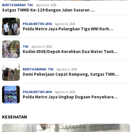
BERITA DAERAH
,
TNI
Agustus 6, 2026
Satgas TMMD Ke-129 Bangun Jalan Sasaran …
POLDA METRO JAYA
Agustus 6, 2026
Polda Metro Jaya Pulangkan Tiga WNI Korb…
TNI
Agustus 5, 2026
Kodim 0508/Depok Kerahkan Dua Water Tank…
BERITA DAERAH
,
TNI
Agustus 5, 2026
Demi Pekerjaan Cepat Rampung, Satgas TMM…
POLDA METRO JAYA
Agustus 4, 2026
Polda Metro Jaya Ungkap Dugaan Penyebara…
KESEHATAN