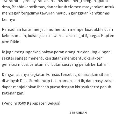
“Koramil 11/Pebayuran akan terus bersinergi dengan aparat
desa, Bhabinkamtibmas, dan seluruh elemen masyarakat untuk
mencegah terjadinya tawuran maupun gangguan kamtibmas
lainnya.
Ramadhan harus menjadi momentum memperkuat akhlak dan
kebersamaan, bukan justru diwarnai aksi negatif,” tegas Kapten
Arm Dikin.
Ia juga mengingatkan bahwa peran orang tua dan lingkungan
sekitar sangat menentukan dalam membentuk karakter
generasi muda, terutama di bulan suci yang penuh berkah ini.
Dengan adanya kegiatan komsos tersebut, diharapkan situasi
di wilayah Desa Sumberurip tetap aman, tertib, dan masyarakat
dapat menjalankan ibadah puasa dengan khusyuk serta penuh
ketenangan.
(Pendim 0509 Kabupaten Bekasi)
SEBARKAN