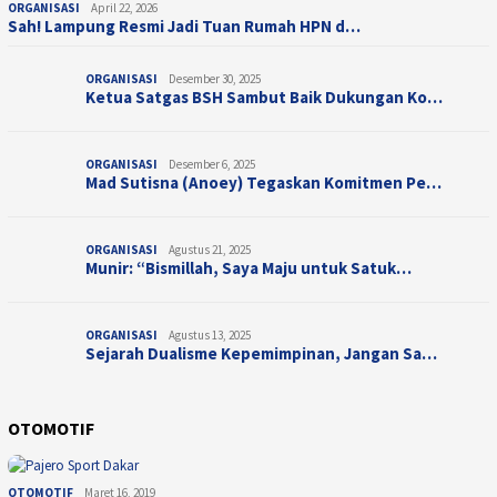
ORGANISASI
April 22, 2026
Sah! Lampung Resmi Jadi Tuan Rumah HPN d…
ORGANISASI
Desember 30, 2025
Ketua Satgas BSH Sambut Baik Dukungan Ko…
ORGANISASI
Desember 6, 2025
Mad Sutisna (Anoey) Tegaskan Komitmen Pe…
ORGANISASI
Agustus 21, 2025
Munir: “Bismillah, Saya Maju untuk Satuk…
ORGANISASI
Agustus 13, 2025
Sejarah Dualisme Kepemimpinan, Jangan Sa…
OTOMOTIF
OTOMOTIF
Maret 16, 2019