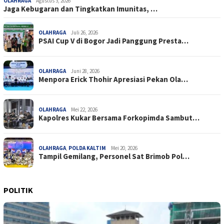
OLAHRAGA
Agustus 3, 2026
Jaga Kebugaran dan Tingkatkan Imunitas, …
OLAHRAGA
Juli 26, 2026
PSAI Cup V di Bogor Jadi Panggung Presta…
OLAHRAGA
Juni 28, 2026
Menpora Erick Thohir Apresiasi Pekan Ola…
OLAHRAGA
Mei 22, 2026
Kapolres Kukar Bersama Forkopimda Sambut…
OLAHRAGA
,
POLDA KALTIM
Mei 20, 2026
Tampil Gemilang, Personel Sat Brimob Pol…
POLITIK