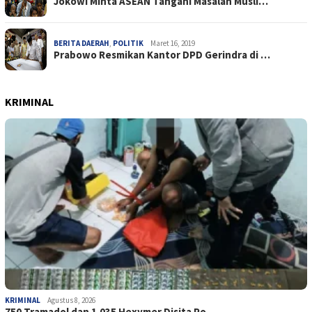
Jokowi Minta ASEAN Tangani Masalah Musli…
BERITA DAERAH
,
POLITIK
Maret 16, 2019
Prabowo Resmikan Kantor DPD Gerindra di …
KRIMINAL
KRIMINAL
Agustus 8, 2026
750 Tramadol dan 1.035 Hexymer Disita Po…