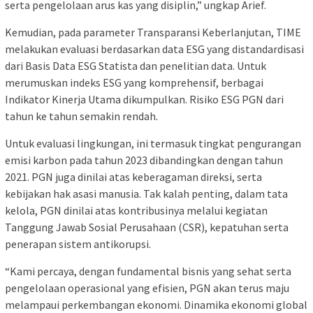
serta pengelolaan arus kas yang disiplin,” ungkap Arief.
Kemudian, pada parameter Transparansi Keberlanjutan, TIME
melakukan evaluasi berdasarkan data ESG yang distandardisasi
dari Basis Data ESG Statista dan penelitian data. Untuk
merumuskan indeks ESG yang komprehensif, berbagai
Indikator Kinerja Utama dikumpulkan. Risiko ESG PGN dari
tahun ke tahun semakin rendah.
Untuk evaluasi lingkungan, ini termasuk tingkat pengurangan
emisi karbon pada tahun 2023 dibandingkan dengan tahun
2021. PGN juga dinilai atas keberagaman direksi, serta
kebijakan hak asasi manusia. Tak kalah penting, dalam tata
kelola, PGN dinilai atas kontribusinya melalui kegiatan
Tanggung Jawab Sosial Perusahaan (CSR), kepatuhan serta
penerapan sistem antikorupsi.
“Kami percaya, dengan fundamental bisnis yang sehat serta
pengelolaan operasional yang efisien, PGN akan terus maju
melampaui perkembangan ekonomi. Dinamika ekonomi global