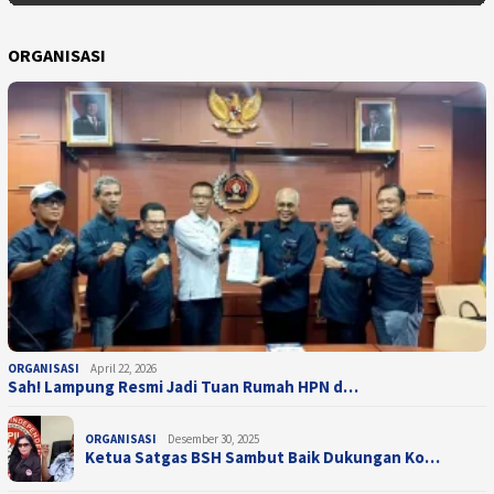
ORGANISASI
ORGANISASI
April 22, 2026
Sah! Lampung Resmi Jadi Tuan Rumah HPN d…
ORGANISASI
Desember 30, 2025
Ketua Satgas BSH Sambut Baik Dukungan Ko…