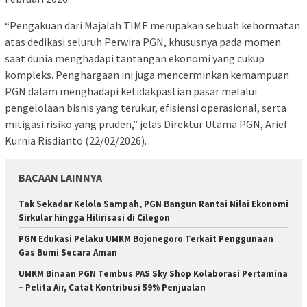
“Pengakuan dari Majalah TIME merupakan sebuah kehormatan
atas dedikasi seluruh Perwira PGN, khususnya pada momen
saat dunia menghadapi tantangan ekonomi yang cukup
kompleks. Penghargaan ini juga mencerminkan kemampuan
PGN dalam menghadapi ketidakpastian pasar melalui
pengelolaan bisnis yang terukur, efisiensi operasional, serta
mitigasi risiko yang pruden,” jelas Direktur Utama PGN, Arief
Kurnia Risdianto (22/02/2026).
BACAAN LAINNYA
Tak Sekadar Kelola Sampah, PGN Bangun Rantai Nilai Ekonomi
Sirkular hingga Hilirisasi di Cilegon
PGN Edukasi Pelaku UMKM Bojonegoro Terkait Penggunaan
Gas Bumi Secara Aman
UMKM Binaan PGN Tembus PAS Sky Shop Kolaborasi Pertamina
– Pelita Air, Catat Kontribusi 59% Penjualan