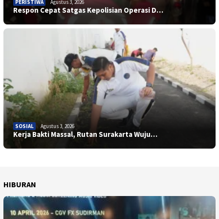
PERISTIWA
Agustus 3, 2026
Respon Cepat Satgas Kepolisian Operasi D…
SOSIAL
Agustus 3, 2026
Kerja Bakti Massal, Rutan Surakarta Wuju…
HIBURAN