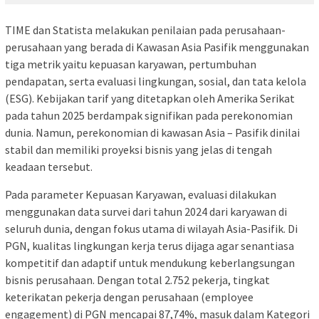
TIME dan Statista melakukan penilaian pada perusahaan-
perusahaan yang berada di Kawasan Asia Pasifik menggunakan
tiga metrik yaitu kepuasan karyawan, pertumbuhan
pendapatan, serta evaluasi lingkungan, sosial, dan tata kelola
(ESG). Kebijakan tarif yang ditetapkan oleh Amerika Serikat
pada tahun 2025 berdampak signifikan pada perekonomian
dunia. Namun, perekonomian di kawasan Asia – Pasifik dinilai
stabil dan memiliki proyeksi bisnis yang jelas di tengah
keadaan tersebut.
Pada parameter Kepuasan Karyawan, evaluasi dilakukan
menggunakan data survei dari tahun 2024 dari karyawan di
seluruh dunia, dengan fokus utama di wilayah Asia-Pasifik. Di
PGN, kualitas lingkungan kerja terus dijaga agar senantiasa
kompetitif dan adaptif untuk mendukung keberlangsungan
bisnis perusahaan. Dengan total 2.752 pekerja, tingkat
keterikatan pekerja dengan perusahaan (employee
engagement) di PGN mencapai 87,74%, masuk dalam Kategori