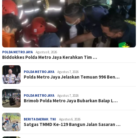
POLDA METRO JAYA
Agustus 8, 2026
Biddokkes Polda Metro Jaya Kerahkan Tim …
POLDA METRO JAYA
Agustus 7, 2026
Polda Metro Jaya Jelaskan Temuan 996 Ben…
POLDA METRO JAYA
Agustus 7, 2026
Brimob Polda Metro Jaya Bubarkan Balap L…
BERITA DAERAH
,
TNI
Agustus 6, 2026
Satgas TMMD Ke-129 Bangun Jalan Sasaran …