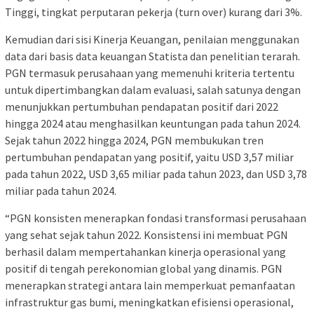
Tinggi, tingkat perputaran pekerja (turn over) kurang dari 3%.
Kemudian dari sisi Kinerja Keuangan, penilaian menggunakan
data dari basis data keuangan Statista dan penelitian terarah.
PGN termasuk perusahaan yang memenuhi kriteria tertentu
untuk dipertimbangkan dalam evaluasi, salah satunya dengan
menunjukkan pertumbuhan pendapatan positif dari 2022
hingga 2024 atau menghasilkan keuntungan pada tahun 2024.
Sejak tahun 2022 hingga 2024, PGN membukukan tren
pertumbuhan pendapatan yang positif, yaitu USD 3,57 miliar
pada tahun 2022, USD 3,65 miliar pada tahun 2023, dan USD 3,78
miliar pada tahun 2024.
“PGN konsisten menerapkan fondasi transformasi perusahaan
yang sehat sejak tahun 2022. Konsistensi ini membuat PGN
berhasil dalam mempertahankan kinerja operasional yang
positif di tengah perekonomian global yang dinamis. PGN
menerapkan strategi antara lain memperkuat pemanfaatan
infrastruktur gas bumi, meningkatkan efisiensi operasional,