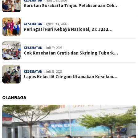
KESEHATAN
Agustus 4, 2026
Karutan Surakarta Tinjau Pelaksanaan Cek…
KESEHATAN
Agustus 4, 2026
Peringati Hari Kebaya Nasional, Dr. Jusu…
KESEHATAN
Juli 29, 2026
Cek Kesehatan Gratis dan Skrining Tuberk…
KESEHATAN
Juli 28, 2026
Lapas Kelas IIA Cilegon Utamakan Keselam…
OLAHRAGA