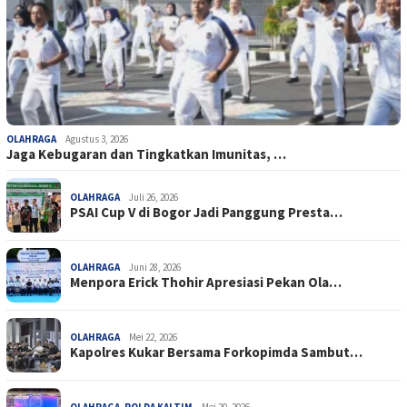
OLAHRAGA
Agustus 3, 2026
Jaga Kebugaran dan Tingkatkan Imunitas, …
OLAHRAGA
Juli 26, 2026
PSAI Cup V di Bogor Jadi Panggung Presta…
OLAHRAGA
Juni 28, 2026
Menpora Erick Thohir Apresiasi Pekan Ola…
OLAHRAGA
Mei 22, 2026
Kapolres Kukar Bersama Forkopimda Sambut…