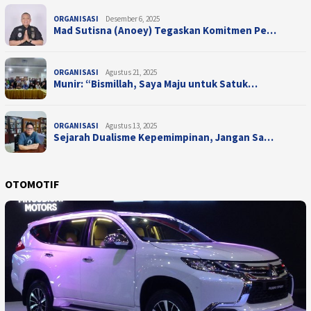
ORGANISASI
Desember 6, 2025
Mad Sutisna (Anoey) Tegaskan Komitmen Pe…
ORGANISASI
Agustus 21, 2025
Munir: “Bismillah, Saya Maju untuk Satuk…
ORGANISASI
Agustus 13, 2025
Sejarah Dualisme Kepemimpinan, Jangan Sa…
OTOMOTIF