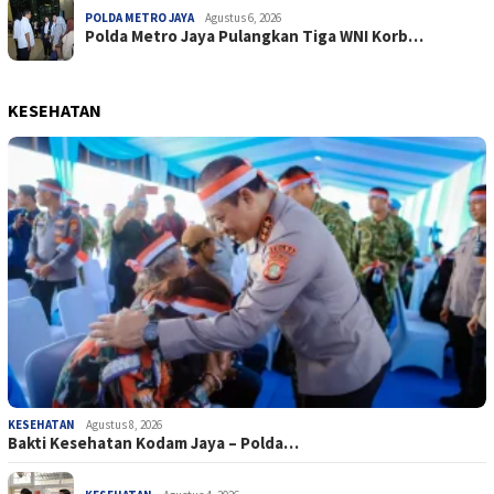
POLDA METRO JAYA
Agustus 6, 2026
Polda Metro Jaya Pulangkan Tiga WNI Korb…
KESEHATAN
KESEHATAN
Agustus 8, 2026
Bakti Kesehatan Kodam Jaya – Polda…