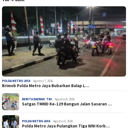
POLDA METRO JAYA
Agustus 7, 2026
Brimob Polda Metro Jaya Bubarkan Balap L…
BERITA DAERAH
,
TNI
Agustus 6, 2026
Satgas TMMD Ke-129 Bangun Jalan Sasaran …
POLDA METRO JAYA
Agustus 6, 2026
Polda Metro Jaya Pulangkan Tiga WNI Korb…