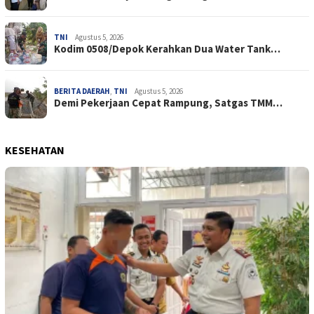
TNI
Agustus 5, 2026
Kodim 0508/Depok Kerahkan Dua Water Tank…
BERITA DAERAH
,
TNI
Agustus 5, 2026
Demi Pekerjaan Cepat Rampung, Satgas TMM…
KESEHATAN