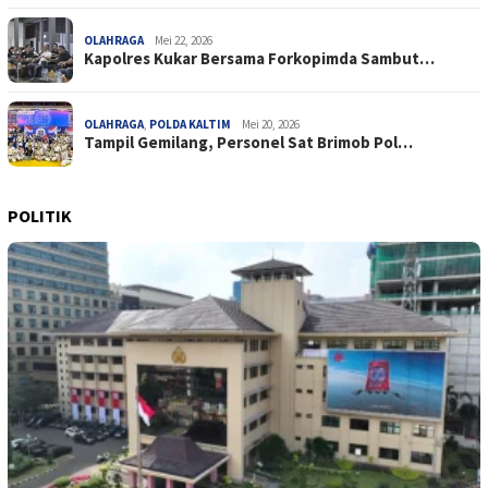
OLAHRAGA
Mei 22, 2026
Kapolres Kukar Bersama Forkopimda Sambut…
OLAHRAGA
,
POLDA KALTIM
Mei 20, 2026
Tampil Gemilang, Personel Sat Brimob Pol…
POLITIK