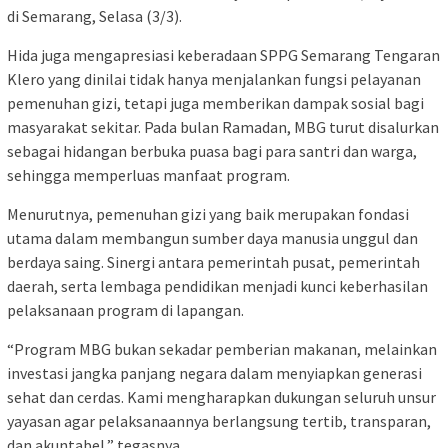
di Semarang, Selasa (3/3).
Hida juga mengapresiasi keberadaan SPPG Semarang Tengaran
Klero yang dinilai tidak hanya menjalankan fungsi pelayanan
pemenuhan gizi, tetapi juga memberikan dampak sosial bagi
masyarakat sekitar. Pada bulan Ramadan, MBG turut disalurkan
sebagai hidangan berbuka puasa bagi para santri dan warga,
sehingga memperluas manfaat program.
Menurutnya, pemenuhan gizi yang baik merupakan fondasi
utama dalam membangun sumber daya manusia unggul dan
berdaya saing. Sinergi antara pemerintah pusat, pemerintah
daerah, serta lembaga pendidikan menjadi kunci keberhasilan
pelaksanaan program di lapangan.
“Program MBG bukan sekadar pemberian makanan, melainkan
investasi jangka panjang negara dalam menyiapkan generasi
sehat dan cerdas. Kami mengharapkan dukungan seluruh unsur
yayasan agar pelaksanaannya berlangsung tertib, transparan,
dan akuntabel,” tegasnya.