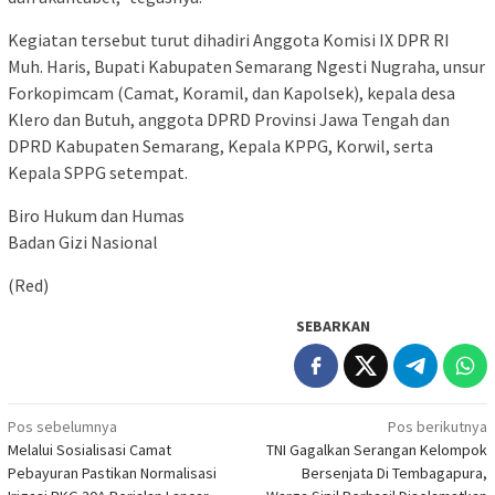
Kegiatan tersebut turut dihadiri Anggota Komisi IX DPR RI
Muh. Haris, Bupati Kabupaten Semarang Ngesti Nugraha, unsur
Forkopimcam (Camat, Koramil, dan Kapolsek), kepala desa
Klero dan Butuh, anggota DPRD Provinsi Jawa Tengah dan
DPRD Kabupaten Semarang, Kepala KPPG, Korwil, serta
Kepala SPPG setempat.
Biro Hukum dan Humas
Badan Gizi Nasional
(Red)
SEBARKAN
Navigasi
Pos sebelumnya
Pos berikutnya
Melalui Sosialisasi Camat
TNI Gagalkan Serangan Kelompok
pos
Pebayuran Pastikan Normalisasi
Bersenjata Di Tembagapura,