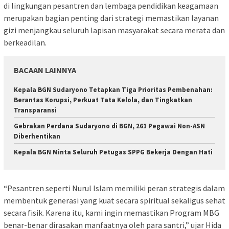
di lingkungan pesantren dan lembaga pendidikan keagamaan
merupakan bagian penting dari strategi memastikan layanan
gizi menjangkau seluruh lapisan masyarakat secara merata dan
berkeadilan.
BACAAN LAINNYA
Kepala BGN Sudaryono Tetapkan Tiga Prioritas Pembenahan:
Berantas Korupsi, Perkuat Tata Kelola, dan Tingkatkan
Transparansi
Gebrakan Perdana Sudaryono di BGN, 261 Pegawai Non-ASN
Diberhentikan
Kepala BGN Minta Seluruh Petugas SPPG Bekerja Dengan Hati
“Pesantren seperti Nurul Islam memiliki peran strategis dalam
membentuk generasi yang kuat secara spiritual sekaligus sehat
secara fisik. Karena itu, kami ingin memastikan Program MBG
benar-benar dirasakan manfaatnya oleh para santri,” ujar Hida