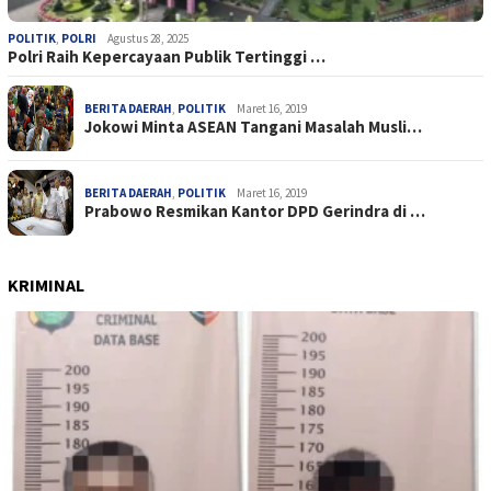
POLITIK
,
POLRI
Agustus 28, 2025
Polri Raih Kepercayaan Publik Tertinggi …
BERITA DAERAH
,
POLITIK
Maret 16, 2019
Jokowi Minta ASEAN Tangani Masalah Musli…
BERITA DAERAH
,
POLITIK
Maret 16, 2019
Prabowo Resmikan Kantor DPD Gerindra di …
KRIMINAL