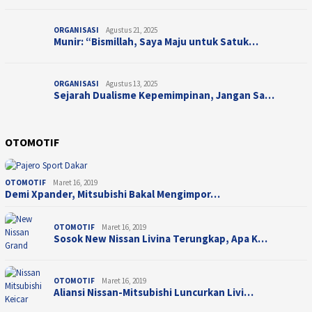
ORGANISASI
Agustus 21, 2025
Munir: “Bismillah, Saya Maju untuk Satuk…
ORGANISASI
Agustus 13, 2025
Sejarah Dualisme Kepemimpinan, Jangan Sa…
OTOMOTIF
OTOMOTIF
Maret 16, 2019
Demi Xpander, Mitsubishi Bakal Mengimpor…
OTOMOTIF
Maret 16, 2019
Sosok New Nissan Livina Terungkap, Apa K…
OTOMOTIF
Maret 16, 2019
Aliansi Nissan-Mitsubishi Luncurkan Livi…